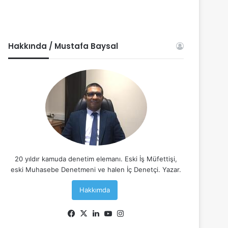
Hakkında / Mustafa Baysal
20 yıldır kamuda denetim elemanı. Eski İş Müfettişi,
eski Muhasebe Denetmeni ve halen İç Denetçi. Yazar.
Hakkımda
Facebook
X
LinkedIn
YouTube
Instagram