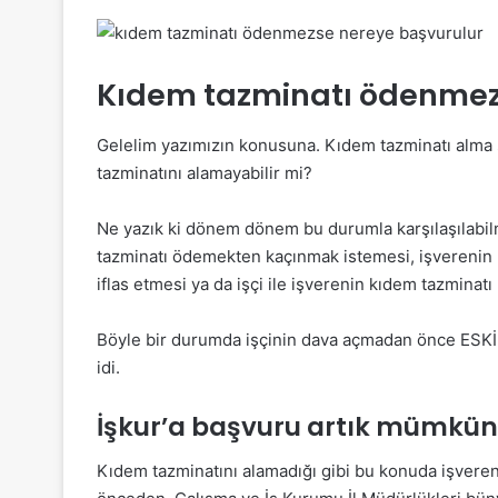
Kıdem tazminatı ödenmez
Gelelim yazımızın konusuna. Kıdem tazminatı alma ş
tazminatını alamayabilir mi?
Ne yazık ki dönem dönem bu durumla karşılaşılabil
tazminatı ödemekten kaçınmak istemesi, işverenin 
iflas etmesi ya da işçi ile işverenin kıdem tazminat
Böyle bir durumda işçinin dava açmadan önce ESKİD
idi.
İşkur’a başvuru artık mümkün
Kıdem tazminatını alamadığı gibi bu konuda işveren