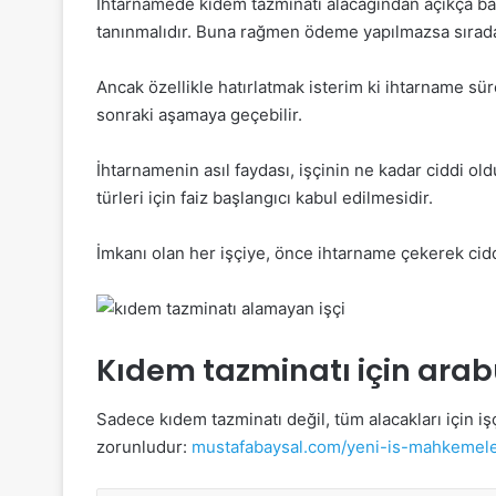
İhtarnamede kıdem tazminatı alacağından açıkça ba
tanınmalıdır. Buna rağmen ödeme yapılmazsa sırad
Ancak özellikle hatırlatmak isterim ki ihtarname sü
sonraki aşamaya geçebilir.
İhtarnamenin asıl faydası, işçinin ne kadar ciddi 
türleri için faiz başlangıcı kabul edilmesidir.
İmkanı olan her işçiye, önce ihtarname çekerek cid
Kıdem tazminatı için ara
Sadece kıdem tazminatı değil, tüm alacakları için 
zorunludur:
mustafabaysal.com/yeni-is-mahkemeler