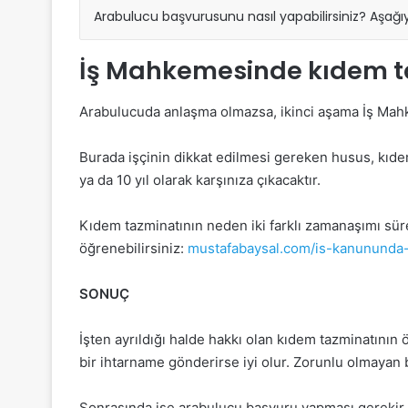
Arabulucu başvurusunu nasıl yapabilirsiniz? Aşağı
İş Mahkemesinde kıdem t
Arabulucuda anlaşma olmazsa, ikinci aşama İş Mah
Burada işçinin dikkat edilmesi gereken husus, kıde
ya da 10 yıl olarak karşınıza çıkacaktır.
Kıdem tazminatının neden iki farklı zamanaşımı sü
öğrenebilirsiniz:
mustafabaysal.com/is-kanununda-
SONUÇ
İşten ayrıldığı halde hakkı olan kıdem tazminatının
bir ihtarname gönderirse iyi olur. Zorunlu olmayan 
Sonrasında ise arabulucu başvuru yapması gerekir