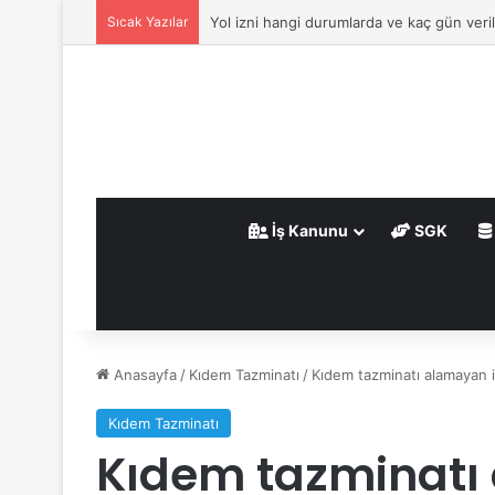
Sıcak Yazılar
Yol izni hangi durumlarda ve kaç gün veril
İş Kanunu
SGK
Anasayfa
/
Kıdem Tazminatı
/
Kıdem tazminatı alamayan i
Kıdem Tazminatı
Kıdem tazminatı 