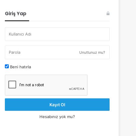
Giriş Yap
Unuttunuz mu?
Beni hatırla
Kayıt Ol
Hesabınız yok mu?