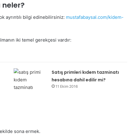
 neler?
ayrıntılı bilgi edinebilirsiniz:
mustafabaysal.com/kidem-
lmanın iki temel gerekçesi vardır:
Satış primleri kıdem tazminatı
hesabına dahil edilir mi?
11 Ekim 2016
şekilde sona ermek.