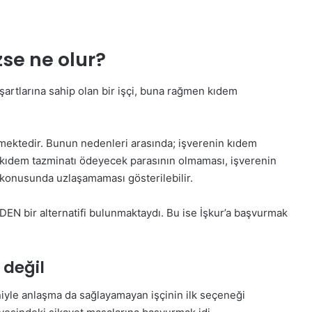
se ne olur?
artlarına sahip olan bir işçi, buna rağmen kıdem
mektedir. Bunun nedenleri arasında; işverenin kıdem
kıdem tazminatı ödeyecek parasının olmaması, işverenin
ı konusunda uzlaşamaması gösterilebilir.
EN bir alternatifi bulunmaktaydı. Bu ise İşkur’a başvurmak
 değil
iyle anlaşma da sağlayamayan işçinin ilk seçeneği