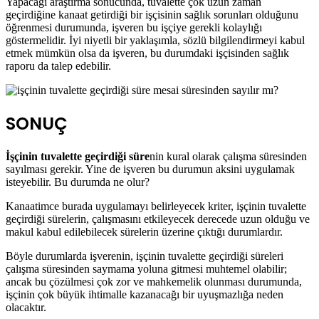
Yapacağı araştırma sonucunda, tuvalette çok uzun zaman
geçirdiğine kanaat getirdiği bir işçisinin sağlık sorunları olduğunu
öğrenmesi durumunda, işveren bu işçiye gerekli kolaylığı
göstermelidir. İyi niyetli bir yaklaşımla, sözlü bilgilendirmeyi kabul
etmek mümkün olsa da işveren, bu durumdaki işçisinden sağlık
raporu da talep edebilir.
SONUÇ
İşçinin tuvalette geçirdiği süre
nin kural olarak çalışma süresinden
sayılması gerekir. Yine de işveren bu durumun aksini uygulamak
isteyebilir. Bu durumda ne olur?
Kanaatimce burada uygulamayı belirleyecek kriter, işçinin tuvalette
geçirdiği sürelerin, çalışmasını etkileyecek derecede uzun olduğu ve
makul kabul edilebilecek sürelerin üzerine çıktığı durumlardır.
Böyle durumlarda işverenin, işçinin tuvalette geçirdiği süreleri
çalışma süresinden saymama yoluna gitmesi muhtemel olabilir;
ancak bu çözülmesi çok zor ve mahkemelik olunması durumunda,
işçinin çok büyük ihtimalle kazanacağı bir uyuşmazlığa neden
olacaktır.