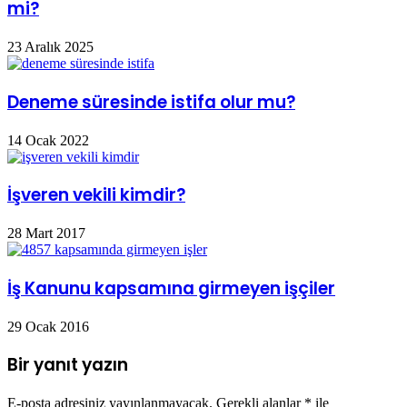
mi?
23 Aralık 2025
Deneme süresinde istifa olur mu?
14 Ocak 2022
İşveren vekili kimdir?
28 Mart 2017
İş Kanunu kapsamına girmeyen işçiler
29 Ocak 2016
Bir yanıt yazın
E-posta adresiniz yayınlanmayacak.
Gerekli alanlar
*
ile