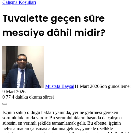
Çalışma Koşulları
Tuvalette geçen süre
mesaiye dâhil midir?
Mustafa Baysal
11 Mart 2026
Son güncelleme:
9 Mart 2026
0
77
4 dakika okuma süresi
İşçinin sahip olduğu hakları yanında, yerine getirmesi gereken
sorumlulukları da vardır. Bu sorumlulukların başında da çalışma
süresini en verimli şekilde tamamlamak gelir. Bu elbette, işçinin
nefes almadan çalışması anlamına gelmez; yine de özellikle