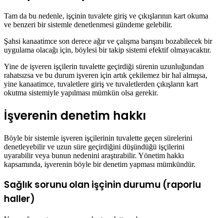
Tam da bu nedenle, işçinin tuvalete giriş ve çıkışlarının kart okuma
ve benzeri bir sistemle denetlenmesi gündeme gelebilir.
Şahsi kanaatimce son derece ağır ve çalışma barışını bozabilecek bir
uygulama olacağı için, böylesi bir takip sistemi efektif olmayacaktır.
Yine de işveren işçilerin tuvalette geçirdiği sürenin uzunluğundan
rahatsızsa ve bu durum işveren için artık çekilemez bir hal almışsa,
yine kanaatimce, tuvaletlere giriş ve tuvaletlerden çıkışların kart
okutma sistemiyle yapılması mümkün olsa gerekir.
İşverenin denetim hakkı
Böyle bir sistemle işveren işçilerinin tuvalette geçen sürelerini
denetleyebilir ve uzun süre geçirdiğini düşündüğü işçilerini
uyarabilir veya bunun nedenini araştırabilir. Yönetim hakkı
kapsamında, işverenin böyle bir denetim yapması mümkündür.
Sağlık sorunu olan işçinin durumu (raporlu
haller)