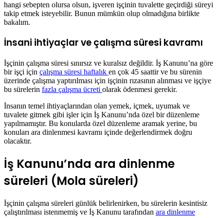
hangi sebepten olursa olsun, işveren işçinin tuvalette geçirdiği süreyi
takip etmek isteyebilir. Bunun mümkün olup olmadığına birlikte
bakalım.
İnsani ihtiyaçlar ve çalışma süresi kavramı
İşçinin çalışma süresi sınırsız ve kuralsız değildir. İş Kanunu’na göre
bir işçi için
çalışma süresi haftalık
en çok 45 saattir ve bu sürenin
üzerinde çalışma yaptırılması için işçinin rızasının alınması ve işçiye
bu sürelerin
fazla çalışma ücreti
olarak ödenmesi gerekir.
İnsanın temel ihtiyaçlarından olan yemek, içmek, uyumak ve
tuvalete gitmek gibi işler için İş Kanunu’nda özel bir düzenleme
yapılmamıştır. Bu konularda özel düzenleme aramak yerine, bu
konuları ara dinlenmesi kavramı içinde değerlendirmek doğru
olacaktır.
İş Kanunu’nda ara dinlenme
süreleri (Mola süreleri)
İşçinin çalışma süreleri günlük belirlenirken, bu sürelerin kesintisiz
çalıştırılması istenmemiş ve İş Kanunu tarafından
ara dinlenme