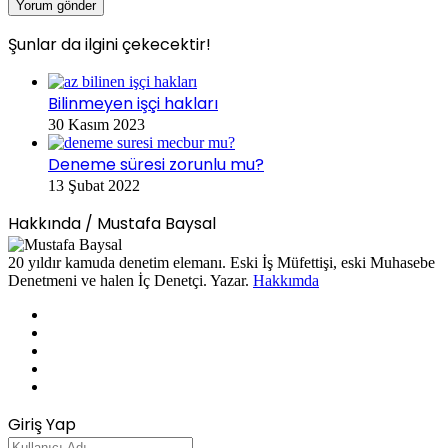
Şunlar da ilgini çekecektir!
Kapalı
Bilinmeyen işçi hakları
30 Kasım 2023
Deneme süresi zorunlu mu?
13 Şubat 2022
Hakkında / Mustafa Baysal
20 yıldır kamuda denetim elemanı. Eski İş Müfettişi, eski Muhasebe
Denetmeni ve halen İç Denetçi. Yazar.
Hakkımda
Facebook
X
LinkedIn
YouTube
Instagram
Giriş Yap