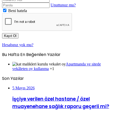
Unuttunuz mu?
Beni hatırla
Kayıt Ol
Hesabınız yok mu?
Bu Hafta En Beğenilen Yazılar
Apartmanda ve sitede
vekâleten oy kullanma
+1
Son Yazılar
5 Mayıs 2026
İşçiye verilen özel hastane / özel
muayenehane sağlık raporu geçerli mi?