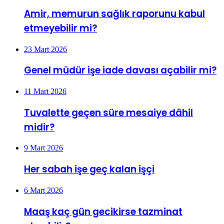
Amir, memurun sağlık raporunu kabul
etmeyebilir mi?
23 Mart 2026
Genel müdür işe iade davası açabilir mi?
11 Mart 2026
Tuvalette geçen süre mesaiye dâhil
midir?
9 Mart 2026
Her sabah işe geç kalan işçi
6 Mart 2026
Maaş kaç gün gecikirse tazminat