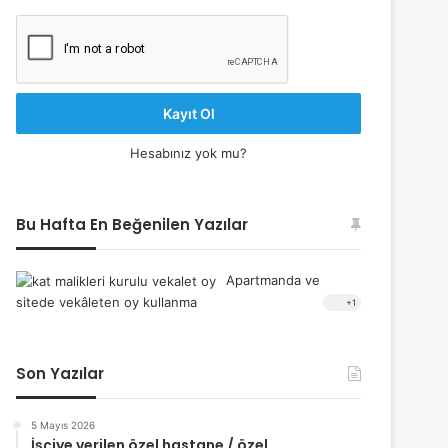
Kayıt Ol
Hesabınız yok mu?
Bu Hafta En Beğenilen Yazılar
Apartmanda ve
sitede vekâleten oy kullanma
+1
Son Yazılar
5 Mayıs 2026
İşçiye verilen özel hastane / özel