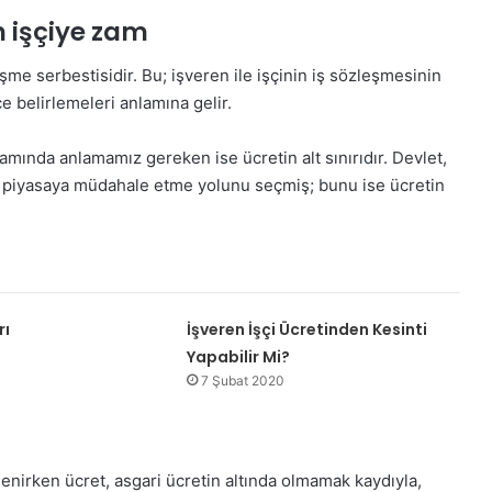
 işçiye zam
me serbestisidir. Bu; işveren ile işçinin iş sözleşmesinin
e belirlemeleri anlamına gelir.
amında anlamamız gereken ise ücretin alt sınırıdır. Devlet,
 piyasaya müdahale etme yolunu seçmiş; bunu ise ücretin
rı
İşveren İşçi Ücretinden Kesinti
Yapabilir Mi?
7 Şubat 2020
nlenirken ücret, asgari ücretin altında olmamak kaydıyla,