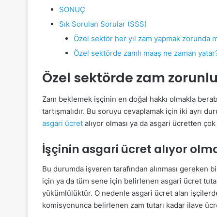
SONUÇ
Sık Sorulan Sorular (SSS)
Özel sektör her yıl zam yapmak zorunda 
Özel sektörde zamlı maaş ne zaman yatar
Özel sektörde zam zorunl
Zam beklemek işçinin en doğal hakkı olmakla berab
tartışmalıdır. Bu soruyu cevaplamak için iki ayrı d
asgari ücret
alıyor olması ya da asgari ücretten çok
İşçinin asgari ücret alıyor ol
Bu durumda işveren tarafından alınması gereken bir kar
için ya da tüm sene için belirlenen asgari ücret tut
yükümlülüktür. O nedenle asgari ücret alan işçilerd
komisyonunca belirlenen zam tutarı kadar ilave ücret