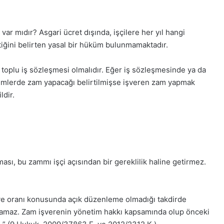
uk var mıdır? Asgari ücret dışında, işçilere her yıl hangi
iğini belirten yasal bir hüküm bulunmamaktadır.
toplu iş sözleşmesi olmalıdır. Eğer iş sözleşmesinde ya da
önemlerde zam yapacağı belirtilmişse işveren zam yapmak
ldir.
sı, bu zammı işçi açısından bir gereklilik haline getirmez.
ve oranı konusunda açık düzenleme olmadığı takdirde
ağlamaz. Zam işverenin yönetim hakkı kapsamında olup önceki