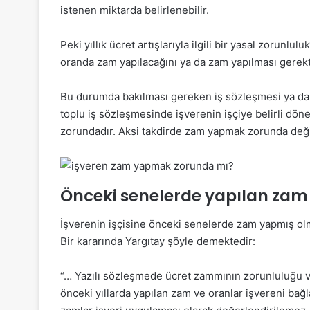
istenen miktarda belirlenebilir.
Peki yıllık ücret artışlarıyla ilgili bir yasal zorunlul
oranda zam yapılacağını ya da zam yapılması gerekt
Bu durumda bakılması gereken iş sözleşmesi ya da 
toplu iş sözleşmesinde işverenin işçiye belirli d
zorundadır. Aksi takdirde zam yapmak zorunda deği
Önceki senelerde yapılan zam
İşverenin işçisine önceki senelerde zam yapmış olma
Bir kararında Yargıtay şöyle demektedir:
“… Yazılı sözleşmede ücret zammının zorunluluğu 
önceki yıllarda yapılan zam ve oranlar işvereni b