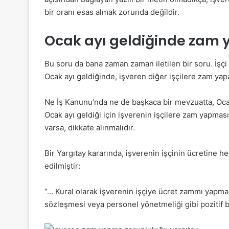
bir oranı esas almak zorunda değildir.
Ocak ayı geldiğinde zam 
Bu soru da bana zaman zaman iletilen bir soru. İşçi
Ocak ayı geldiğinde, işveren diğer işçilere zam ya
Ne İş Kanunu’nda ne de başkaca bir mevzuatta, Ocak 
Ocak ayı geldiği için işverenin işçilere zam yapm
varsa, dikkate alınmalıdır.
Bir Yargıtay kararında, işverenin işçinin ücretine 
edilmiştir:
“… Kural olarak işverenin işçiye ücret zammı yapma 
sözleşmesi veya personel yönetmeliği gibi pozitif