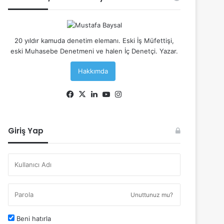
20 yıldır kamuda denetim elemanı. Eski İş Müfettişi,
eski Muhasebe Denetmeni ve halen İç Denetçi. Yazar.
Hakkımda
Facebook
X
LinkedIn
YouTube
Instagram
Giriş Yap
Unuttunuz mu?
Beni hatırla