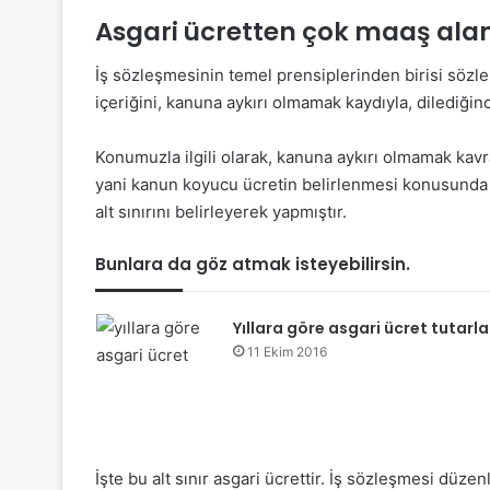
Asgari ücretten çok maaş alan
İş sözleşmesinin temel prensiplerinden birisi sözleş
içeriğini, kanuna aykırı olmamak kaydıyla, dilediğinc
Konumuzla ilgili olarak, kanuna aykırı olmamak kavr
yani kanun koyucu ücretin belirlenmesi konusunda
alt sınırını belirleyerek yapmıştır.
Bunlara da göz atmak isteyebilirsin.
Yıllara göre asgari ücret tutarla
11 Ekim 2016
İşte bu alt sınır asgari ücrettir. İş sözleşmesi düze