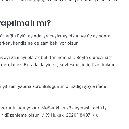
yapılmalı mı?
 örneğin Eylül ayında işe başlamış olsun ve üç ay sonra
parken, kendisine de zam bekliyor olsun.
ayı zam ayı olarak belirlenmemiştir. Böyle olunca, sırf
ası gerekmez. Burada da yine iş sözleşmesinde özel hüküm
her yıl zam yapma zorunluluğunun olmadığı şöyle ifade
zorunluluğu yoktur. Meğer ki; iş sözleşmesi, toplu iş
 bir düzenleme olsun…” (9 Hukuk, 2020/18497 K.).