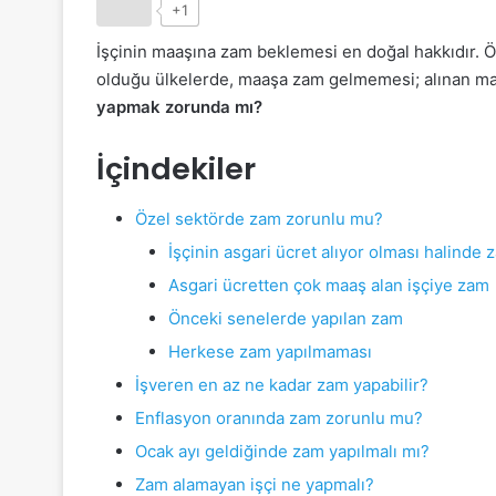
+1
İşçinin maaşına zam beklemesi en doğal hakkıdır. Öz
olduğu ülkelerde, maaşa zam gelmemesi; alınan maa
yapmak zorunda mı?
İçindekiler
Özel sektörde zam zorunlu mu?
İşçinin asgari ücret alıyor olması halinde 
Asgari ücretten çok maaş alan işçiye zam
Önceki senelerde yapılan zam
Herkese zam yapılmaması
İşveren en az ne kadar zam yapabilir?
Enflasyon oranında zam zorunlu mu?
Ocak ayı geldiğinde zam yapılmalı mı?
Zam alamayan işçi ne yapmalı?