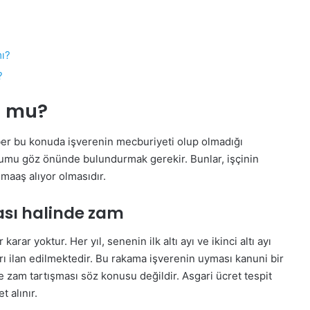
mı?
?
u mu?
er bu konuda işverenin mecburiyeti olup olmadığı
urumu göz önünde bulundurmak gerekir. Bunlar, işçinin
 maaş alıyor olmasıdır.
ması halinde zam
ar yoktur. Her yıl, senenin ilk altı ayı ve ikinci altı ayı
arı ilan edilmektedir. Bu rakama işverenin uyması kanuni bir
e zam tartışması söz konusu değildir. Asgari ücret tespit
 alınır.