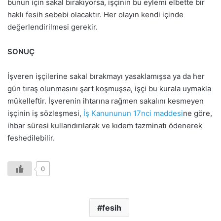
bunun için sakal bırakıyorsa, işçinin bu eylemi elbette bir
haklı fesih sebebi olacaktır. Her olayın kendi içinde
değerlendirilmesi gerekir.
SONUÇ
İşveren işçilerine sakal bırakmayı yasaklamışsa ya da her
gün tıraş olunmasını şart koşmuşsa, işçi bu kurala uymakla
mükelleftir. İşverenin ihtarına rağmen sakalını kesmeyen
işçinin iş sözleşmesi,
İş Kanununun 17nci maddesi
ne göre,
ihbar süresi kullandırılarak ve kıdem tazminatı ödenerek
feshedilebilir.
0
fesih