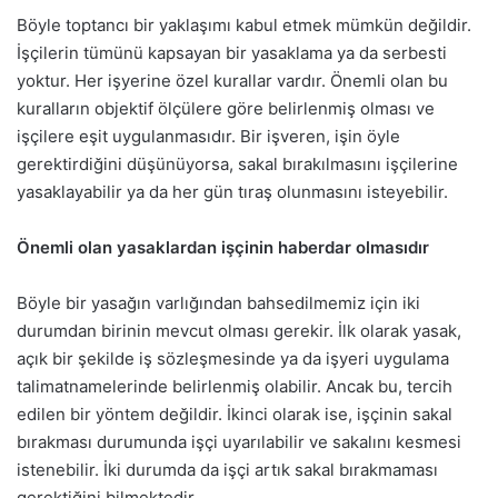
Böyle toptancı bir yaklaşımı kabul etmek mümkün değildir.
İşçilerin tümünü kapsayan bir yasaklama ya da serbesti
yoktur. Her işyerine özel kurallar vardır. Önemli olan bu
kuralların objektif ölçülere göre belirlenmiş olması ve
işçilere eşit uygulanmasıdır. Bir işveren, işin öyle
gerektirdiğini düşünüyorsa, sakal bırakılmasını işçilerine
yasaklayabilir ya da her gün tıraş olunmasını isteyebilir.
Önemli olan yasaklardan işçinin haberdar olmasıdır
Böyle bir yasağın varlığından bahsedilmemiz için iki
durumdan birinin mevcut olması gerekir. İlk olarak yasak,
açık bir şekilde iş sözleşmesinde ya da işyeri uygulama
talimatnamelerinde belirlenmiş olabilir. Ancak bu, tercih
edilen bir yöntem değildir. İkinci olarak ise, işçinin sakal
bırakması durumunda işçi uyarılabilir ve sakalını kesmesi
istenebilir. İki durumda da işçi artık sakal bırakmaması
gerektiğini bilmektedir.