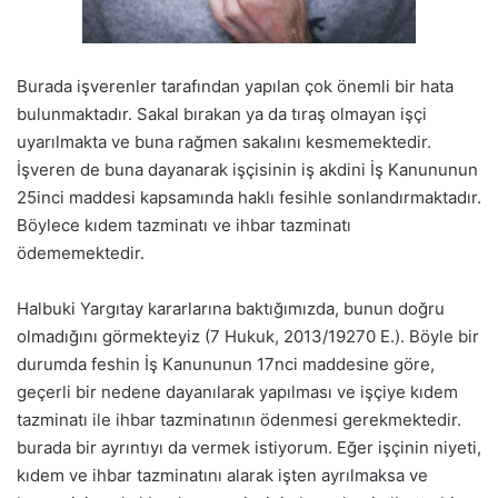
Burada işverenler tarafından yapılan çok önemli bir hata
bulunmaktadır. Sakal bırakan ya da tıraş olmayan işçi
uyarılmakta ve buna rağmen sakalını kesmemektedir.
İşveren de buna dayanarak işçisinin iş akdini İş Kanununun
25inci maddesi kapsamında haklı fesihle sonlandırmaktadır.
Böylece kıdem tazminatı ve ihbar tazminatı
ödememektedir.
Halbuki Yargıtay kararlarına baktığımızda, bunun doğru
olmadığını görmekteyiz (7 Hukuk, 2013/19270 E.). Böyle bir
durumda feshin İş Kanununun 17nci maddesine göre,
geçerli bir nedene dayanılarak yapılması ve işçiye kıdem
tazminatı ile ihbar tazminatının ödenmesi gerekmektedir.
burada bir ayrıntıyı da vermek istiyorum. Eğer işçinin niyeti,
kıdem ve ihbar tazminatını alarak işten ayrılmaksa ve