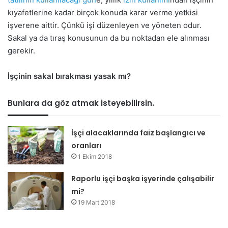
kıyafetlerine kadar birçok konuda karar verme yetkisi
işverene aittir. Çünkü işi düzenleyen ve yöneten odur.
Sakal ya da tıraş konusunun da bu noktadan ele alınması
gerekir.
İşçinin sakal bırakması yasak mı?
Bunlara da göz atmak isteyebilirsin.
İşçi alacaklarında faiz başlangıcı ve
oranları
1 Ekim 2018
Raporlu işçi başka işyerinde çalışabilir
mi?
19 Mart 2018