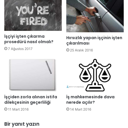
İşçiyi işten çıkarma
Hırsızlık yapan işçinin işten
prosedürü nasıl olmalı?
çıkarılması
7 Ağustos 2017
25 Aralık 2016
İşçiden zorla alınan istifa
İş mahkemesinde dava
dilekçesinin geçerliliği
nerede açılır?
11 Mart 2016
14 Mart 2016
Bir yanıt yazın