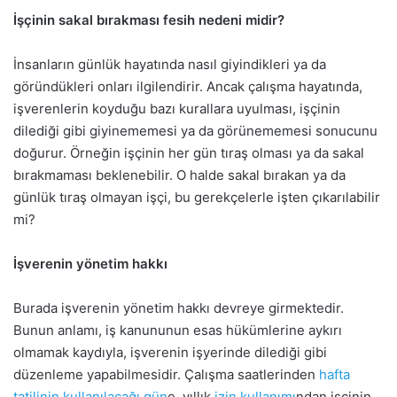
İşçinin sakal bırakması fesih nedeni midir?
İnsanların günlük hayatında nasıl giyindikleri ya da
göründükleri onları ilgilendirir. Ancak çalışma hayatında,
işverenlerin koyduğu bazı kurallara uyulması, işçinin
dilediği gibi giyinememesi ya da görünememesi sonucunu
doğurur. Örneğin işçinin her gün tıraş olması ya da sakal
bırakmaması beklenebilir. O halde sakal bırakan ya da
günlük tıraş olmayan işçi, bu gerekçelerle işten çıkarılabilir
mi?
İşverenin yönetim hakkı
Burada işverenin yönetim hakkı devreye girmektedir.
Bunun anlamı, iş kanununun esas hükümlerine aykırı
olmamak kaydıyla, işverenin işyerinde dilediği gibi
düzenleme yapabilmesidir. Çalışma saatlerinden
hafta
tatilinin kullanılacağı gün
e, yıllık
izin kullanımı
ndan işçinin