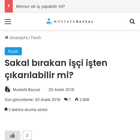
Memur ek iş yapabilir mi?
Menü
Ar
Anasayfa
/
Fesih
Fesih
Sakal bırakan işçi işten
çıkarılabilir mi?
Mustafa Baysal
30 Aralık 2016
Son güncelleme: 30 Aralık 2016
7
2.958
2 dakika okuma süresi
0