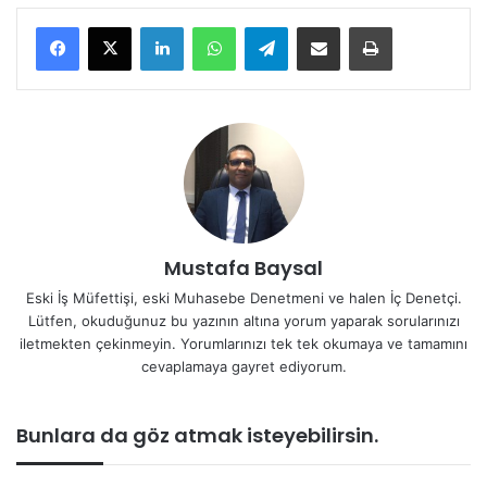
LinkedIn
WhatsApp
Telegram
E-Posta ile paylaş
Yazdır
Mustafa Baysal
Eski İş Müfettişi, eski Muhasebe Denetmeni ve halen İç Denetçi.
Lütfen, okuduğunuz bu yazının altına yorum yaparak sorularınızı
iletmekten çekinmeyin. Yorumlarınızı tek tek okumaya ve tamamını
cevaplamaya gayret ediyorum.
Bunlara da göz atmak isteyebilirsin.