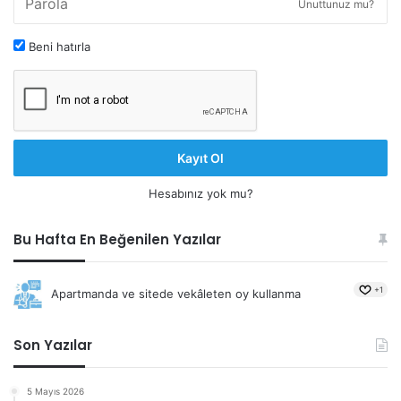
Unuttunuz mu?
Beni hatırla
Kayıt Ol
Hesabınız yok mu?
Bu Hafta En Beğenilen Yazılar
+1
Apartmanda ve sitede vekâleten oy kullanma
Son Yazılar
5 Mayıs 2026