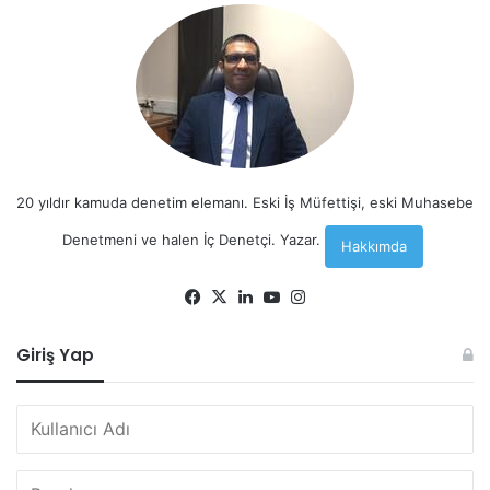
20 yıldır kamuda denetim elemanı. Eski İş Müfettişi, eski Muhasebe
Denetmeni ve halen İç Denetçi. Yazar.
Hakkımda
Facebook
X
LinkedIn
YouTube
Instagram
Giriş Yap