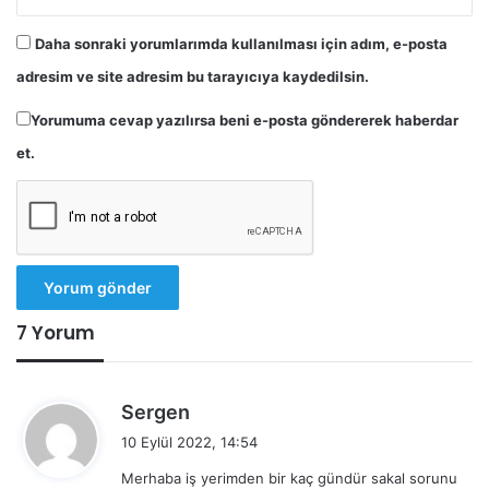
Daha sonraki yorumlarımda kullanılması için adım, e-posta
adresim ve site adresim bu tarayıcıya kaydedilsin.
Yorumuma cevap yazılırsa beni e-posta göndererek haberdar
et.
7 Yorum
d
Sergen
e
10 Eylül 2022, 14:54
d
Merhaba iş yerimden bir kaç gündür sakal sorunu
i