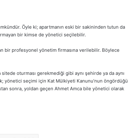
kündür. Öyle ki; apartmanın eski bir sakininden tutun da
mayan bir kimse de yönetici seçilebilir.
n bir profesyonel yönetim firmasına verilebilir. Böylece
 sitede oturması gerekmediği gibi aynı şehirde ya da aynı
ik; yönetici seçimi için Kat Mülkiyeti Kanunu’nun öngördüğü
ktan sonra, yoldan geçen Ahmet Amca bile yönetici olarak