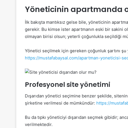
Yöneticinin apartmanda 
İlk bakışta mantıksız gelse bile, yöneticinin apar
gerekir. Bu kimse ister apartmanın eski bir sakini 
olmayan birisi olsun; yeterli çoğunlukla seçildiği
Yönetici seçilmek için gereken çoğunluk şartını şu
https://mustafabaysal.com/apartman-yoneticisi-sec
Profesyonel site yönetimi
Dışarıdan yönetici seçimine benzer şekilde, siteni
şirketine verilmesi de mümkündür:
https://mustafa
Bu da tıpkı yöneticiyi dışarıdan seçmek gibidir; anc
verilmektedir.