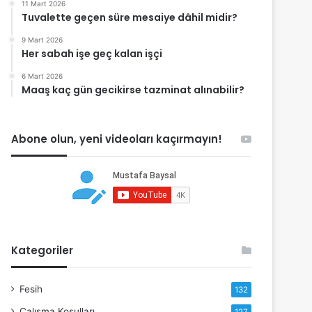
11 Mart 2026
Tuvalette geçen süre mesaiye dâhil midir?
9 Mart 2026
Her sabah işe geç kalan işçi
6 Mart 2026
Maaş kaç gün gecikirse tazminat alınabilir?
Abone olun, yeni videoları kaçırmayın!
Kategoriler
Fesih
132
Çalışma Koşulları