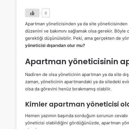
0
Apartman yöneticisinden ya da site yöneticisinden b
düzenini ve bakımını sağlamak olsa gerekir. Böyle 
gerektiği düşünülebilir. Peki, ama gerçekten de y
yöneticisi dışarıdan olur mu?
Apartman yöneticisinin
Nadiren de olsa yöneticinin apartman ya da site dı
zaman, yöneticinin apartmandaki ya da sitedeki evin
olsa da görevini henüz bırakmamış olabilir.
Kimler apartman yöneticisi ola
Hemen yazımın başında sorduğum sorunun cevabı as
yöneticisi olabildiğini gördüğünüzde, apartman yön