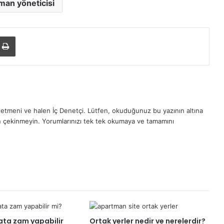
man yöneticisi
ile paylaş
Yazdır
etmeni ve halen İç Denetçi. Lütfen, okuduğunuz bu yazının altına
n çekinmeyin. Yorumlarınızı tek tek okumaya ve tamamını
ata zam yapabilir
Ortak yerler nedir ve nerelerdir?