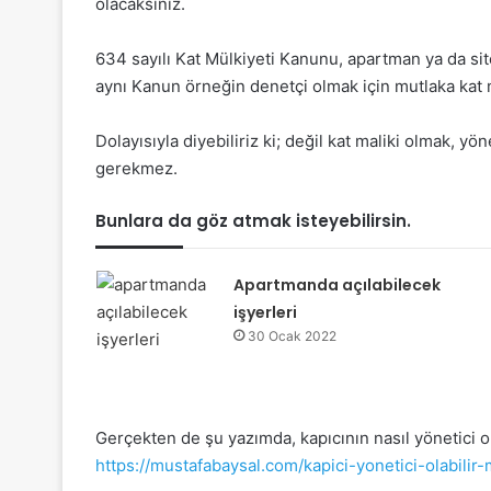
olacaksınız.
634 sayılı Kat Mülkiyeti Kanunu, apartman ya da site
aynı Kanun örneğin denetçi olmak için mutlaka kat ma
Dolayısıyla diyebiliriz ki; değil kat maliki olmak, y
gerekmez.
Bunlara da göz atmak isteyebilirsin.
Apartmanda açılabilecek
işyerleri
30 Ocak 2022
Gerçekten de şu yazımda, kapıcının nasıl yönetici o
https://mustafabaysal.com/kapici-yonetici-olabilir-