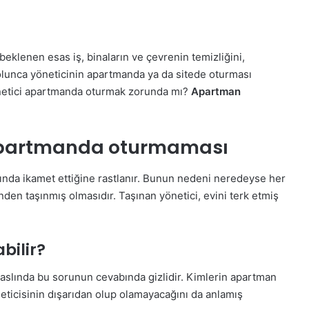
eklenen esas iş, binaların ve çevrenin temizliğini,
olunca yöneticinin apartmanda ya da sitede oturması
önetici apartmanda oturmak zorunda mı?
Apartman
 apartmanda oturmaması
şında ikamet ettiğine rastlanır. Bunun nedeni neredeyse her
den taşınmış olmasıdır. Taşınan yönetici, evini terk etmiş
bilir?
lında bu sorunun cevabında gizlidir. Kimlerin apartman
eticisinin dışarıdan olup olamayacağını da anlamış