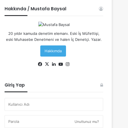
Hakkında / Mustafa Baysal
20 yıldır kamuda denetim elemanı. Eski İş Müfettişi,
eski Muhasebe Denetmeni ve halen İç Denetçi. Yazar.
Hakkımda
Facebook
X
LinkedIn
YouTube
Instagram
Giriş Yap
Unuttunuz mu?