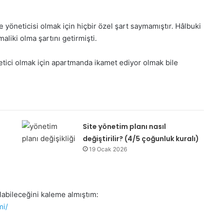
 yöneticisi olmak için hiçbir özel şart saymamıştır. Hâlbuki
liki olma şartını getirmişti.
önetici olmak için apartmanda ikamet ediyor olmak bile
Site yönetim planı nasıl
değiştirilir? (4/5 çoğunluk kuralı)
19 Ocak 2026
labileceğini kaleme almıştım:
mi/