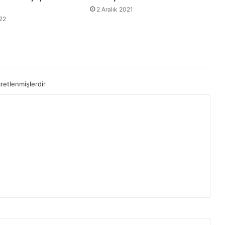
2 Aralık 2021
22
aretlenmişlerdir