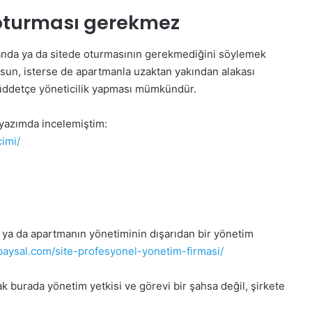
oturması gerekmez
tmanda ya da sitede oturmasının gerekmediğini söylemek
olsun, isterse de apartmanla uzaktan yakından alakası
 müddetçe yöneticilik yapması mümkündür.
 yazımda incelemiştim:
imi/
n ya da apartmanın yönetiminin dışarıdan bir yönetim
baysal.com/site-profesyonel-yonetim-firmasi/
ak burada yönetim yetkisi ve görevi bir şahsa değil, şirkete