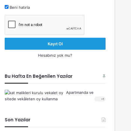
Beni hatırla
Kayıt Ol
Hesabınız yok mu?
Bu Hafta En Beğenilen Yazılar
Apartmanda ve
sitede vekâleten oy kullanma
+1
Son Yazılar