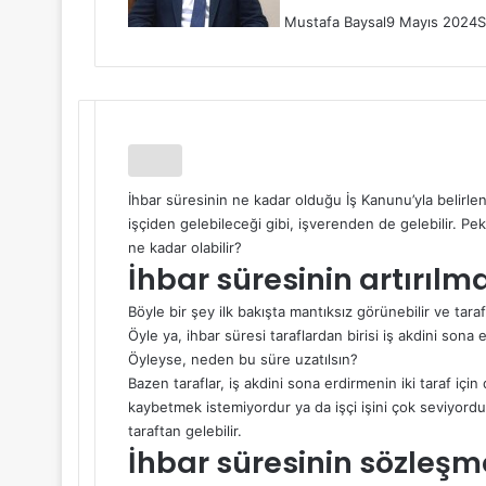
Mustafa Baysal
9 Mayıs 2024
S
İhbar süresinin ne kadar olduğu İş Kanunu’yla belirlenm
işçiden gelebileceği gibi, işverenden de gelebilir. Pe
ne kadar olabilir?
İhbar süresinin artırılm
Böyle bir şey ilk bakışta mantıksız görünebilir ve taraf
Öyle ya, ihbar süresi taraflardan birisi iş akdini sona
Öyleyse, neden bu süre uzatılsın?
Bazen taraflar, iş akdini sona erdirmenin iki taraf için
kaybetmek istemiyordur ya da işçi işini çok seviyordur
taraftan gelebilir.
İhbar süresinin sözleşme