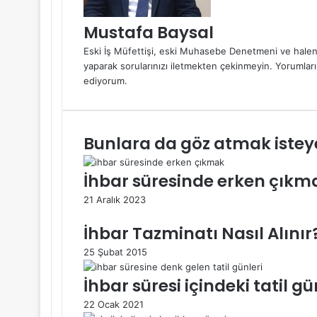
Mustafa Baysal
Eski İş Müfettişi, eski Muhasebe Denetmeni ve halen
yaparak sorularınızı iletmekten çekinmeyin. Yorumla
ediyorum.
Bunlara da göz atmak isteye
İhbar süresinde erken çıkm
21 Aralık 2023
İhbar Tazminatı Nasıl Alınır
25 Şubat 2015
İhbar süresi içindeki tatil gü
22 Ocak 2021