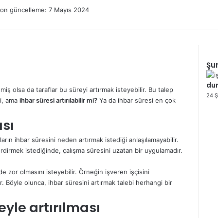
on güncelleme: 7 Mayıs 2024
Şun
Kapa
dur
iş olsa da taraflar bu süreyi artırmak isteyebilir. Bu talep
24 Ş
ki, ama
ihbar süresi artırılabilir mi?
Ya da ihbar süresi en çok
ası
ların ihbar süresini neden artırmak istediği anlaşılamayabilir.
 erdirmek istediğinde, çalışma süresini uzatan bir uygulamadır.
 de zor olmasını isteyebilir. Örneğin işveren işçisini
. Böyle olunca, ihbar süresini artırmak talebi herhangi bir
yle artırılması