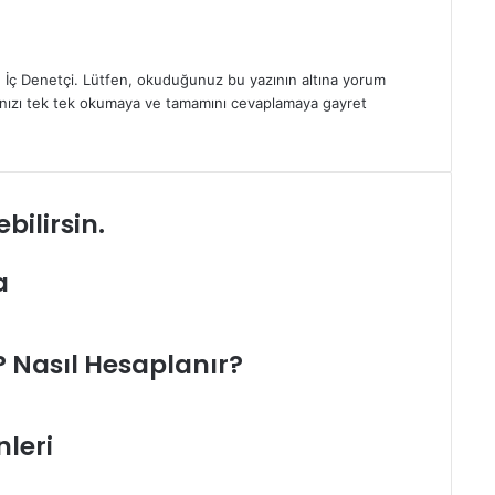
 İç Denetçi. Lütfen, okuduğunuz bu yazının altına yorum
rınızı tek tek okumaya ve tamamını cevaplamaya gayret
bilirsin.
a
? Nasıl Hesaplanır?
nleri