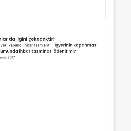
lar da ilgini çekecektir!
İşyerinin kapanması
lı
umunda ihbar tazminatı ödenir mi?
ubat 2017