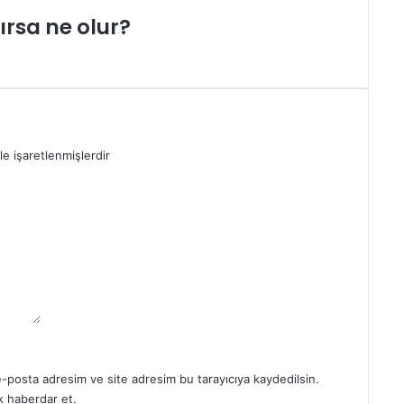
lırsa ne olur?
le işaretlenmişlerdir
e-posta adresim ve site adresim bu tarayıcıya kaydedilsin.
 haberdar et.