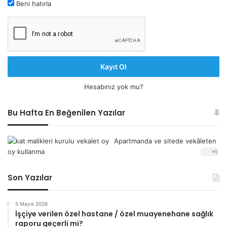
Beni hatırla
Kayıt Ol
Hesabınız yok mu?
Bu Hafta En Beğenilen Yazılar
Apartmanda ve sitede vekâleten
oy kullanma
+1
Son Yazılar
5 Mayıs 2026
İşçiye verilen özel hastane / özel muayenehane sağlık
raporu geçerli mi?