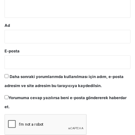
*
Ad
E-posta
Daha sonraki yorumlarımda kullanılması için adım, e-posta
adresim ve site adresim bu tarayıcıya kaydedilsin.
Yorumuma cevap yazılırsa beni e-posta göndererek haberdar
et.