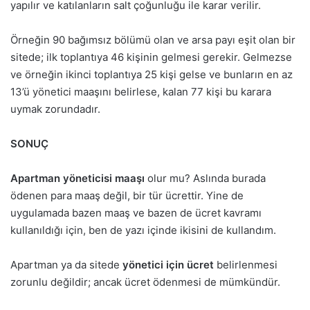
yapılır ve katılanların salt çoğunluğu ile karar verilir.
Örneğin 90 bağımsız bölümü olan ve arsa payı eşit olan bir
sitede; ilk toplantıya 46 kişinin gelmesi gerekir. Gelmezse
ve örneğin ikinci toplantıya 25 kişi gelse ve bunların en az
13’ü yönetici maaşını belirlese, kalan 77 kişi bu karara
uymak zorundadır.
SONUÇ
Apartman yöneticisi maaşı
olur mu? Aslında burada
ödenen para maaş değil, bir tür ücrettir. Yine de
uygulamada bazen maaş ve bazen de ücret kavramı
kullanıldığı için, ben de yazı içinde ikisini de kullandım.
Apartman ya da sitede
yönetici için ücret
belirlenmesi
zorunlu değildir; ancak ücret ödenmesi de mümkündür.