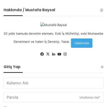
Hakkında / Mustafa Baysal
20 yıldır kamuda denetim elemanı. Eski İş Müfettişi, eski Muhasebe
Denetmeni ve halen İç Denetçi. Yazar.
Hakkımda
Facebook
X
LinkedIn
YouTube
Instagram
Giriş Yap
Unuttunuz mu?