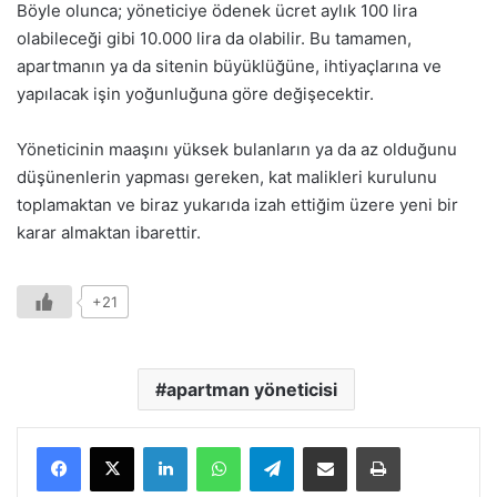
Böyle olunca; yöneticiye ödenek ücret aylık 100 lira
olabileceği gibi 10.000 lira da olabilir. Bu tamamen,
apartmanın ya da sitenin büyüklüğüne, ihtiyaçlarına ve
yapılacak işin yoğunluğuna göre değişecektir.
Yöneticinin maaşını yüksek bulanların ya da az olduğunu
düşünenlerin yapması gereken, kat malikleri kurulunu
toplamaktan ve biraz yukarıda izah ettiğim üzere yeni bir
karar almaktan ibarettir.
+21
apartman yöneticisi
LinkedIn
WhatsApp
Telegram
E-Posta ile paylaş
Yazdır