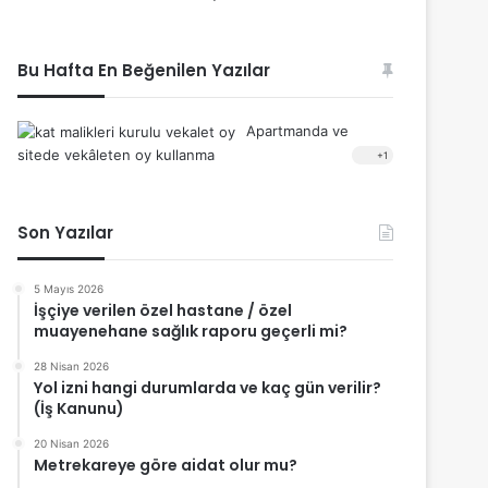
Bu Hafta En Beğenilen Yazılar
Apartmanda ve
sitede vekâleten oy kullanma
+1
Son Yazılar
5 Mayıs 2026
İşçiye verilen özel hastane / özel
muayenehane sağlık raporu geçerli mi?
28 Nisan 2026
Yol izni hangi durumlarda ve kaç gün verilir?
(İş Kanunu)
20 Nisan 2026
Metrekareye göre aidat olur mu?