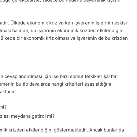
sıdır. Ülkede ekonomik kriz varken işverenin işlerinin eskisi
olması halinde; bu işyerinin ekonomik krizden etkilendiğini
lkede bir ekonomik kriz olması ve işverenin de bu krizden
cevaplandırılması için ise bazı somut tetkikler şarttır.
menin bu tip davalarda hangi kriterleri esas aldığını
aktadır:
mi?
zlası meydana getirdi mi?
omik krizden etkilendiğini göstermektedir. Ancak bunlar da