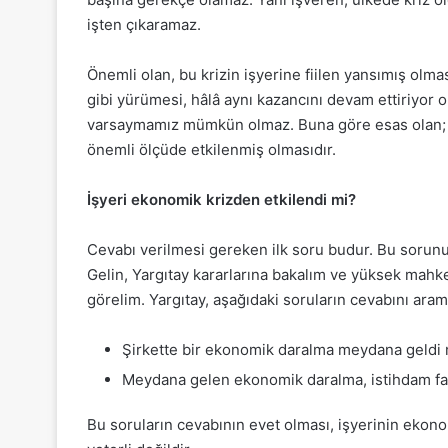
işten çıkaramaz.
Önemli olan, bu krizin işyerine fiilen yansımış olma
gibi yürümesi, hâlâ aynı kazancını devam ettiriyor 
varsaymamız mümkün olmaz. Buna göre esas olan; ü
önemli ölçüde etkilenmiş olmasıdır.
İşyeri ekonomik krizden etkilendi mi?
Cevabı verilmesi gereken ilk soru budur. Bu sorunun 
Gelin, Yargıtay kararlarına bakalım ve yüksek mahke
görelim. Yargıtay, aşağıdaki soruların cevabını aram
Şirkette bir ekonomik daralma meydana geldi 
Meydana gelen ekonomik daralma, istihdam fa
Bu soruların cevabının evet olması, işyerinin ekon