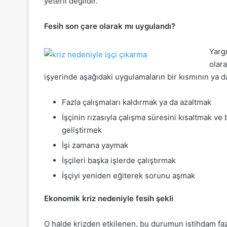
yeterli değildir.
Fesih son çare olarak mı uygulandı?
Yarg
olar
işyerinde aşağıdaki uygulamaların bir kısmının ya d
Fazla çalışmaları kaldırmak ya da azaltmak
İşçinin rızasıyla çalışma süresini kısaltmak v
geliştirmek
İşi zamana yaymak
İşçileri başka işlerde çalıştırmak
İşçiyi yeniden eğiterek sorunu aşmak
Ekonomik kriz nedeniyle fesih şekli
O halde krizden etkilenen, bu durumun istihdam faz