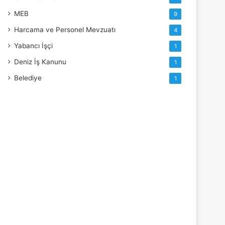
MEB
9
Harcama ve Personel Mevzuatı
4
Yabancı İşçi
1
Deniz İş Kanunu
1
Belediye
1