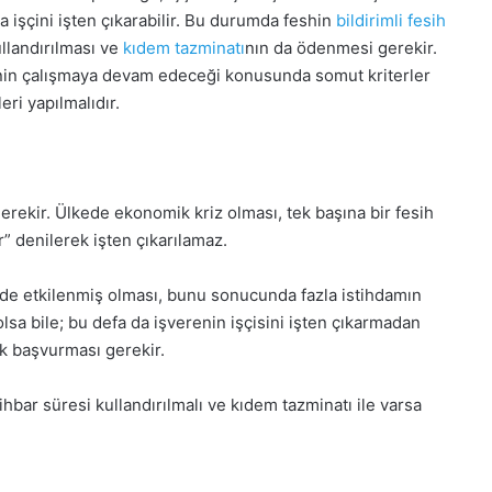
 işçini işten çıkarabilir. Bu durumda feshin
bildirimli fesih
ullandırılması ve
kıdem tazminatı
nın da ödenmesi gerekir.
erinin çalışmaya devam edeceği konusunda somut kriterler
eri yapılmalıdır.
ekir. Ülkede ekonomik kriz olması, tek başına bir fesih
” denilerek işten çıkarılamaz.
de etkilenmiş olması, bunu sonucunda fazla istihdamın
sa bile; bu defa da işverenin işçisini işten çıkarmadan
ak başvurması gerekir.
ihbar süresi kullandırılmalı ve kıdem tazminatı ile varsa