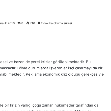
Aralık 2016
0
716
2 dakika okuma süresi
l ve bazen de yerel krizler görülebilmektedir. Bu
akkaktır. Böyle durumlarda işverenler işçi çıkarmayı da bir
karabilmektedir. Peki ama ekonomik kriz olduğu gerekçesiyle
yle bir krizin varlığı çoğu zaman hükumetler tarafından da