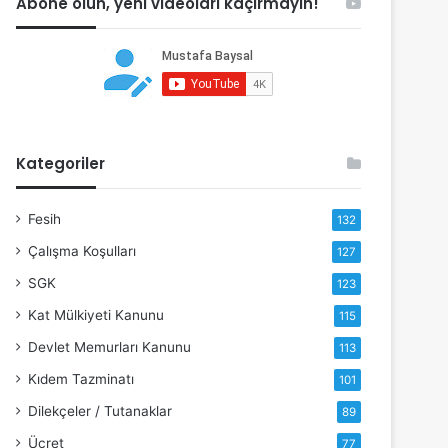
Abone olun, yeni videoları kaçırmayın!
Kategoriler
Fesih
132
Çalışma Koşulları
127
SGK
123
Kat Mülkiyeti Kanunu
115
Devlet Memurları Kanunu
113
Kıdem Tazminatı
101
Dilekçeler / Tutanaklar
89
Ücret
77