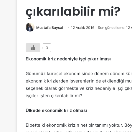
çıkarılabilir mi?
Mustafa Baysal
12 Aralık 2016
Son güncelleme: 12 
0
Ekonomik kriz nedeniyle işçi çıkarılması
Günümüz küresel ekonomisinde dönem dönem kürese
ekonomik krizlerden işverenlerin de etkilendiği muh
seçenek olarak görmekte ve kriz nedeniyle işçi çı
işçiler işten çıkarılabilir mi?
Ülkede ekonomik kriz olması
Elbette ki ekonomik krizin net bir tanımı yoktur. Bö