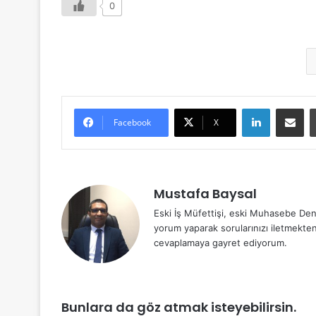
0
LinkedIn
E-Posta 
Facebook
X
Mustafa Baysal
Eski İş Müfettişi, eski Muhasebe Den
yorum yaparak sorularınızı iletmekte
cevaplamaya gayret ediyorum.
Bunlara da göz atmak isteyebilirsin.