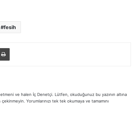
fesih
ile paylaş
Yazdır
etmeni ve halen İç Denetçi. Lütfen, okuduğunuz bu yazının altına
n çekinmeyin. Yorumlarınızı tek tek okumaya ve tamamını