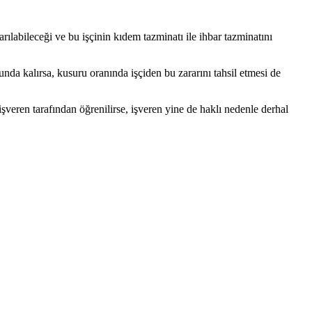
rılabileceği ve bu işçinin kıdem tazminatı ile ihbar tazminatını
a kalırsa, kusuru oranında işçiden bu zararını tahsil etmesi de
şveren tarafından öğrenilirse, işveren yine de haklı nedenle derhal