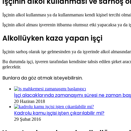
İşçinin alkol kullanması ve sarhoş 
İşçinin alkol kullanması ya da kullanmaması kendi kişisel tercihi olmakla
İşçinin alkol alması işverenin itibarına olumsuz etki yapacaksa ya da 
Alkollüyken kaza yapan işçi
İşçinin sarhoş olarak işe gelmesinden ya da işyerinde alkol almasında
Bu durumda işçi, işveren tarafından kendisine tahsis edilen şirket arac
gelecektir.
Bunlara da göz atmak isteyebilirsin.
İşçi alacaklarında zamanaşımı süresi ne zaman baş
20 Haziran 2018
Kadrolu kamu işçisi işten çıkarılabilir mi?
29 Şubat 2016