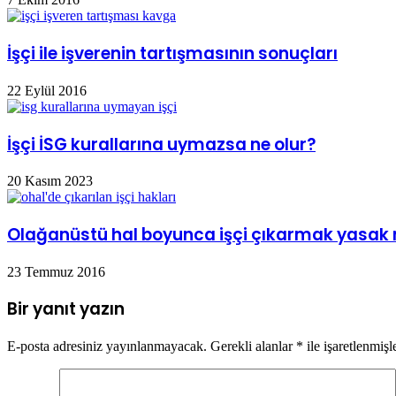
İşçi ile işverenin tartışmasının sonuçları
22 Eylül 2016
İşçi İSG kurallarına uymazsa ne olur?
20 Kasım 2023
Olağanüstü hal boyunca işçi çıkarmak yasak
23 Temmuz 2016
Bir yanıt yazın
E-posta adresiniz yayınlanmayacak.
Gerekli alanlar
*
ile işaretlenmişl