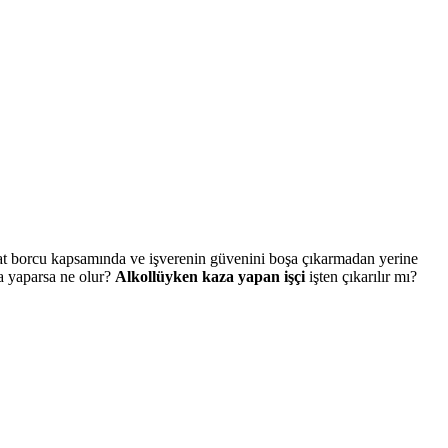
adakat borcu kapsamında ve işverenin güvenini boşa çıkarmadan yerine
a yaparsa ne olur?
Alkollüyken kaza yapan işçi
işten çıkarılır mı?