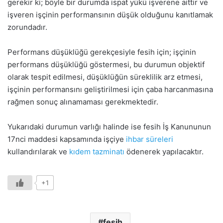
gerekir ki; böyle bir durumda ispat yükü işverene aittir ve
işveren işçinin performansının düşük olduğunu kanıtlamak
zorundadır.
Performans düşüklüğü gerekçesiyle fesih için; işçinin
performans düşüklüğü göstermesi, bu durumun objektif
olarak tespit edilmesi, düşüklüğün süreklilik arz etmesi,
işçinin performansını geliştirilmesi için çaba harcanmasına
rağmen sonuç alınamaması gerekmektedir.
Yukarıdaki durumun varlığı halinde ise fesih İş Kanununun
17nci maddesi kapsamında işçiye
ihbar süreleri
kullandırılarak ve
kıdem tazminatı
ödenerek yapılacaktır.
+1
fesih