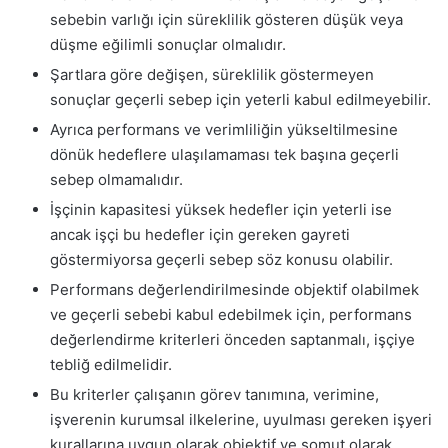
sebebin varlığı için süreklilik gösteren düşük veya
düşme eğilimli sonuçlar olmalıdır.
Şartlara göre değişen, süreklilik göstermeyen
sonuçlar geçerli sebep için yeterli kabul edilmeyebilir.
Ayrıca performans ve verimliliğin yükseltilmesine
dönük hedeflere ulaşılamaması tek başına geçerli
sebep olmamalıdır.
İşçinin kapasitesi yüksek hedefler için yeterli ise
ancak işçi bu hedefler için gereken gayreti
göstermiyorsa geçerli sebep söz konusu olabilir.
Performans değerlendirilmesinde objektif olabilmek
ve geçerli sebebi kabul edebilmek için, performans
değerlendirme kriterleri önceden saptanmalı, işçiye
tebliğ edilmelidir.
Bu kriterler çalışanın görev tanımına, verimine,
işverenin kurumsal ilkelerine, uyulması gereken işyeri
kurallarına uygun olarak objektif ve somut olarak