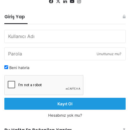
Facebook
X
LinkedIn
YouTube
Instagram
Giriş Yap
Unuttunuz mu?
Beni hatırla
Kayıt Ol
Hesabınız yok mu?