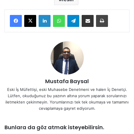
LinkedIn
WhatsApp
Telegram
E-Posta ile paylaş
Yazdır
Mustafa Baysal
Eski İş Müfettişi, eski Muhasebe Denetmeni ve halen İç Denetçi.
Lütfen, okuduğunuz bu yazının altına yorum yaparak sorularınızı
iletmekten çekinmeyin. Yorumlarınızı tek tek okumaya ve tamamını
cevaplamaya gayret ediyorum.
Bunlara da göz atmak isteyebilirsin.