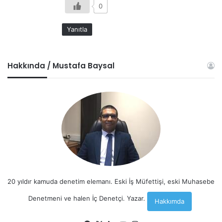
0
Yanıtla
Hakkında / Mustafa Baysal
20 yıldır kamuda denetim elemanı. Eski İş Müfettişi, eski Muhasebe
Denetmeni ve halen İç Denetçi. Yazar.
Hakkımda