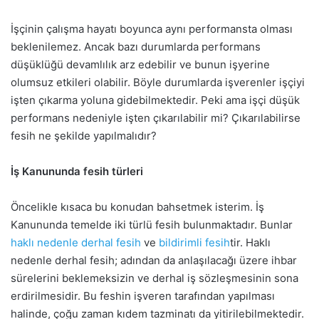
İşçinin çalışma hayatı boyunca aynı performansta olması
beklenilemez. Ancak bazı durumlarda performans
düşüklüğü devamlılık arz edebilir ve bunun işyerine
olumsuz etkileri olabilir. Böyle durumlarda işverenler işçiyi
işten çıkarma yoluna gidebilmektedir. Peki ama işçi düşük
performans nedeniyle işten çıkarılabilir mi? Çıkarılabilirse
fesih ne şekilde yapılmalıdır?
İş Kanununda fesih türleri
Öncelikle kısaca bu konudan bahsetmek isterim. İş
Kanununda temelde iki türlü fesih bulunmaktadır. Bunlar
haklı nedenle derhal fesih
ve
bildirimli fesih
tir. Haklı
nedenle derhal fesih; adından da anlaşılacağı üzere ihbar
sürelerini beklemeksizin ve derhal iş sözleşmesinin sona
erdirilmesidir. Bu feshin işveren tarafından yapılması
halinde, çoğu zaman kıdem tazminatı da yitirilebilmektedir.