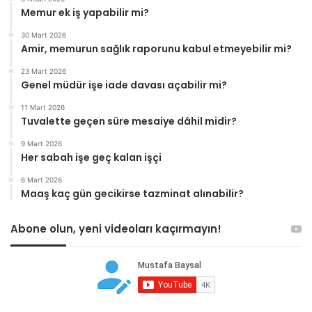
Memur ek iş yapabilir mi?
30 Mart 2026
Amir, memurun sağlık raporunu kabul etmeyebilir mi?
23 Mart 2026
Genel müdür işe iade davası açabilir mi?
11 Mart 2026
Tuvalette geçen süre mesaiye dâhil midir?
9 Mart 2026
Her sabah işe geç kalan işçi
6 Mart 2026
Maaş kaç gün gecikirse tazminat alınabilir?
Abone olun, yeni videoları kaçırmayın!