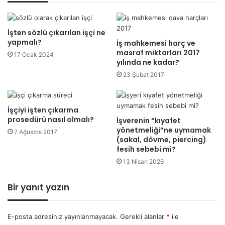
İşten sözlü çıkarılan işçi ne
yapmalı?
İş mahkemesi harç ve
masraf miktarları 2017
17 Ocak 2024
yılında ne kadar?
23 Şubat 2017
İşçiyi işten çıkarma
prosedürü nasıl olmalı?
İşverenin “kıyafet
yönetmeliği”ne uymamak
7 Ağustos 2017
(sakal, dövme, piercing)
fesih sebebi mi?
13 Nisan 2026
Bir yanıt yazın
E-posta adresiniz yayınlanmayacak.
Gerekli alanlar
*
ile