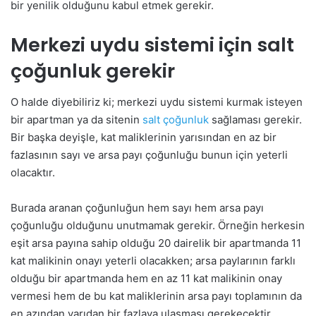
bir yenilik olduğunu kabul etmek gerekir.
Merkezi uydu sistemi için salt
çoğunluk gerekir
O halde diyebiliriz ki; merkezi uydu sistemi kurmak isteyen
bir apartman ya da sitenin
salt çoğunluk
sağlaması gerekir.
Bir başka deyişle, kat maliklerinin yarısından en az bir
fazlasının sayı ve arsa payı çoğunluğu bunun için yeterli
olacaktır.
Burada aranan çoğunluğun hem sayı hem arsa payı
çoğunluğu olduğunu unutmamak gerekir. Örneğin herkesin
eşit arsa payına sahip olduğu 20 dairelik bir apartmanda 11
kat malikinin onayı yeterli olacakken; arsa paylarının farklı
olduğu bir apartmanda hem en az 11 kat malikinin onay
vermesi hem de bu kat maliklerinin arsa payı toplamının da
en azından yarıdan bir fazlaya ulaşması gerekecektir.