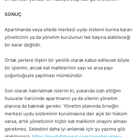
SONUÇ
Apartmanda veya sitede merkezi uydu sistemi kurma kararı
yöneticinin ya da yönetim kurulunun tek başına alabileceği
bir karar değildir.
Ortak yerlere ilişkin bir yenilik olarak kabul edilecek böyle
bir işlemin, ancak kat maliklerinin sayı ve arsa payı
çoğunluğuyla yapılması mümkündür.
Son olarak hatırlatmak isterim ki; yukarıda izah ettiğim
hususlar haricinde apartmanın ya da sitenin yönetim
planına da bakmak gerekir. Yönetim planında örneğin
merkezi uydu sisteminin kurulmasına dair açık bir hüküm
varsa, artık yöneticinin hiçbir kat malikinin onayını alması
gerekmez. Sebebini daha iyi anlamak için şu yazıma göz
atabilirsiniz:
https://mustafabaysal.com/yonetim-plani-