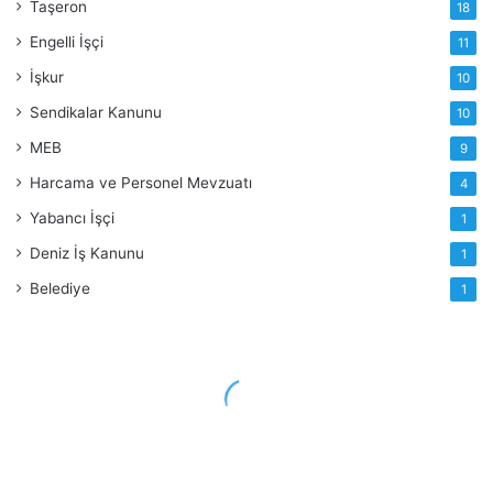
Taşeron
18
Engelli İşçi
11
İşkur
10
Sendikalar Kanunu
10
MEB
9
Harcama ve Personel Mevzuatı
4
Yabancı İşçi
1
Deniz İş Kanunu
1
Belediye
1