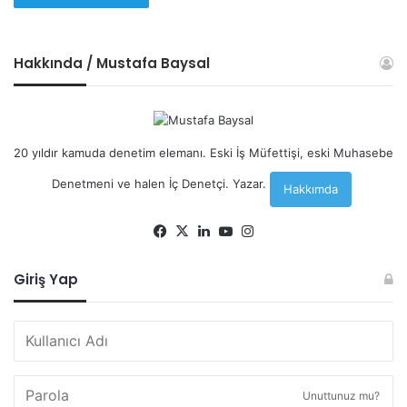
Hakkında / Mustafa Baysal
20 yıldır kamuda denetim elemanı. Eski İş Müfettişi, eski Muhasebe
Denetmeni ve halen İç Denetçi. Yazar.
Hakkımda
Facebook
X
LinkedIn
YouTube
Instagram
Giriş Yap
Unuttunuz mu?