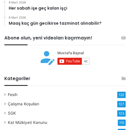
9 Mart 2026
Her sabah işe geç kalan işçi
6 Mart 2026
Maaş kaç gün gecikirse tazminat alınabilir?
Abone olun, yeni videoları kaçırmayın!
Kategoriler
Fesih
132
Çalışma Koşulları
127
SGK
123
Kat Mülkiyeti Kanunu
115