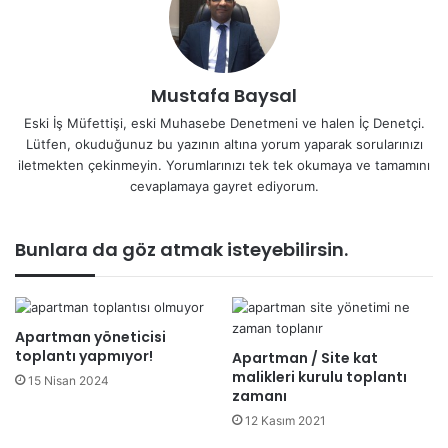
Mustafa Baysal
Eski İş Müfettişi, eski Muhasebe Denetmeni ve halen İç Denetçi.
Lütfen, okuduğunuz bu yazının altına yorum yaparak sorularınızı
iletmekten çekinmeyin. Yorumlarınızı tek tek okumaya ve tamamını
cevaplamaya gayret ediyorum.
Bunlara da göz atmak isteyebilirsin.
Apartman yöneticisi
toplantı yapmıyor!
Apartman / Site kat
malikleri kurulu toplantı
15 Nisan 2024
zamanı
12 Kasım 2021