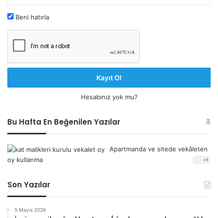
Beni hatırla
Kayıt Ol
Hesabınız yok mu?
Bu Hafta En Beğenilen Yazılar
Apartmanda ve sitede vekâleten
oy kullanma
+1
Son Yazılar
5 Mayıs 2026