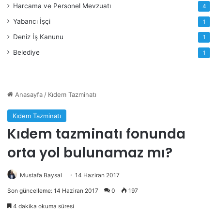
Harcama ve Personel Mevzuatı
4
Yabancı İşçi
1
Deniz İş Kanunu
1
Belediye
1