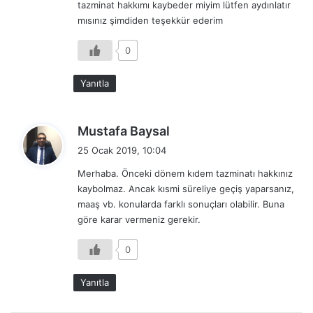
tazminat hakkımı kaybeder miyim lütfen aydınlatır
mısınız şimdiden teşekkür ederim
0
Yanıtla
d
Mustafa Baysal
e
25 Ocak 2019, 10:04
d
Merhaba. Önceki dönem kıdem tazminatı hakkınız
i
kaybolmaz. Ancak kısmi süreliye geçiş yaparsanız,
k
maaş vb. konularda farklı sonuçları olabilir. Buna
i
göre karar vermeniz gerekir.
:
0
Yanıtla