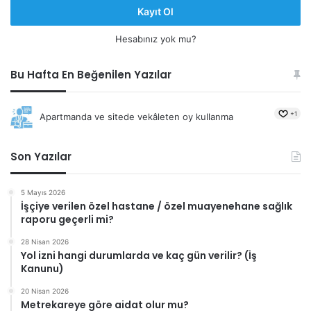
Kayıt Ol
Hesabınız yok mu?
Bu Hafta En Beğenilen Yazılar
+1
Apartmanda ve sitede vekâleten oy kullanma
Son Yazılar
5 Mayıs 2026
İşçiye verilen özel hastane / özel muayenehane sağlık
raporu geçerli mi?
28 Nisan 2026
Yol izni hangi durumlarda ve kaç gün verilir? (İş
Kanunu)
20 Nisan 2026
Metrekareye göre aidat olur mu?