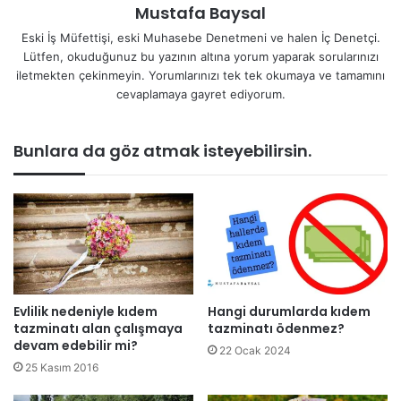
Mustafa Baysal
Eski İş Müfettişi, eski Muhasebe Denetmeni ve halen İç Denetçi.
Lütfen, okuduğunuz bu yazının altına yorum yaparak sorularınızı
iletmekten çekinmeyin. Yorumlarınızı tek tek okumaya ve tamamını
cevaplamaya gayret ediyorum.
Bunlara da göz atmak isteyebilirsin.
Evlilik nedeniyle kıdem
Hangi durumlarda kıdem
tazminatı alan çalışmaya
tazminatı ödenmez?
devam edebilir mi?
22 Ocak 2024
25 Kasım 2016