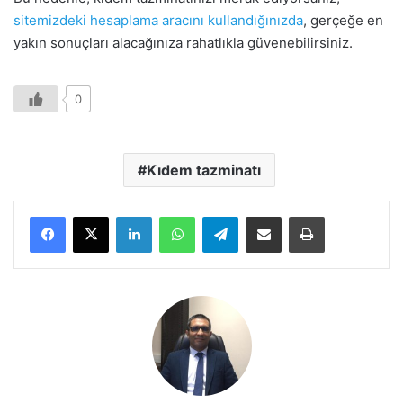
sitemizdeki hesaplama aracını kullandığınızda
, gerçeğe en
yakın sonuçları alacağınıza rahatlıkla güvenebilirsiniz.
0
Kıdem tazminatı
LinkedIn
WhatsApp
Telegram
E-Posta ile paylaş
Yazdır