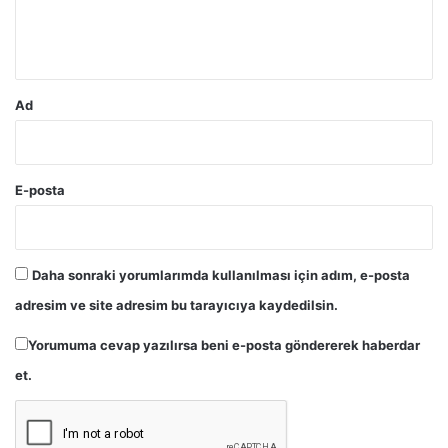
m
*
Ad
E-posta
Daha sonraki yorumlarımda kullanılması için adım, e-posta
adresim ve site adresim bu tarayıcıya kaydedilsin.
Yorumuma cevap yazılırsa beni e-posta göndererek haberdar
et.