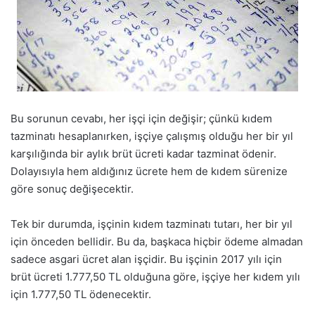
Bu sorunun cevabı, her işçi için değişir; çünkü kıdem
tazminatı hesaplanırken, işçiye çalışmış olduğu her bir yıl
karşılığında bir aylık brüt ücreti kadar tazminat ödenir.
Dolayısıyla hem aldığınız ücrete hem de kıdem sürenize
göre sonuç değişecektir.
Tek bir durumda, işçinin kıdem tazminatı tutarı, her bir yıl
için önceden bellidir. Bu da, başkaca hiçbir ödeme almadan
sadece asgari ücret alan işçidir. Bu işçinin 2017 yılı için
brüt ücreti 1.777,50 TL olduğuna göre, işçiye her kıdem yılı
için 1.777,50 TL ödenecektir.