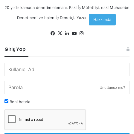
20 yıldır kamuda denetim elemanı. Eski İş Müfettişi, eski Muhasebe
Denetmeni ve halen İç Denetçi. Yazar.
Hakkımda
Facebook
X
LinkedIn
YouTube
Instagram
Giriş Yap
Unuttunuz mu?
Beni hatırla