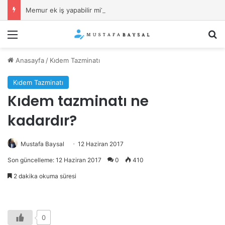
Memur ek iş yapabilir mi?
Menü
Ar
Anasayfa
/
Kıdem Tazminatı
Kıdem Tazminatı
Kıdem tazminatı ne
kadardır?
Mustafa Baysal
12 Haziran 2017
Son güncelleme: 12 Haziran 2017
0
410
2 dakika okuma süresi
0