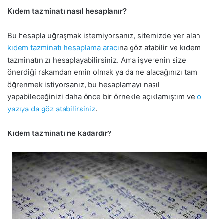
Kıdem tazminatı nasıl hesaplanır?
Bu hesapla uğraşmak istemiyorsanız, sitemizde yer alan
kıdem tazminatı hesaplama aracı
na göz atabilir ve kıdem
tazminatınızı hesaplayabilirsiniz. Ama işverenin size
önerdiği rakamdan emin olmak ya da ne alacağınızı tam
öğrenmek istiyorsanız, bu hesaplamayı nasıl
yapabileceğinizi daha önce bir örnekle açıklamıştım ve
o
yazıya da göz atabilirsiniz
.
Kıdem tazminatı ne kadardır?