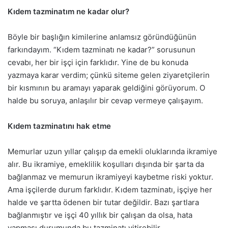
Kıdem tazminatım ne kadar olur?
Böyle bir başlığın kimilerine anlamsız göründüğünün
farkındayım. “Kıdem tazminatı ne kadar?” sorusunun
cevabı, her bir işçi için farklıdır. Yine de bu konuda
yazmaya karar verdim; çünkü siteme gelen ziyaretçilerin
bir kısmının bu aramayı yaparak geldiğini görüyorum. O
halde bu soruya, anlaşılır bir cevap vermeye çalışayım.
Kıdem tazminatını hak etme
Memurlar uzun yıllar çalışıp da emekli oluklarında ikramiye
alır. Bu ikramiye, emeklilik koşulları dışında bir şarta da
bağlanmaz ve memurun ikramiyeyi kaybetme riski yoktur.
Ama işçilerde durum farklıdır. Kıdem tazminatı, işçiye her
halde ve şartta ödenen bir tutar değildir. Bazı şartlara
bağlanmıştır ve işçi 40 yıllık bir çalışan da olsa, hata
yapması durumunda bu tazminatı yitirebilir.