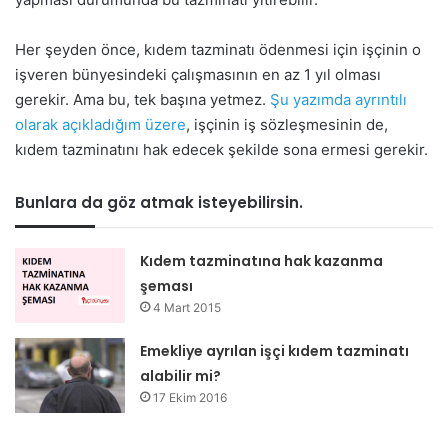
Her şeyden önce, kıdem tazminatı ödenmesi için işçinin o
işveren bünyesindeki çalışmasının en az 1 yıl olması
gerekir. Ama bu, tek başına yetmez.
Şu yazımda ayrıntılı
olarak açıkladığım üzere
, işçinin iş sözleşmesinin de,
kıdem tazminatını hak edecek şekilde sona ermesi gerekir.
Bunlara da göz atmak isteyebilirsin.
Kıdem tazminatına hak kazanma
şeması
4 Mart 2015
Emekliye ayrılan işçi kıdem tazminatı
alabilir mi?
17 Ekim 2016