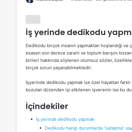
İş yerinde dedikodu yap
Dedikodu birçok insanın yapmaktan hoşlandığı ve ç
esasen son derece zararlı ve toplum barışını bozan
birileri hakkında söylenen olumsuz sözler, özellik
birçok sorun yaşanabilmektedir.
İşyerinde dedikodu yapmak ise özel hayattan farklı 
bozulan düzenden işi etkilenen işverenin ise bu du
İçindekiler
İş yerinde dedikodu yapmak
Dedikodu hangi durumlarda “sataşma” sayıl