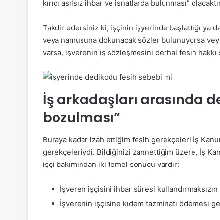
kırıcı asılsız ihbar ve isnatlarda bulunması” olacaktır
Takdir edersiniz ki; işçinin işyerinde başlattığı ya
veya namusuna dokunacak sözler bulunuyorsa veya işv
varsa, işverenin iş sözleşmesini derhal fesih hakkı 
İş arkadaşları arasında d
bozulması”
Buraya kadar izah ettiğim fesih gerekçeleri İş Kan
gerekçeleriydi. Bildiğinizi zannettiğim üzere, İş Ka
işçi bakımından iki temel sonucu vardır:
İşveren işçisini ihbar süresi kullandırmaksızın 
İşverenin işçisine kıdem tazminatı ödemesi g