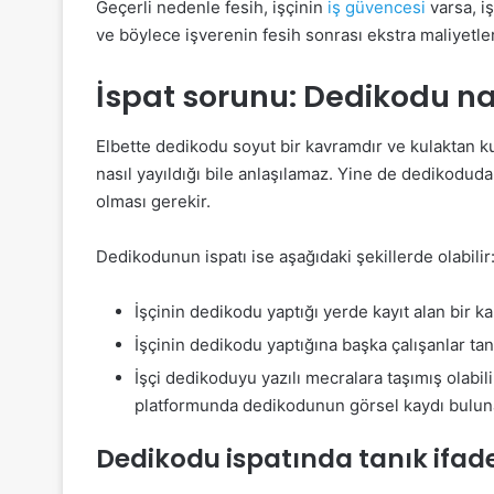
Geçerli nedenle fesih, işçinin
iş güvencesi
varsa, i
ve böylece işverenin fesih sonrası ekstra maliyetl
İspat sorunu: Dedikodu nas
Elbette dedikodu soyut bir kavramdır ve kulaktan k
nasıl yayıldığı bile anlaşılamaz. Yine de dedikoduda
olması gerekir.
Dedikodunun ispatı ise aşağıdaki şekillerde olabilir
İşçinin dedikodu yaptığı yerde kayıt alan bir ka
İşçinin dedikodu yaptığına başka çalışanlar tanı
İşçi dedikoduyu yazılı mecralara taşımış olab
platformunda dedikodunun görsel kaydı buluna
Dedikodu ispatında tanık ifad