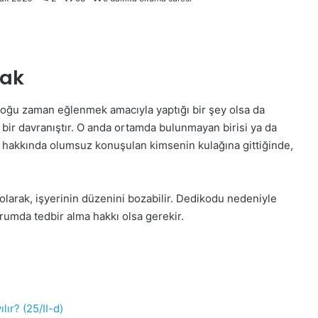
mak
oğu zaman eğlenmek amacıyla yaptığı bir şey olsa da
 bir davranıştır. O anda ortamda bulunmayan birisi ya da
le hakkında olumsuz konuşulan kimsenin kulağına gittiğinde,
olarak, işyerinin düzenini bozabilir. Dedikodu nedeniyle
rumda tedbir alma hakkı olsa gerekir.
ır? (25/II-d)