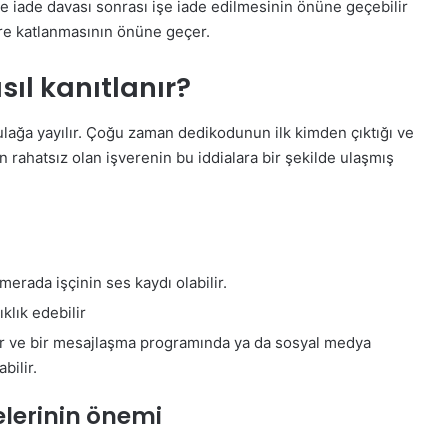
şe iade davası sonrası işe iade edilmesinin önüne geçebilir
ere katlanmasının önüne geçer.
ıl kanıtlanır?
ulağa yayılır. Çoğu zaman dedikodunun ilk kimden çıktığı ve
n rahatsız olan işverenin bu iddialara bir şekilde ulaşmış
:
merada işçinin ses kaydı olabilir.
klık edebilir
ilir ve bir mesajlaşma programında ya da sosyal medya
bilir.
elerinin önemi