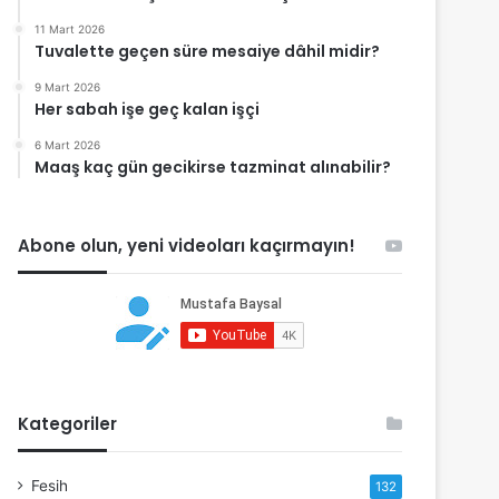
11 Mart 2026
Tuvalette geçen süre mesaiye dâhil midir?
9 Mart 2026
Her sabah işe geç kalan işçi
6 Mart 2026
Maaş kaç gün gecikirse tazminat alınabilir?
Abone olun, yeni videoları kaçırmayın!
Kategoriler
Fesih
132