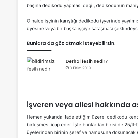
başına dedikodu yapması değil, dedikodunun mahiyet
O halde işçinin karıştığı dedikodu işyerinde yayılmı
üyesine veya bir başka işçiye sataşması şeklindeyse
Bunlara da göz atmak isteyebilirsin.
Derhal fesih nedir?
3 Ekim 2019
İşveren veya ailesi hakkında ası
Hemen yukarıda ifade ettiğim üzere, dedikodu kendi 
birleşmesi icap eder. İşte bunlardan birisi de 25/II
üyelerinden birinin şeref ve namusuna dokunacak s