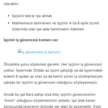
olacaktır:
İşçisini tekrar işe almak
Mahkemece belirlenen ve işçinin 4 ila 8 aylık ücreti
tutarında olan işe iade tazminatını ödemek
İşçinin iş güvencesi kısmen var
Öncelikle şunu söylemek gerekir. Her işçinin iş güvencesi
yoktur. İşyerinde 30’dan az işçini çalıştığı ya da işyerindeki
kıdemi 6 aydan az olan ya da belirli süreli iş sözleşmesiyle
çalışan bir işçinin iş güvencesi olduğunu söyleyemeyiz.
Ancak bu şartlara sahip olsa bile; işçinin güvencesinin
“kısmi” olduğunu söylememizin sebebi, işe iade kararı
sonucunda işverenin önünde yer alan iki seçenektir. Evet