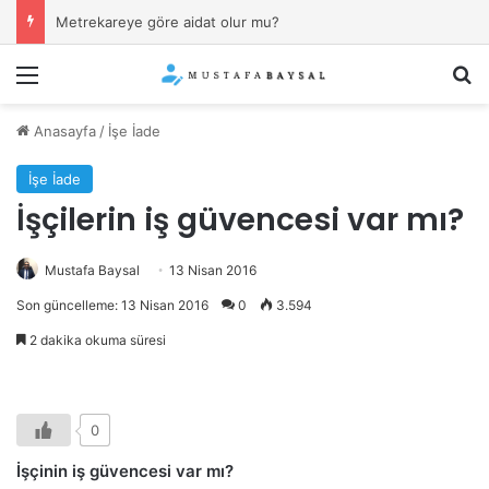
Metrekareye göre aidat olur mu?
Menü
Ar
Anasayfa
/
İşe İade
İşe İade
İşçilerin iş güvencesi var mı?
Mustafa Baysal
13 Nisan 2016
Son güncelleme: 13 Nisan 2016
0
3.594
2 dakika okuma süresi
0
İşçinin iş güvencesi var mı?