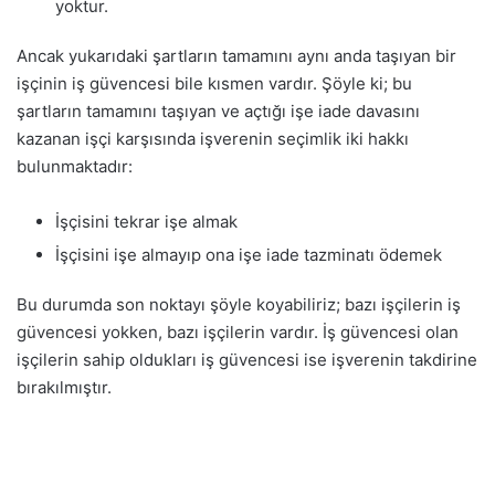
yoktur.
Ancak yukarıdaki şartların tamamını aynı anda taşıyan bir
işçinin iş güvencesi bile kısmen vardır. Şöyle ki; bu
şartların tamamını taşıyan ve açtığı işe iade davasını
kazanan işçi karşısında işverenin seçimlik iki hakkı
bulunmaktadır:
İşçisini tekrar işe almak
İşçisini işe almayıp ona işe iade tazminatı ödemek
Bu durumda son noktayı şöyle koyabiliriz; bazı işçilerin iş
güvencesi yokken, bazı işçilerin vardır. İş güvencesi olan
işçilerin sahip oldukları iş güvencesi ise işverenin takdirine
bırakılmıştır.