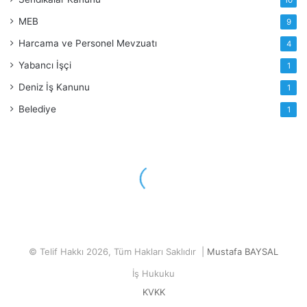
MEB
9
Harcama ve Personel Mevzuatı
4
Yabancı İşçi
1
Deniz İş Kanunu
1
Belediye
1
© Telif Hakkı 2026, Tüm Hakları Saklıdır |
Mustafa BAYSAL
İş Hukuku
KVKK