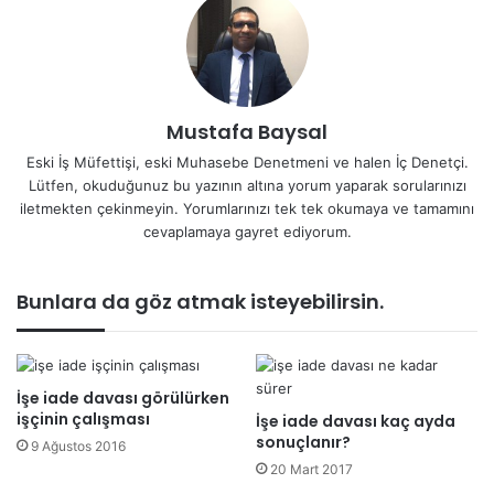
Mustafa Baysal
Eski İş Müfettişi, eski Muhasebe Denetmeni ve halen İç Denetçi.
Lütfen, okuduğunuz bu yazının altına yorum yaparak sorularınızı
iletmekten çekinmeyin. Yorumlarınızı tek tek okumaya ve tamamını
cevaplamaya gayret ediyorum.
Bunlara da göz atmak isteyebilirsin.
İşe iade davası görülürken
işçinin çalışması
İşe iade davası kaç ayda
sonuçlanır?
9 Ağustos 2016
20 Mart 2017