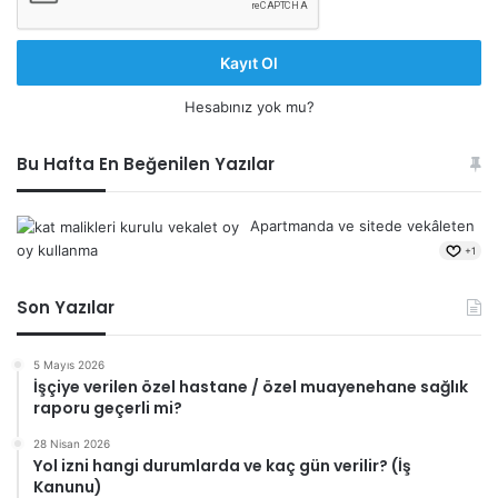
Kayıt Ol
Hesabınız yok mu?
Bu Hafta En Beğenilen Yazılar
Apartmanda ve sitede vekâleten
oy kullanma
+1
Son Yazılar
5 Mayıs 2026
İşçiye verilen özel hastane / özel muayenehane sağlık
raporu geçerli mi?
28 Nisan 2026
Yol izni hangi durumlarda ve kaç gün verilir? (İş
Kanunu)