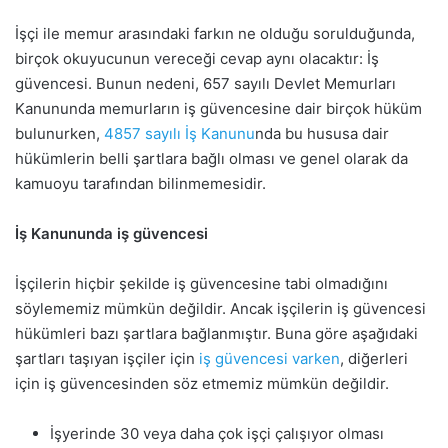
İşçi ile memur arasındaki farkın ne olduğu sorulduğunda,
birçok okuyucunun vereceği cevap aynı olacaktır: İş
güvencesi. Bunun nedeni, 657 sayılı Devlet Memurları
Kanununda memurların iş güvencesine dair birçok hüküm
bulunurken,
4857 sayılı İş Kanunu
nda bu hususa dair
hükümlerin belli şartlara bağlı olması ve genel olarak da
kamuoyu tarafından bilinmemesidir.
İş Kanununda iş güvencesi
İşçilerin hiçbir şekilde iş güvencesine tabi olmadığını
söylememiz mümkün değildir. Ancak işçilerin iş güvencesi
hükümleri bazı şartlara bağlanmıştır. Buna göre aşağıdaki
şartları taşıyan işçiler için
iş güvencesi varken
, diğerleri
için iş güvencesinden söz etmemiz mümkün değildir.
İşyerinde 30 veya daha çok işçi çalışıyor olması