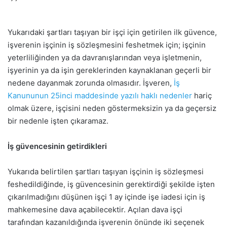
Yukarıdaki şartları taşıyan bir işçi için getirilen ilk güvence,
işverenin işçinin iş sözleşmesini feshetmek için; işçinin
yeterliliğinden ya da davranışlarından veya işletmenin,
işyerinin ya da işin gereklerinden kaynaklanan geçerli bir
nedene dayanmak zorunda olmasıdır. İşveren,
İş
Kanununun 25inci maddesinde yazılı haklı nedenler
hariç
olmak üzere, işçisini neden göstermeksizin ya da geçersiz
bir nedenle işten çıkaramaz.
İş güvencesinin getirdikleri
Yukarıda belirtilen şartları taşıyan işçinin iş sözleşmesi
feshedildiğinde, iş güvencesinin gerektirdiği şekilde işten
çıkarılmadığını düşünen işçi 1 ay içinde işe iadesi için iş
mahkemesine dava açabilecektir. Açılan dava işçi
tarafından kazanıldığında işverenin önünde iki seçenek