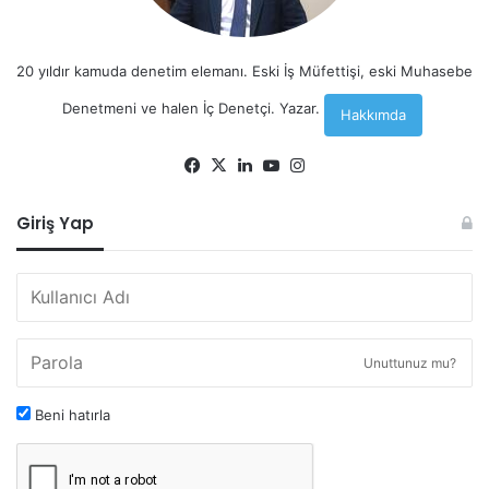
20 yıldır kamuda denetim elemanı. Eski İş Müfettişi, eski Muhasebe
Denetmeni ve halen İç Denetçi. Yazar.
Hakkımda
Facebook
X
LinkedIn
YouTube
Instagram
Giriş Yap
Unuttunuz mu?
Beni hatırla