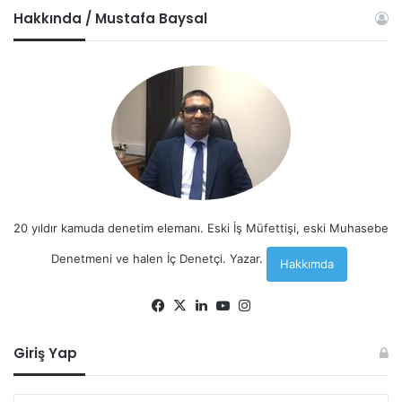
Hakkında / Mustafa Baysal
20 yıldır kamuda denetim elemanı. Eski İş Müfettişi, eski Muhasebe
Denetmeni ve halen İç Denetçi. Yazar.
Hakkımda
Facebook
X
LinkedIn
YouTube
Instagram
Giriş Yap