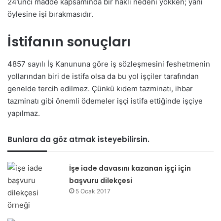
24’ünci madde kapsamında bir haklı nedeni yokken; yani
öylesine işi bırakmasıdır.
İstifanın sonuçları
4857 sayılı İş Kanununa göre iş sözleşmesini feshetmenin
yollarından biri de istifa olsa da bu yol işçiler tarafından
genelde tercih edilmez. Çünkü kıdem tazminatı, ihbar
tazminatı gibi önemli ödemeler işçi istifa ettiğinde işçiye
yapılmaz.
Bunlara da göz atmak isteyebilirsin.
İşe iade davasını kazanan işçi için
başvuru dilekçesi
5 Ocak 2017