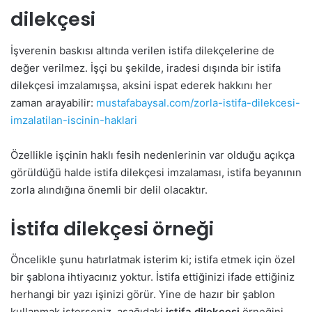
dilekçesi
İşverenin baskısı altında verilen istifa dilekçelerine de
değer verilmez. İşçi bu şekilde, iradesi dışında bir istifa
dilekçesi imzalamışsa, aksini ispat ederek hakkını her
zaman arayabilir:
mustafabaysal.com/zorla-istifa-dilekcesi-
imzalatilan-iscinin-haklari
Özellikle işçinin haklı fesih nedenlerinin var olduğu açıkça
görüldüğü halde istifa dilekçesi imzalaması, istifa beyanının
zorla alındığına önemli bir delil olacaktır.
İstifa dilekçesi örneği
Öncelikle şunu hatırlatmak isterim ki; istifa etmek için özel
bir şablona ihtiyacınız yoktur. İstifa ettiğinizi ifade ettiğiniz
herhangi bir yazı işinizi görür. Yine de hazır bir şablon
kullanmak isterseniz, aşağıdaki
istifa dilekçesi
örneğini