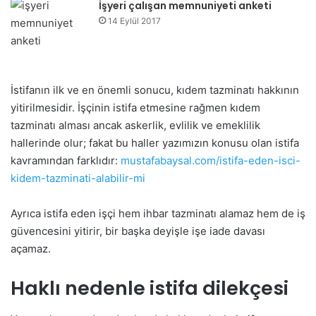
İşyeri çalışan memnuniyeti anketi
14 Eylül 2017
İstifanın ilk ve en önemli sonucu, kıdem tazminatı hakkının
yitirilmesidir. İşçinin istifa etmesine rağmen kıdem
tazminatı alması ancak askerlik, evlilik ve emeklilik
hallerinde olur; fakat bu haller yazımızın konusu olan istifa
kavramından farklıdır:
mustafabaysal.com/istifa-eden-isci-
kidem-tazminati-alabilir-mi
Ayrıca istifa eden işçi hem ihbar tazminatı alamaz hem de iş
güvencesini yitirir, bir başka deyişle işe iade davası
açamaz.
Haklı nedenle istifa dilekçesi