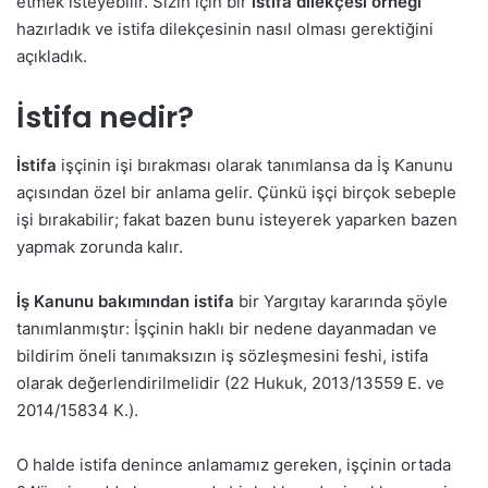
etmek isteyebilir. Sizin için bir
istifa dilekçesi örneği
hazırladık ve istifa dilekçesinin nasıl olması gerektiğini
açıkladık.
İstifa nedir?
İstifa
işçinin işi bırakması olarak tanımlansa da İş Kanunu
açısından özel bir anlama gelir. Çünkü işçi birçok sebeple
işi bırakabilir; fakat bazen bunu isteyerek yaparken bazen
yapmak zorunda kalır.
İş Kanunu bakımından istifa
bir Yargıtay kararında şöyle
tanımlanmıştır: İşçinin haklı bir nedene dayanmadan ve
bildirim öneli tanımaksızın iş sözleşmesini feshi, istifa
olarak değerlendirilmelidir (22 Hukuk, 2013/13559 E. ve
2014/15834 K.).
O halde istifa denince anlamamız gereken, işçinin ortada