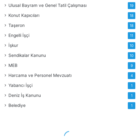
Ulusal Bayram ve Genel Tatil Çalışması
19
Konut Kapıcıları
18
Taşeron
18
Engelli İşçi
11
İşkur
10
Sendikalar Kanunu
10
MEB
9
Harcama ve Personel Mevzuatı
4
Yabancı İşçi
1
Deniz İş Kanunu
1
Belediye
1