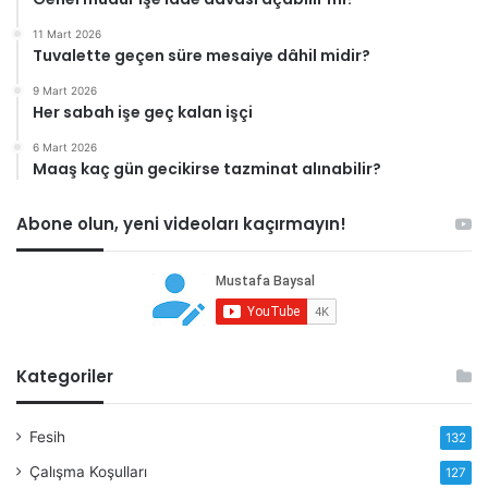
11 Mart 2026
Tuvalette geçen süre mesaiye dâhil midir?
9 Mart 2026
Her sabah işe geç kalan işçi
6 Mart 2026
Maaş kaç gün gecikirse tazminat alınabilir?
Abone olun, yeni videoları kaçırmayın!
Kategoriler
Fesih
132
Çalışma Koşulları
127