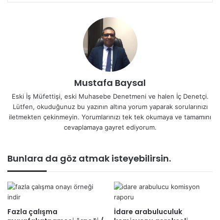
Mustafa Baysal
Eski İş Müfettişi, eski Muhasebe Denetmeni ve halen İç Denetçi.
Lütfen, okuduğunuz bu yazının altına yorum yaparak sorularınızı
iletmekten çekinmeyin. Yorumlarınızı tek tek okumaya ve tamamını
cevaplamaya gayret ediyorum.
Bunlara da göz atmak isteyebilirsin.
Fazla çalışma
İdare arabuluculuk