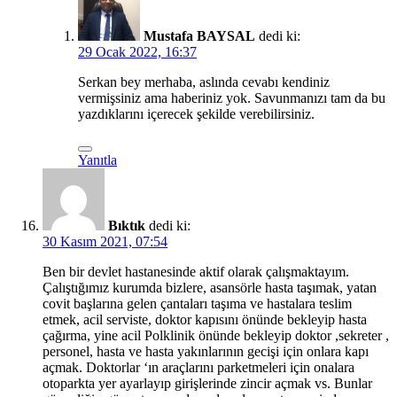
Mustafa BAYSAL
dedi ki:
29 Ocak 2022, 16:37
Serkan bey merhaba, aslında cevabı kendiniz
vermişsiniz ama haberiniz yok. Savunmanızı tam da bu
yazdıklarını içerecek şekilde verebilirsiniz.
Yanıtla
Bıktık
dedi ki:
30 Kasım 2021, 07:54
Ben bir devlet hastanesinde aktif olarak çalışmaktayım.
Çalıştığımız kurumda bizlere, asansörle hasta taşımak, yatan
covit başlarına gelen çantaları taşıma ve hastalara teslim
etmek, acil serviste, doktor kapısını önünde bekleyip hasta
çağırma, yine acil Polklinik önünde bekleyip doktor ,sekreter ,
personel, hasta ve hasta yakınlarının gecişi için onlara kapı
açmak. Doktorlar ‘ın araçlarını parketmeleri için onalara
otoparkta yer ayarlayıp girişlerinde zincir açmak vs. Bunlar