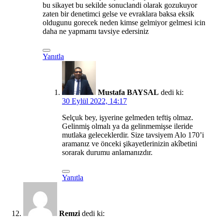
bu sikayet bu sekilde sonuclandi olarak gozukuyor
zaten bir denetimci gelse ve evraklara baksa eksik
oldugunu gorecek neden kimse gelmiyor gelmesi icin
daha ne yapmamı tavsiye edersiniz
Yanıtla
Mustafa BAYSAL
dedi ki:
30 Eylül 2022, 14:17
Selçuk bey, işyerine gelmeden teftiş olmaz.
Gelinmiş olmalı ya da gelinmemişse ileride
mutlaka geleceklerdir. Size tavsiyem Alo 170’i
aramanız ve önceki şikayetlerinizin akîbetini
sorarak durumu anlamanızdır.
Yanıtla
Remzi
dedi ki: