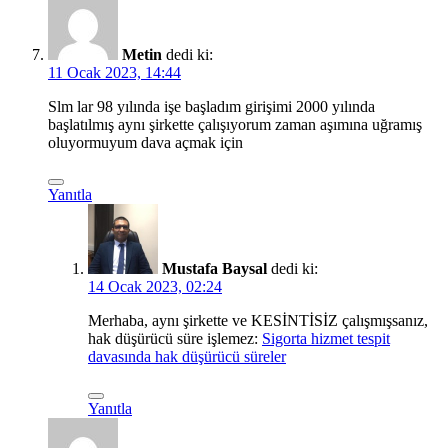
Metin
dedi ki:
11 Ocak 2023, 14:44
Slm lar 98 yılında işe başladım girişimi 2000 yılında
başlatılmış aynı şirkette çalışıyorum zaman aşımına uğramış
oluyormuyum dava açmak için
Yanıtla
Mustafa Baysal
dedi ki:
14 Ocak 2023, 02:24
Merhaba, aynı şirkette ve KESİNTİSİZ çalışmışsanız,
hak düşürücü süre işlemez:
Sigorta hizmet tespit
davasında hak düşürücü süreler
Yanıtla