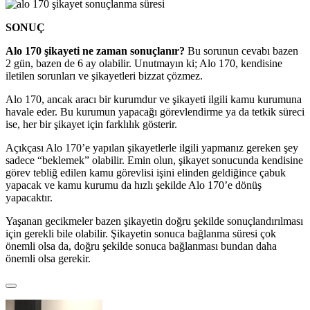
SONUÇ
Alo 170 şikayeti ne zaman sonuçlanır?
Bu sorunun cevabı bazen
2 gün, bazen de 6 ay olabilir. Unutmayın ki; Alo 170, kendisine
iletilen sorunları ve şikayetleri bizzat çözmez.
Alo 170, ancak aracı bir kurumdur ve şikayeti ilgili kamu kurumuna
havale eder. Bu kurumun yapacağı görevlendirme ya da tetkik süreci
ise, her bir şikayet için farklılık gösterir.
Açıkçası Alo 170’e yapılan şikayetlerle ilgili yapmanız gereken şey
sadece “beklemek” olabilir. Emin olun, şikayet sonucunda kendisine
görev tebliğ edilen kamu görevlisi işini elinden geldiğince çabuk
yapacak ve kamu kurumu da hızlı şekilde Alo 170’e dönüş
yapacaktır.
Yaşanan gecikmeler bazen şikayetin doğru şekilde sonuçlandırılması
için gerekli bile olabilir. Şikayetin sonuca bağlanma süresi çok
önemli olsa da, doğru şekilde sonuca bağlanması bundan daha
önemli olsa gerekir.