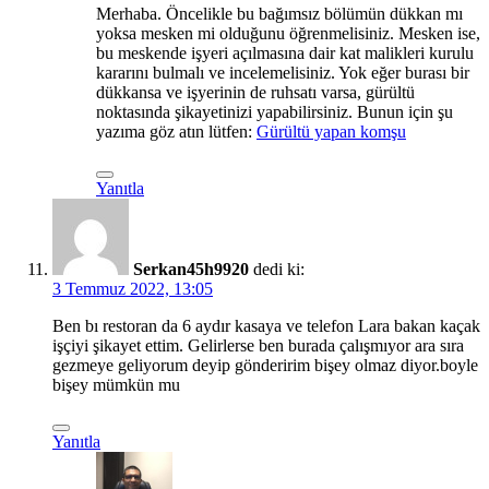
Merhaba. Öncelikle bu bağımsız bölümün dükkan mı
yoksa mesken mi olduğunu öğrenmelisiniz. Mesken ise,
bu meskende işyeri açılmasına dair kat malikleri kurulu
kararını bulmalı ve incelemelisiniz. Yok eğer burası bir
dükkansa ve işyerinin de ruhsatı varsa, gürültü
noktasında şikayetinizi yapabilirsiniz. Bunun için şu
yazıma göz atın lütfen:
Gürültü yapan komşu
Yanıtla
Serkan45h9920
dedi ki:
3 Temmuz 2022, 13:05
Ben bı restoran da 6 aydır kasaya ve telefon Lara bakan kaçak
işçiyi şikayet ettim. Gelirlerse ben burada çalışmıyor ara sıra
gezmeye geliyorum deyip gönderirim bişey olmaz diyor.boyle
bişey mümkün mu
Yanıtla