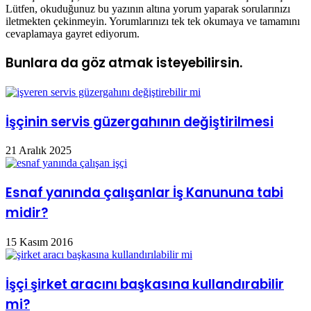
Lütfen, okuduğunuz bu yazının altına yorum yaparak sorularınızı
iletmekten çekinmeyin. Yorumlarınızı tek tek okumaya ve tamamını
cevaplamaya gayret ediyorum.
Bunlara da göz atmak isteyebilirsin.
İşçinin servis güzergahının değiştirilmesi
21 Aralık 2025
Esnaf yanında çalışanlar İş Kanununa tabi
midir?
15 Kasım 2016
İşçi şirket aracını başkasına kullandırabilir
mi?