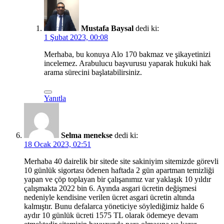
Mustafa Baysal
dedi ki:
1 Şubat 2023, 00:08
Merhaba, bu konuya Alo 170 bakmaz ve şikayetinizi
incelemez. Arabulucu başvurusu yaparak hukuki hak
arama sürecini başlatabilirsiniz.
Yanıtla
Selma menekse
dedi ki:
18 Ocak 2023, 02:51
Merhaba 40 dairelik bir sitede site sakiniyim sitemizde görevli
10 günlük sigortası ödenen haftada 2 gün apartman temizliği
yapan ve çöp toplayan bir çalışanımız var yaklaşık 10 yıldır
çalışmakta 2022 bin 6. Ayında asgari ücretin değişmesi
nedeniyle kendisine verilen ücret asgari ücretin altında
kalmıştır. Bunu defalarca yöneticiye söylediğimiz halde 6
aydır 10 günlük ücreti 1575 TL olarak ödemeye devam