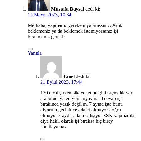
Mustafa Baysal
dedi ki:
15 Mayıs 2023, 10:34
Merhaba, yapmanız gerekeni yapmışsınız. Artık
beklemeniz ya da beklemek istemiyorsanız işi
bırakmanız gerekir.
Yanıtla
Emel
dedi ki:
21 Eylül 2023, 17:44
170 e çalışırken sikayet etme gibi saçmalık var
arabulucuya ediyorsunyav nasıl cevap işi
bırakınca yazık değil mi 7 ayına işte bunu
diyorum gecikince adalet olmuyor doğru
olmuyor 7 aydır adam çalışıyor SSK yapmadılar
diye hakli olarak işi bıraksa hiç birey
kanitlayamax