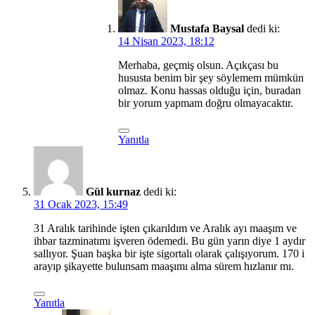
Mustafa Baysal
dedi ki:
14 Nisan 2023, 18:12
Merhaba, geçmiş olsun. Açıkçası bu
hususta benim bir şey söylemem mümkün
olmaz. Konu hassas olduğu için, buradan
bir yorum yapmam doğru olmayacaktır.
Yanıtla
Gül kurnaz
dedi ki:
31 Ocak 2023, 15:49
31 Aralık tarihinde işten çıkarıldım ve Aralık ayı maaşım ve
ihbar tazminatımı işveren ödemedi. Bu gün yarın diye 1 aydır
sallıyor. Şuan başka bir işte sigortalı olarak çalışıyorum. 170 i
arayıp şikayette bulunsam maaşımı alma sürem hızlanır mı.
Yanıtla