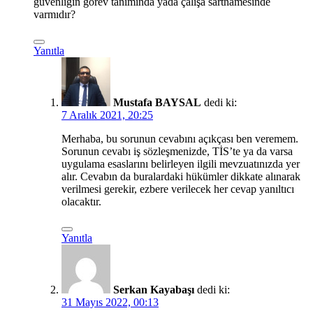
güvenliğin görev tanımında yada çalışa sartnamesinde
varmıdır?
Yanıtla
Mustafa BAYSAL
dedi ki:
7 Aralık 2021, 20:25
Merhaba, bu sorunun cevabını açıkçası ben veremem.
Sorunun cevabı iş sözleşmenizde, TİS’te ya da varsa
uygulama esaslarını belirleyen ilgili mevzuatınızda yer
alır. Cevabın da buralardaki hükümler dikkate alınarak
verilmesi gerekir, ezbere verilecek her cevap yanıltıcı
olacaktır.
Yanıtla
Serkan Kayabaşı
dedi ki:
31 Mayıs 2022, 00:13