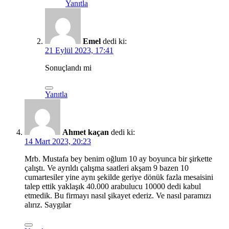
Yanıtla
Emel
dedi ki:
21 Eylül 2023, 17:41
Sonuçlandı mi
Yanıtla
Ahmet kaçan
dedi ki:
14 Mart 2023, 20:23
Mrb. Mustafa bey benim oğlum 10 ay boyunca bir şirkette
çalıştı. Ve ayrıldı çalışma saatleri akşam 9 bazen 10
cumartesiler yine aynı şekilde geriye dönük fazla mesaisini
talep ettik yaklaşık 40.000 arabulucu 10000 dedi kabul
etmedik. Bu firmayı nasıl şikayet ederiz. Ve nasıl paramızı
alırız. Saygılar