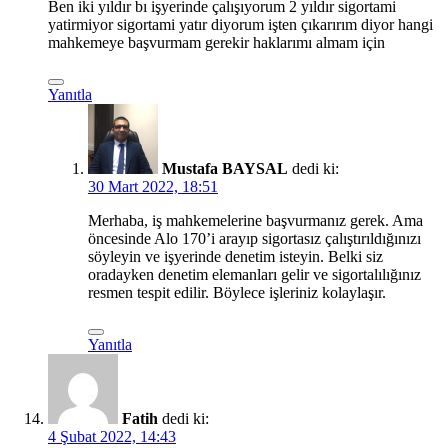
Ben iki yıldır bı işyerinde çalışıyorum 2 yıldır sigortami
yatirmiyor sigortami yatır diyorum işten çıkarırım diyor hangi
mahkemeye başvurmam gerekir haklarımı almam için
Yanıtla
Mustafa BAYSAL
dedi ki:
30 Mart 2022, 18:51
Merhaba, iş mahkemelerine başvurmanız gerek. Ama
öncesinde Alo 170’i arayıp sigortasız çalıştırıldığınızı
söyleyin ve işyerinde denetim isteyin. Belki siz
oradayken denetim elemanları gelir ve sigortalılığınız
resmen tespit edilir. Böylece işleriniz kolaylaşır.
Yanıtla
Fatih
dedi ki:
4 Şubat 2022, 14:43