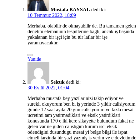
Mustafa BAYSAL
dedi ki:
10 Temmuz 2022, 18:09
Merhaba, olabilir de olmayabilir de. Bu tamamen gelen
denetim elemanının tespitlerine bağlı; ancak iş başında
yakalanan bir işçi için bu tür laflar bir işe
yaramayacaktır.
Yanıtla
Selcuk
dedi ki:
30 Eylül 2022, 01:04
Merhaba mustafa bey yazilarinizi takip ediyor ve
surekli okuyorum ben bi iş yerinde 3 yildir calisiyorum
gunde 12 saat ayda 20 gun calisiyorum ve fazla mesai
ucretimi tam yatirmadiklari ve eksik yatirdiklari
konusunda 170 e iki kere sikayette bulundum fakat ne
gelen var ne giden calistigim kurum isci eksik
odendigini dusundugu mesai yi belge bilgi ile ispat
etmeli tarzinda bir yazi yazmiş is yerim ve e devletimde