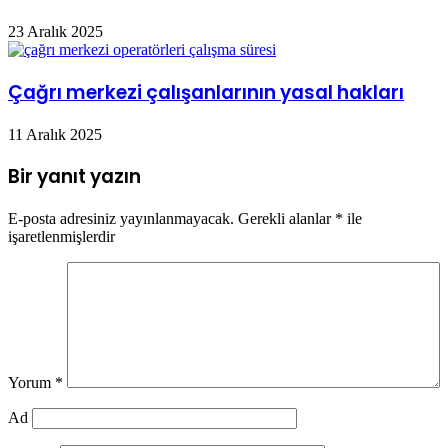
23 Aralık 2025
Çağrı merkezi çalışanlarının yasal hakları
11 Aralık 2025
Bir yanıt yazın
E-posta adresiniz yayınlanmayacak.
Gerekli alanlar
*
ile
işaretlenmişlerdir
Yorum
*
Ad