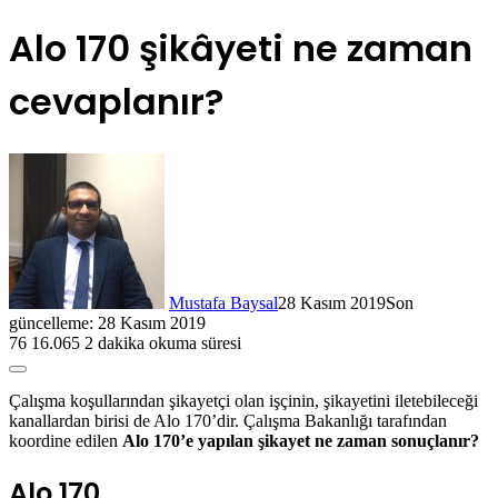
Alo 170 şikâyeti ne zaman
cevaplanır?
Mustafa Baysal
28 Kasım 2019
Son
güncelleme: 28 Kasım 2019
76
16.065
2 dakika okuma süresi
Çalışma koşullarından şikayetçi olan işçinin, şikayetini iletebileceği
kanallardan birisi de Alo 170’dir. Çalışma Bakanlığı tarafından
koordine edilen
Alo 170’e yapılan şikayet ne zaman sonuçlanır?
Alo 170