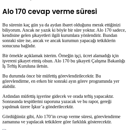
Alo 170 cevap verme süresi
Bu sürenin kaç gün ya da aydan ibaret olduğunu merak ettiğinizi
biliyorum. Ancak ne yazık ki böyle bir süre yoktur. Alo 170 sadece,
kendisine gelen şikayetleri ilgili kurumlara yönlendirir. Bundan
sonraki süre ise, ancak ve ancak kurumun yapacağı tetkiklerin
sonucuna bağlıdır.
Bir örnekle açıklamak isterim. Örneğin işçi, ücret alamadığı için
işvereni şikayet etmiş olsun. Alo 170 bu şikayeti Çalışma Bakanlığı
İş Teftiş Kuruluna iletsin.
Bu durumda önce bir müfettiş görevlendirilecektir. Bu
görevlendirme, en erken bir sonraki ayın görev programında yer
alabilir.
Ardından müfettiş işyerine gidecek ve orada teftiş yapacaktır.
Sonrasında tespitlerini raporuna yazacak ve bu rapor, gereği
yapılmak üzere İşkur’a gönderilecektir.
Gördüğünüz gibi, Alo 170’in cevap verme süresi, görevlendirme
zamanına ve yapılacak tetkiklere göre farklılık gösterecektir.