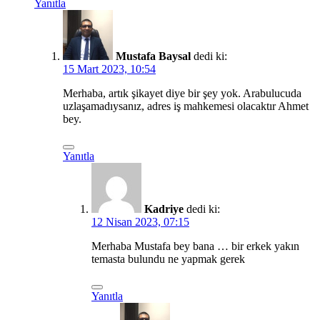
Yanıtla
Mustafa Baysal
dedi ki:
15 Mart 2023, 10:54
Merhaba, artık şikayet diye bir şey yok. Arabulucuda
uzlaşamadıysanız, adres iş mahkemesi olacaktır Ahmet
bey.
Yanıtla
Kadriye
dedi ki:
12 Nisan 2023, 07:15
Merhaba Mustafa bey bana … bir erkek yakın
temasta bulundu ne yapmak gerek
Yanıtla