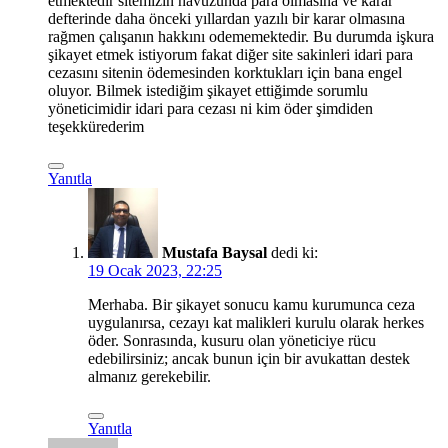
etmektedir sitemizin havuzunda para olmasına ve karar
defterinde daha önceki yıllardan yazılı bir karar olmasına
rağmen çalışanın hakkını odememektedir. Bu durumda işkura
şikayet etmek istiyorum fakat diğer site sakinleri idari para
cezasını sitenin ödemesinden korktukları için bana engel
oluyor. Bilmek istediğim şikayet ettiğimde sorumlu
yöneticimidir idari para cezası ni kim öder şimdiden
teşekkürederim
Yanıtla
Mustafa Baysal
dedi ki:
19 Ocak 2023, 22:25
Merhaba. Bir şikayet sonucu kamu kurumunca ceza
uygulanırsa, cezayı kat malikleri kurulu olarak herkes
öder. Sonrasında, kusuru olan yöneticiye rücu
edebilirsiniz; ancak bunun için bir avukattan destek
almanız gerekebilir.
Yanıtla