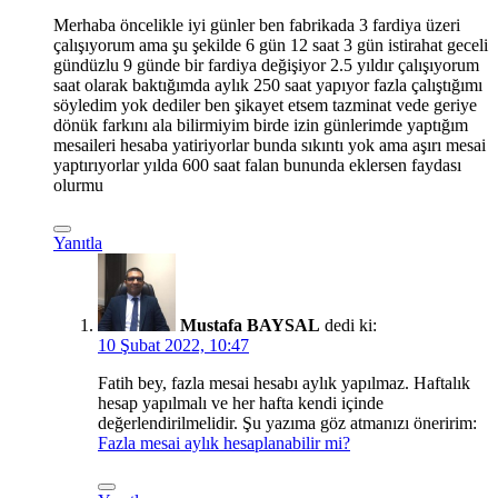
Merhaba öncelikle iyi günler ben fabrikada 3 fardiya üzeri
çalışıyorum ama şu şekilde 6 gün 12 saat 3 gün istirahat geceli
gündüzlu 9 günde bir fardiya değişiyor 2.5 yıldır çalışıyorum
saat olarak baktığımda aylık 250 saat yapıyor fazla çalıştığımı
söyledim yok dediler ben şikayet etsem tazminat vede geriye
dönük farkını ala bilirmiyim birde izin günlerimde yaptığım
mesaileri hesaba yatiriyorlar bunda sıkıntı yok ama aşırı mesai
yaptırıyorlar yılda 600 saat falan bununda eklersen faydası
olurmu
Yanıtla
Mustafa BAYSAL
dedi ki:
10 Şubat 2022, 10:47
Fatih bey, fazla mesai hesabı aylık yapılmaz. Haftalık
hesap yapılmalı ve her hafta kendi içinde
değerlendirilmelidir. Şu yazıma göz atmanızı öneririm:
Fazla mesai aylık hesaplanabilir mi?