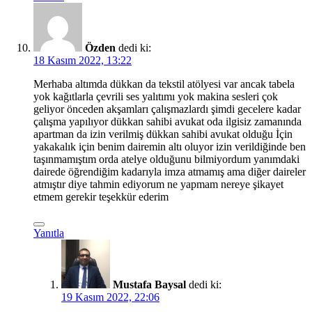
Özden
dedi ki:
18 Kasım 2022, 13:22
Merhaba altımda dükkan da tekstil atölyesi var ancak tabela
yok kağıtlarla çevrili ses yalıtımı yok makina sesleri çok
geliyor önceden akşamları çalışmazlardı şimdi gecelere kadar
çalışma yapılıyor dükkan sahibi avukat oda ilgisiz zamanında
apartman da izin verilmiş dükkan sahibi avukat olduğu İçin
yakakalık için benim dairemin altı oluyor izin verildiğinde ben
taşınmamıştım orda atelye olduğunu bilmiyordum yanımdaki
dairede öğrendiğim kadarıyla imza atmamış ama diğer daireler
atmıştır diye tahmin ediyorum ne yapmam nereye şikayet
etmem gerekir teşekkür ederim
Yanıtla
Mustafa Baysal
dedi ki:
19 Kasım 2022, 22:06