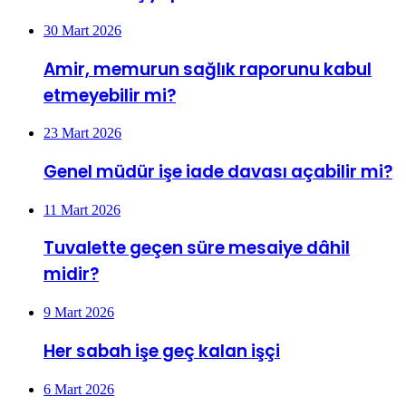
30 Mart 2026
Amir, memurun sağlık raporunu kabul
etmeyebilir mi?
23 Mart 2026
Genel müdür işe iade davası açabilir mi?
11 Mart 2026
Tuvalette geçen süre mesaiye dâhil
midir?
9 Mart 2026
Her sabah işe geç kalan işçi
6 Mart 2026