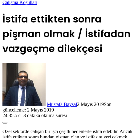
Çalışma Koşulları
İstifa ettikten sonra
pişman olmak / İstifadan
vazgeçme dilekçesi
Mustafa Baysal
2 Mayıs 2019
Son
güncelleme: 2 Mayıs 2019
24
35.571
3 dakika okuma süresi
Özel sektörde çalışan bir işçi çeşitli nedenlerle istifa edebilir. Ancak
istifa ettikten sonra bundan pişman olan ve istifasını geri çekmek