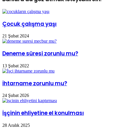
Çocuk çalışma yaşı
21 Şubat 2024
Deneme süresi zorunlu mu?
13 Şubat 2022
İhtarname zorunlu mu?
24 Şubat 2026
İşçinin ehliyetine el konulması
28 Aralık 2025