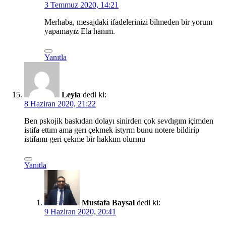
3 Temmuz 2020, 14:21
Merhaba, mesajdaki ifadelerinizi bilmeden bir yorum
yapamayız Ela hanım.
Yanıtla
Leyla
dedi ki:
8 Haziran 2020, 21:22
Ben pskojik baskıdan dolayı sinirden çok sevdıgım içimden
istifa ettım ama gerı çekmek istyrm bunu notere bildirip
istifamı geri çekme bir hakkım olurmu
Yanıtla
Mustafa Baysal
dedi ki:
9 Haziran 2020, 20:41