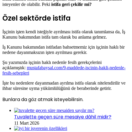
isteyenler de olabilir. Peki
istifa geri çekilir mi?
Özel sektörde istifa
İşçinin işten kendi isteğiyle ayrılması istifa olarak tanımlansa da, İş
Kanunu bakımından istifa tam olarak bu anlama gelmez.
İş Kanunu bakımından istifadan bahsetmemiz için işçinin haklı bir
nedene dayanmaksızın işten ayrılması gerekir.
Şu yazımızda işçinin haklı nedenle fesih gerekçelerini
açıklamıştık:
mustafabaysal.com/9-maddede-iscinin-hakli-nedenle-
fesih-sebepleri
İşte bu nedenlere dayanmadan ayrılma istifa olarak nitelendirilir ve
ihbar süresine uyma yükümlülüğünü de beraberinde getirir.
Bunlara da göz atmak isteyebilirsin.
Tuvalette geçen süre mesaiye dâhil midir?
11 Mart 2026