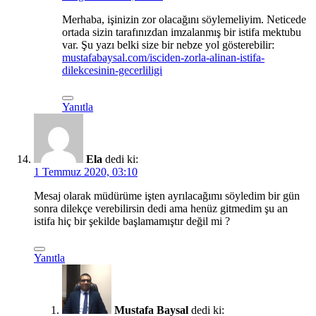
Merhaba, işinizin zor olacağını söylemeliyim. Neticede
ortada sizin tarafınızdan imzalanmış bir istifa mektubu
var. Şu yazı belki size bir nebze yol gösterebilir:
mustafabaysal.com/isciden-zorla-alinan-istifa-
dilekcesinin-gecerliligi
Yanıtla
Ela
dedi ki:
1 Temmuz 2020, 03:10
Mesaj olarak müdürüme işten ayrılacağımı söyledim bir gün
sonra dilekçe verebilirsin dedi ama henüz gitmedim şu an
istifa hiç bir şekilde başlamamıştır değil mi ?
Yanıtla
Mustafa Baysal
dedi ki: