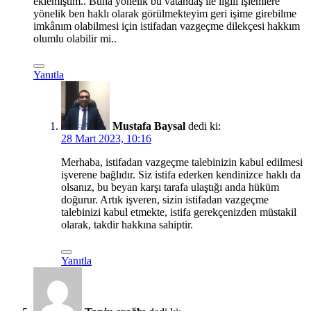
eklemiştim.. Buna yönelik bu vatandaş ile ilgili işlemlere
yönelik ben haklı olarak görülmekteyim geri işime girebilme
imkânım olabilmesi için istifadan vazgeçme dilekçesi hakkım
olumlu olabilir mi..
Yanıtla
Mustafa Baysal
dedi ki:
28 Mart 2023, 10:16
Merhaba, istifadan vazgeçme talebinizin kabul edilmesi
işverene bağlıdır. Siz istifa ederken kendinizce haklı da
olsanız, bu beyan karşı tarafa ulaştığı anda hüküm
doğurur. Artık işveren, sizin istifadan vazgeçme
talebinizi kabul etmekte, istifa gerekçenizden müstakil
olarak, takdir hakkına sahiptir.
Yanıtla