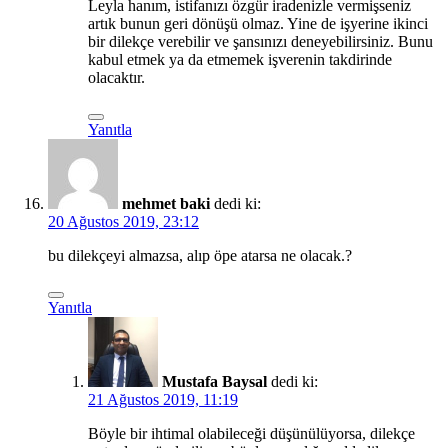
Leyla hanım, istifanızı özgür iradenizle vermişseniz
artık bunun geri dönüşü olmaz. Yine de işyerine ikinci
bir dilekçe verebilir ve şansınızı deneyebilirsiniz. Bunu
kabul etmek ya da etmemek işverenin takdirinde
olacaktır.
Yanıtla
mehmet baki
dedi ki:
20 Ağustos 2019, 23:12
bu dilekçeyi almazsa, alıp öpe atarsa ne olacak.?
Yanıtla
Mustafa Baysal
dedi ki:
21 Ağustos 2019, 11:19
Böyle bir ihtimal olabileceği düşünülüyorsa, dilekçe