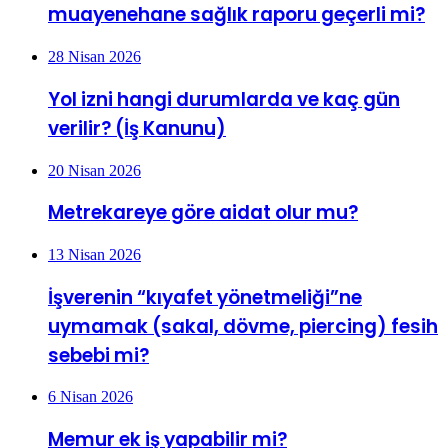
muayenehane sağlık raporu geçerli mi?
28 Nisan 2026
Yol izni hangi durumlarda ve kaç gün
verilir? (İş Kanunu)
20 Nisan 2026
Metrekareye göre aidat olur mu?
13 Nisan 2026
İşverenin “kıyafet yönetmeliği”ne
uymamak (sakal, dövme, piercing) fesih
sebebi mi?
6 Nisan 2026
Memur ek iş yapabilir mi?