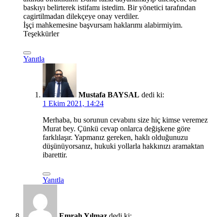
baskıyı belirterek istifamı istedim. Bir yönetici tarafından
cagirtilmadan dilekçeye onay verdiler.
İşçi mahkemesine başvursam haklarımı alabirmiyim.
Teşekkürler
Yanıtla
Mustafa BAYSAL
dedi ki:
1 Ekim 2021, 14:24
Merhaba, bu sorunun cevabını size hiç kimse veremez
Murat bey. Çünkü cevap onlarca değişkene göre
farklılaşır. Yapmanız gereken, haklı olduğunuzu
düşünüyorsanız, hukuki yollarla hakkınızı aramaktan
ibarettir.
Yanıtla
Emrah Yılmaz
dedi ki: