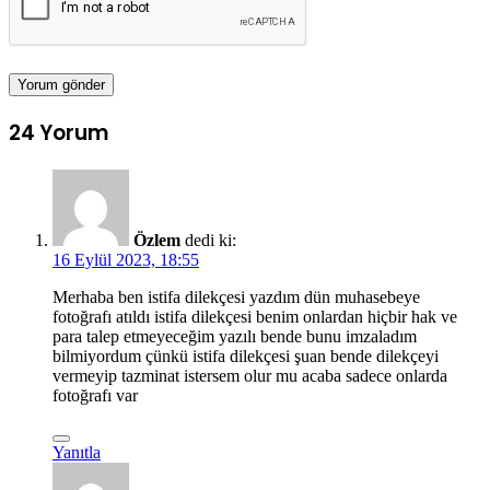
24 Yorum
Özlem
dedi ki:
16 Eylül 2023, 18:55
Merhaba ben istifa dilekçesi yazdım dün muhasebeye
fotoğrafı atıldı istifa dilekçesi benim onlardan hiçbir hak ve
para talep etmeyeceğim yazılı bende bunu imzaladım
bilmiyordum çünkü istifa dilekçesi şuan bende dilekçeyi
vermeyip tazminat istersem olur mu acaba sadece onlarda
fotoğrafı var
Yanıtla