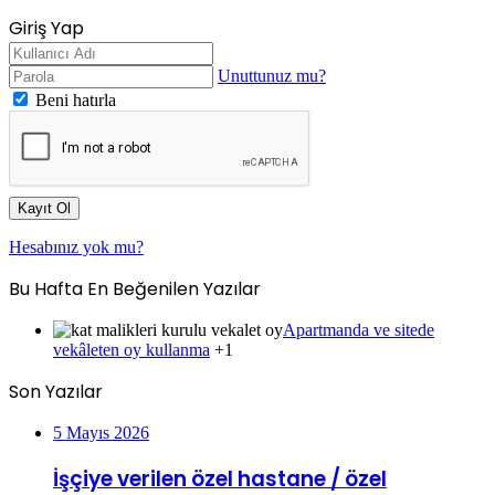
Giriş Yap
Unuttunuz mu?
Beni hatırla
Kayıt Ol
Hesabınız yok mu?
Bu Hafta En Beğenilen Yazılar
Apartmanda ve sitede
vekâleten oy kullanma
+1
Son Yazılar
5 Mayıs 2026
İşçiye verilen özel hastane / özel