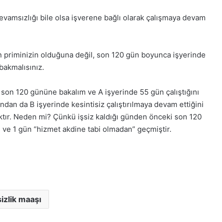
evamsızlığı bile olsa işverene bağlı olarak çalışmaya devam
 priminizin olduğuna değil, son 120 gün boyunca işyerinde
 bakmalısınız.
n son 120 gününe bakalım ve A işyerinde 55 gün çalıştığını
ından da B işyerinde kesintisiz çalıştırılmaya devam ettiğini
ktır. Neden mi? Çünkü işsiz kaldığı günden önceki son 120
e 1 gün “hizmet akdine tabi olmadan” geçmiştir.
sizlik maaşı