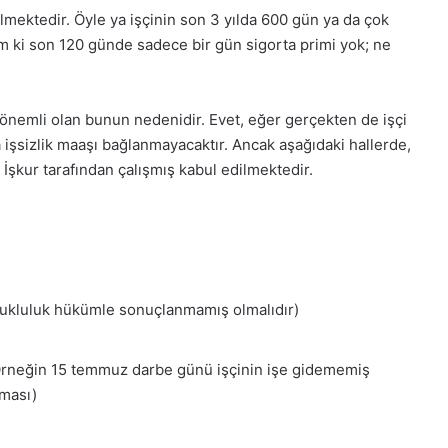
elmektedir. Öyle ya işçinin son 3 yılda 600 gün ya da çok
 ki son 120 günde sadece bir gün sigorta primi yok; ne
 önemli olan bunun nedenidir. Evet, eğer gerçekten de işçi
 işsizlik maaşı bağlanmayacaktır. Ancak aşağıdaki hallerde,
 İşkur tarafından çalışmış kabul edilmektedir.
Tutukluluk hükümle sonuçlanmamış olmalıdır)
(Örneğin 15 temmuz darbe günü işçinin işe gidememiş
nması)