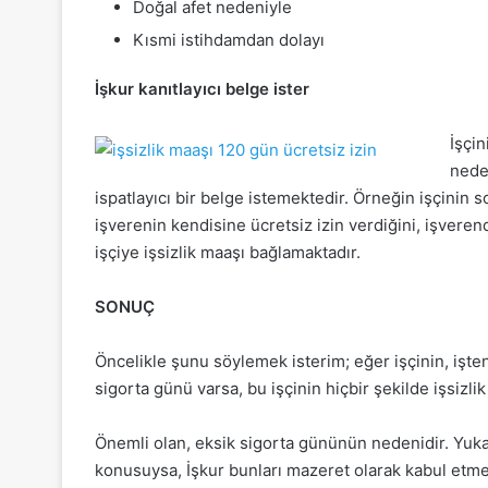
Doğal afet nedeniyle
Kısmi istihdamdan dolayı
İşkur kanıtlayıcı belge ister
İşçi
nede
ispatlayıcı bir belge istemektedir. Örneğin işçinin
işverenin kendisine ücretsiz izin verdiğini, işverend
işçiye işsizlik maaşı bağlamaktadır.
SONUÇ
Öncelikle şunu söylemek isterim; eğer işçinin, işt
sigorta günü varsa, bu işçinin hiçbir şekilde işsiz
Önemli olan, eksik sigorta gününün nedenidir. Yuka
konusuysa, İşkur bunları mazeret olarak kabul etm