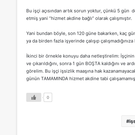
Bu işçi açısından artık sorun yoktur, çünkü 5 gün d
etmiş yani “hizmet akdine bağlı” olarak çalışmıştır.
Yani bundan böyle, son 120 güne bakarken, kaç gün
ya da birden fazla işyerinde çalışıp çalışmadığınıza
İkinci bir örnekle konuyu daha netleştirelim: İşçini
ve çıkarıldığını, sonra 1 gün BOŞTA kaldığını ve ard
görelim. Bu işçi işsizlik maaşına hak kazanamayaca
günün TAMAMINDA hizmet akdine tabi çalışamamış v
0
iş