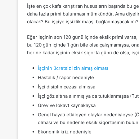
İşte en çok kafa karıştıran hususların başında bu g
daha fazla primi bulunması mümkündür. Ama diyelim
olacak? Bu işçiye işsizlik maaşı bağlanmayacak mı?
Eğer işçinin son 120 günü içinde eksik primi varsa,
bu 120 gün içinde 1 gün bile olsa çalışmamışsa, ona
her ne kadar işçinin eksik sigorta günü de olsa, işçi
İşçinin ücretsiz izin almış olması
Hastalık / rapor nedeniyle
İşçi disiplin cezası almışsa
İşçi göz altına alınmış ya da tutuklanmışsa (
Grev ve lokavt kaynaklıysa
Genel hayatı etkileyen olaylar nedeniyleyse 
olması ve bu nedenle eksik sigortasının bulu
Ekonomik kriz nedeniyle