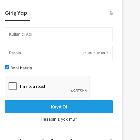
Giriş Yap
Unuttunuz mu?
Beni hatırla
Kayıt Ol
Hesabınız yok mu?