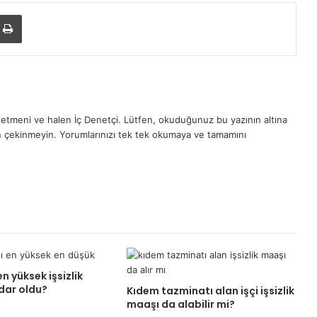
ile paylaş
Yazdır
etmeni ve halen İç Denetçi. Lütfen, okuduğunuz bu yazının altına
n çekinmeyin. Yorumlarınızı tek tek okumaya ve tamamını
n yüksek işsizlik
dar oldu?
Kıdem tazminatı alan işçi işsizlik
maaşı da alabilir mi?