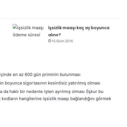
İşsizlik maaşı kaç ay boyunca
alınır?
15 Ekim 2016
l içinde en az 600 gün priminin bulunması
ün boyunca sigortasının kesintisiz yatırılmış olması
a da haklı bir nedenle işten ayrılmış olması (İşkur bu
 kodların hangilerine işsizlik maaşı bağlandığını görmek