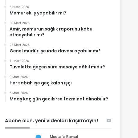
6 Nisan 2026
Memur ek iş yapabilir mi?
30 Mart 2026
Amir, memurun sağlık raporunu kabul
etmeyebilir mi?
23 Mart 2026
Genel müdür işe iade davası açabilir mi?
11 Mart 2026
Tuvalette geçen süre mesaiye dâhil midir?
9 Mart 2026
Her sabah işe geç kalan işçi
6 Mart 2026
Maaş kaç gün gecikirse tazminat alınabilir?
Abone olun, yeni videoları kaçırmayın!