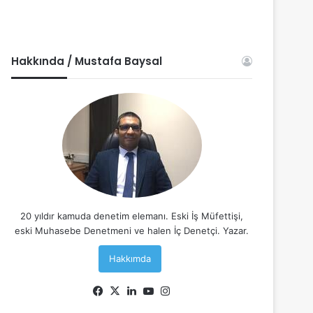
Hakkında / Mustafa Baysal
20 yıldır kamuda denetim elemanı. Eski İş Müfettişi,
eski Muhasebe Denetmeni ve halen İç Denetçi. Yazar.
Hakkımda
Facebook
X
LinkedIn
YouTube
Instagram