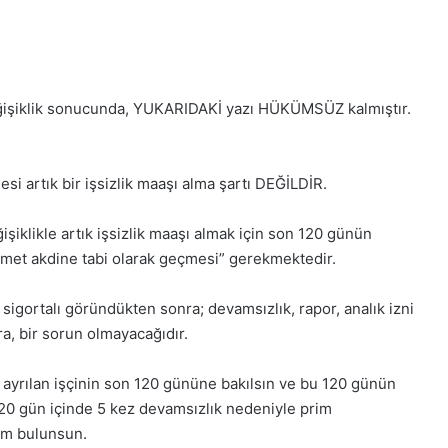
eğişiklik sonucunda, YUKARIDAKİ yazı HÜKÜMSÜZ kalmıştır.
i artık bir işsizlik maaşı alma şartı DEĞİLDİR.
iklikle artık işsizlik maaşı almak için son 120 günün
izmet akdine tabi olarak geçmesi” gerekmektedir.
sigortalı göründükten sonra; devamsızlık, rapor, analık izni
ra, bir sorun olmayacağıdır.
 ayrılan işçinin son 120 gününe bakılsın ve bu 120 günün
20 gün içinde 5 kez devamsızlık nedeniyle prim
rim bulunsun.