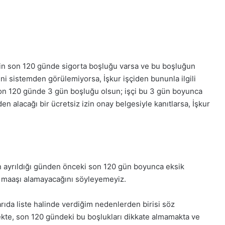
nin son 120 günde sigorta boşluğu varsa ve bu boşluğun
ni sistemden görülemiyorsa, İşkur işçiden bununla ilgili
 son 120 günde 3 gün boşluğu olsun; işçi bu 3 gün boyunca
en alacağı bir ücretsiz izin onay belgesiyle kanıtlarsa, İşkur
en ayrıldığı günden önceki son 120 gün boyunca eksik
lik maaşı alamayacağını söyleyemeyiz.
rıda liste halinde verdiğim nedenlerden birisi söz
ekte, son 120 gündeki bu boşlukları dikkate almamakta ve