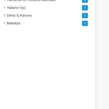
4
Yabancı İşçi
1
Deniz İş Kanunu
1
Belediye
1