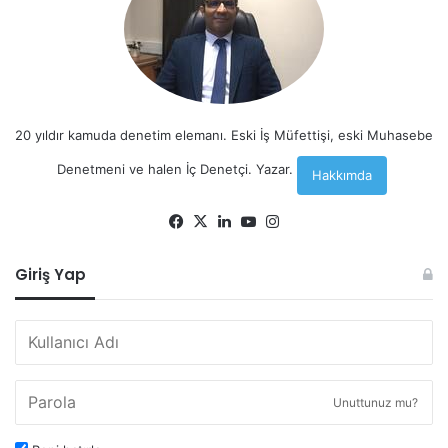
20 yıldır kamuda denetim elemanı. Eski İş Müfettişi, eski Muhasebe
Denetmeni ve halen İç Denetçi. Yazar.
Hakkımda
Facebook
X
LinkedIn
YouTube
Instagram
Giriş Yap
Unuttunuz mu?