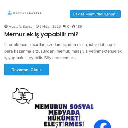
Devlet Memurları Kanunu
Mustafa Baysal
6 Nisan 2026
0
189
Memur ek iş yapabilir mi?
İster ekonomik şartların zorlamasından olsun, ister daha çok
para kazanma arzusundan; memur, maaşıyla yetinmektense ek
iş yapmak isteyebilir. Böylece memur…
Devamını Oku »