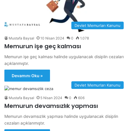
Devlet Memurları Kanunu
Mustafa Baysal
10 Nisan 2024
0
1.078
Memurun işe geç kalması
Memurun işe geç kalması halinde uygulanacak disiplin cezaları
açıklanmıştır.
Devamını Oku »
Devlet Memurları Kanunu
Mustafa Baysal
5 Nisan 2024
0
606
Memurun devamsızlık yapması
Memurun devamsızlık yapması halinde uygulanacak disiplin
cezaları açıklanmıştır.