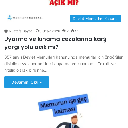
Devlet Memurları Kanunu
Mustafa Baysal
9 Ocak 2026
2
91
Uyarma ve kınama cezalarına karşı
yargı yolu açık mı?
657 sayılı Devlet Memurları Kanunu’nda memurlar için öngörülen
disiplin cezalarından ilk ikisi uyarma ve kınamadır. Teknik ve
nitelik olarak birbirine…
Devamını Oku »