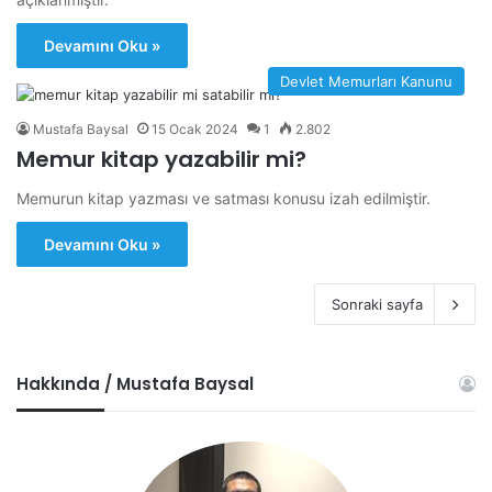
Devamını Oku »
Devlet Memurları Kanunu
Mustafa Baysal
15 Ocak 2024
1
2.802
Memur kitap yazabilir mi?
Memurun kitap yazması ve satması konusu izah edilmiştir.
Devamını Oku »
Sonraki sayfa
Hakkında / Mustafa Baysal