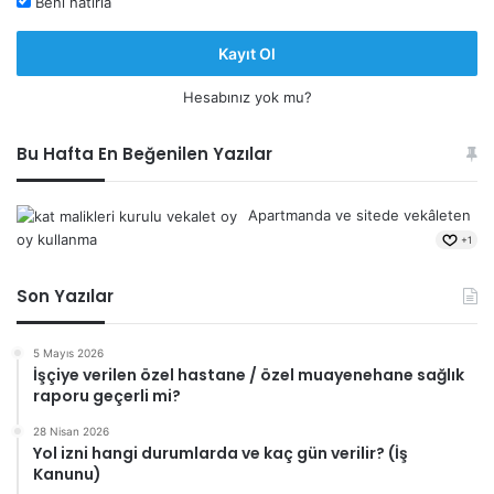
Beni hatırla
Kayıt Ol
Hesabınız yok mu?
Bu Hafta En Beğenilen Yazılar
Apartmanda ve sitede vekâleten
oy kullanma
+1
Son Yazılar
5 Mayıs 2026
İşçiye verilen özel hastane / özel muayenehane sağlık
raporu geçerli mi?
28 Nisan 2026
Yol izni hangi durumlarda ve kaç gün verilir? (İş
Kanunu)