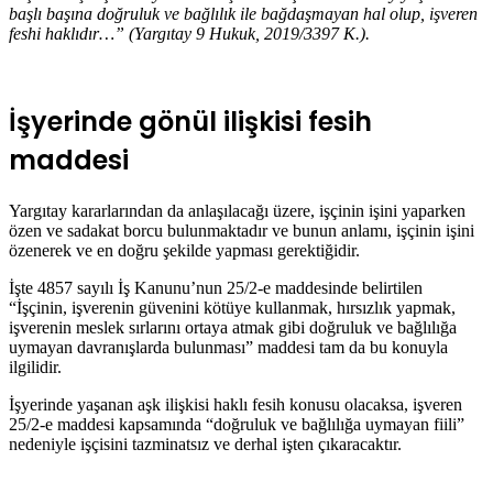
başlı başına doğruluk ve bağlılık ile bağdaşmayan hal olup, işveren
feshi haklıdır…” (Yargıtay 9 Hukuk, 2019/3397 K.).
İşyerinde gönül ilişkisi fesih
maddesi
Yargıtay kararlarından da anlaşılacağı üzere, işçinin işini yaparken
özen ve sadakat borcu bulunmaktadır ve bunun anlamı, işçinin işini
özenerek ve en doğru şekilde yapması gerektiğidir.
İşte 4857 sayılı İş Kanunu’nun 25/2-e maddesinde belirtilen
“İşçinin, işverenin güvenini kötüye kullanmak, hırsızlık yapmak,
işverenin meslek sırlarını ortaya atmak gibi doğruluk ve bağlılığa
uymayan davranışlarda bulunması” maddesi tam da bu konuyla
ilgilidir.
İşyerinde yaşanan aşk ilişkisi haklı fesih konusu olacaksa, işveren
25/2-e maddesi kapsamında “doğruluk ve bağlılığa uymayan fiili”
nedeniyle işçisini tazminatsız ve derhal işten çıkaracaktır.