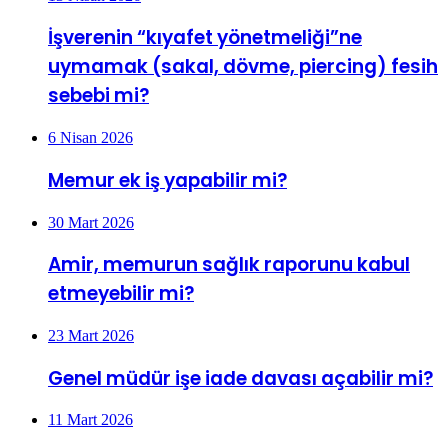
İşverenin “kıyafet yönetmeliği”ne
uymamak (sakal, dövme, piercing) fesih
sebebi mi?
6 Nisan 2026
Memur ek iş yapabilir mi?
30 Mart 2026
Amir, memurun sağlık raporunu kabul
etmeyebilir mi?
23 Mart 2026
Genel müdür işe iade davası açabilir mi?
11 Mart 2026