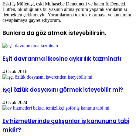
Eski İş Müfettişi, eski Muhasebe Denetmeni ve halen İç Denetçi.
Lütfen, okuduğunuz bu yazının altına yorum yaparak sorularınızı
iletmekten çekinmeyin. Yorumlarınızı tek tek okumaya ve tamamını
cevaplamaya gayret ediyorum.
Bunlara da göz atmak isteyebilirsin.
Eşit davranma ilkesine aykırılık tazminatı
4 Ocak 2016
İşçi özlük dosyasını görmek isteyebilir mi?
4 Ocak 2024
Ev hizmetlerinde çalışanlar iş kanununa tabi
midir?