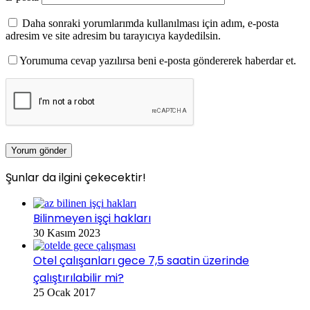
Daha sonraki yorumlarımda kullanılması için adım, e-posta
adresim ve site adresim bu tarayıcıya kaydedilsin.
Yorumuma cevap yazılırsa beni e-posta göndererek haberdar et.
Şunlar da ilgini çekecektir!
Kapalı
Bilinmeyen işçi hakları
30 Kasım 2023
Otel çalışanları gece 7,5 saatin üzerinde
çalıştırılabilir mi?
25 Ocak 2017