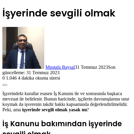
İşyerinde sevgili olmak
Mustafa Baysal
31 Temmuz 2023
Son
güncelleme: 31 Temmuz 2023
0
1.046
4 dakika okuma süresi
İşyerindeki kurallar esasen İş Kanunu ile ve sonrasında başkaca
mevzuat ile belirlenir. Bunun haricinde, işçilerin davranışlarına sınır
koymak da işverenin takdir hakkı kapsamında değerlendirilmelidir.
Peki, ama
işyerinde sevgili olmak yasak mı
?
İş Kanunu bakımından işyerinde