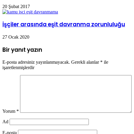
20 Şubat 2017
İşçiler arasında eşit davranma zorunluluğu
27 Ocak 2020
Bir yanıt yazın
E-posta adresiniz yayınlanmayacak.
Gerekli alanlar
*
ile
işaretlenmişlerdir
Yorum
*
Ad
E-posta