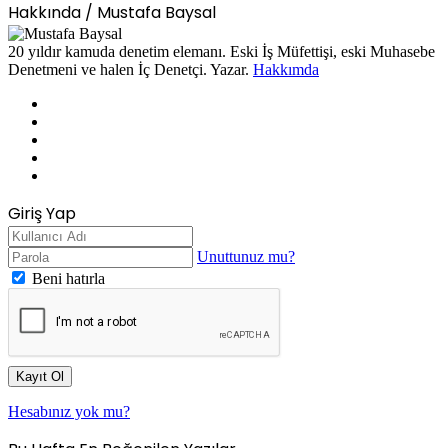
Hakkında / Mustafa Baysal
20 yıldır kamuda denetim elemanı. Eski İş Müfettişi, eski Muhasebe
Denetmeni ve halen İç Denetçi. Yazar.
Hakkımda
Facebook
X
LinkedIn
YouTube
Instagram
Giriş Yap
Unuttunuz mu?
Beni hatırla
Kayıt Ol
Hesabınız yok mu?