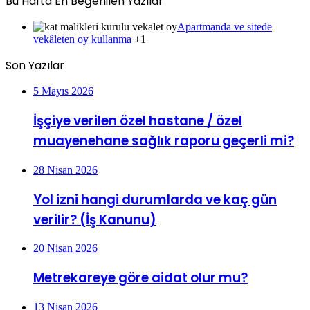
Bu Hafta En Beğenilen Yazılar
Apartmanda ve sitede
vekâleten oy kullanma
+1
Son Yazılar
5 Mayıs 2026
İşçiye verilen özel hastane / özel
muayenehane sağlık raporu geçerli mi?
28 Nisan 2026
Yol izni hangi durumlarda ve kaç gün
verilir? (İş Kanunu)
20 Nisan 2026
Metrekareye göre aidat olur mu?
13 Nisan 2026