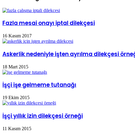
Fazla mesai onayı iptal dilekçesi
16 Kasım 2017
Askerlik nedeniyle işten ayrılma dilekçesi örne
18 Mart 2015
İşçi işe gelmeme tutanağı
19 Ekim 2015
İşçi yıllık izin dilekçesi örneği
11 Kasım 2015