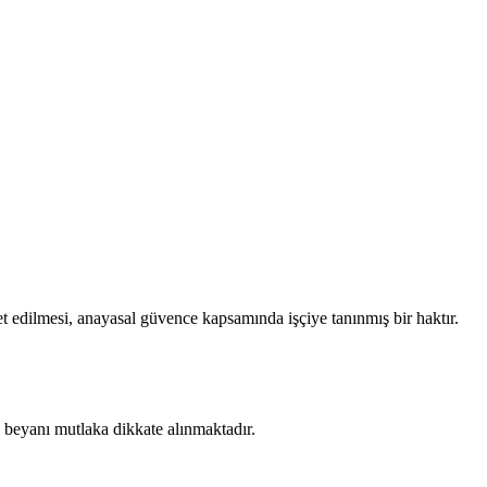
et edilmesi, anayasal güvence kapsamında işçiye tanınmış bir haktır.
e beyanı mutlaka dikkate alınmaktadır.