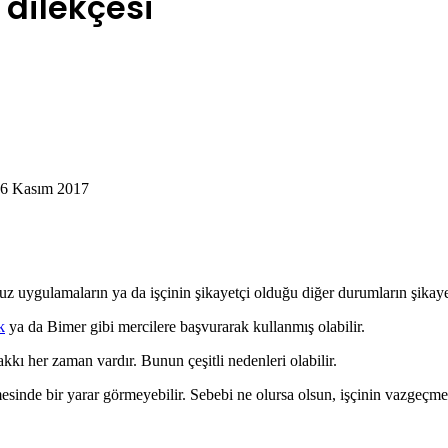
 dilekçesi
 6 Kasım 2017
suz uygulamaların ya da işçinin şikayetçi olduğu diğer durumların şikay
k
ya da Bimer gibi mercilere başvurarak kullanmış olabilir.
kı her zaman vardır. Bunun çeşitli nedenleri olabilir.
mesinde bir yarar görmeyebilir. Sebebi ne olursa olsun, işçinin vazgeçm