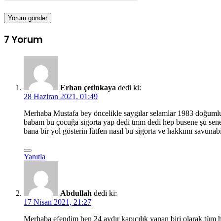
7 Yorum
Erhan çetinkaya
dedi ki:
28 Haziran 2021, 01:49
Merhaba Mustafa bey öncelikle saygılar selamlar 1983 doğumlu
babam bu çocuğa sigorta yap dedi tmm dedi hep busene şu sene ş
bana bir yol gösterin lütfen nasıl bu sigorta ve hakkımı savunab
Yanıtla
Abdullah
dedi ki:
17 Nisan 2021, 21:27
Merhaba efendim ben 24 aydır kapıcılık yapan biri olarak tüm 