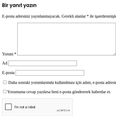
Bir yanıt yazın
E-posta adresiniz yayınlanmayacak.
Gerekli alanlar
*
ile işaretlenmişl
Yorum
*
Ad
E-posta
Daha sonraki yorumlarımda kullanılması için adım, e-posta adresim
Yorumuma cevap yazılırsa beni e-posta göndererek haberdar et.