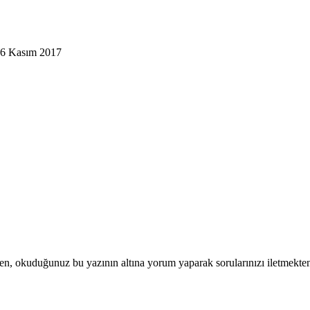
 6 Kasım 2017
fen, okuduğunuz bu yazının altına yorum yaparak sorularınızı iletmekt