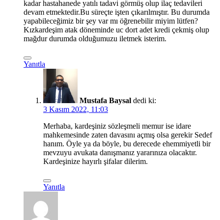
kadar hastahanede yatılı tadavi görmüş olup ilaç tedavileri
devam etmektedir.Bu süreçte işten çıkarılmıştır. Bu durumda
yapabileceğimiz bir şey var mı öğrenebilir miyim lütfen?
Kızkardeşim atak döneminde uc dort adet kredi çekmiş olup
mağdur durumda olduğumuzu iletmek isterim.
Yanıtla
Mustafa Baysal
dedi ki:
3 Kasım 2022, 11:03
Merhaba, kardeşiniz sözleşmeli memur ise idare
mahkemesinde zaten davasını açmış olsa gerekir Sedef
hanım. Öyle ya da böyle, bu derecede ehemmiyetli bir
mevzuyu avukata danışmanız yararınıza olacaktır.
Kardeşinize hayırlı şifalar dilerim.
Yanıtla