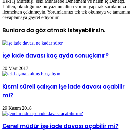
Eski İş Müfettişi, eski Muhasebe Denetmeni ve halen İç Denetçi.
Lütfen, okuduğunuz bu yazının altına yorum yaparak sorularınızı
iletmekten çekinmeyin. Yorumlarınızı tek tek okumaya ve tamamını
cevaplamaya gayret ediyorum.
Bunlara da göz atmak isteyebilirsin.
İşe iade davası kaç ayda sonuçlanır?
20 Mart 2017
Kısmi süreli çalışan işe iade davası açabilir
mi?
29 Kasım 2018
Genel müdür işe iade davası açabilir mi?