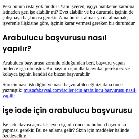
Peki bunun riski yok mudur? Yani işveren, işçiyi mahkeme kararına
istinaden geri işe alabilir mi? Evet alabilir ve bu durumda işçinin de
çalışmaya başlaması gerekir. Ama bu risk almak ya da almamak,
işverenle ilişkisine göre, işçinin karar vermesi gereken bir durumdur.
Arabulucu başvurusu nasıl
yapılır?
Arabulucu başvurusu zorunlu olduğundan beri, başvuru yapan
binlerce işçi olmuştur. Bu başvuru için illa ki avukat gerekmez ve
kolayca işçinin kendisi de bizzat başvurabilir.
Sürecin nasıl işlediğini ve nasıl başvurabileceğinizi daha önce
yazmıştık:
mustafabaysal.com/isciler-icin-arabulucu-basvurusu-nasil-
yapilir
İşe iade için arabulucu başvurusu
İşe iade davası açmak isteyen işçinin önce arabulucu başvurusu
yapması gerekir. Bu ne anlama gelir? Sizin için maddeler halinde
özetleyelim: