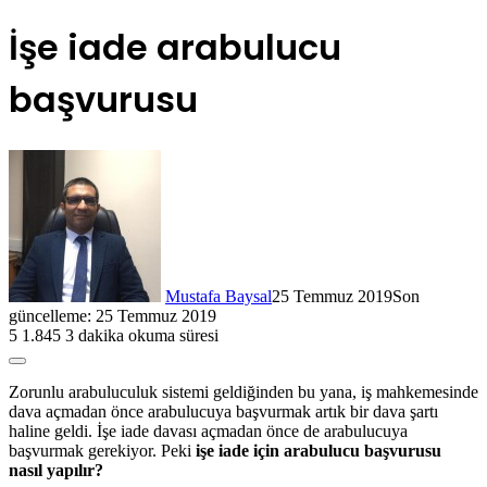
İşe iade arabulucu
başvurusu
Mustafa Baysal
25 Temmuz 2019
Son
güncelleme: 25 Temmuz 2019
5
1.845
3 dakika okuma süresi
Zorunlu arabuluculuk sistemi geldiğinden bu yana, iş mahkemesinde
dava açmadan önce arabulucuya başvurmak artık bir dava şartı
haline geldi. İşe iade davası açmadan önce de arabulucuya
başvurmak gerekiyor. Peki
işe iade için arabulucu başvurusu
nasıl yapılır?