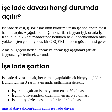
İşe iade davası hangi durumda
açılır?
İşe iade davası, iş sözleşmesinin bildirimli fesih işe sonlandırılması
halinde açılır. Aşağıda belirttiğimiz şartları taşıyan işçi, ortada İş
Kanununun 25inci maddesinde belirtilen haklı nedenlerinden birisi
yokken işten çıkarılıyorsa, bir GEÇERLİ neden gösterilmesi gerekir.
Ama bu geçerli neden, ancak ve ancak işçi aşağıdaki şartları
taşıyorsa, gösterilmek zorundadır.
İşe iade şartları
İşe iade davası açmak, her zaman yapılabilecek bir şey değildir.
Bunun için şu 3 şartın aynı anda sağlanması gerekir:
İşyerinde çalışan işçi sayısının en az 30 olması
İşçinin o işyerindeki kıdeminin en az 6 ay olması
İşçinin iş sözleşmesinin belirsiz süreli olması
mustafabaysal.com/adim-adim-ise-iade-davasi