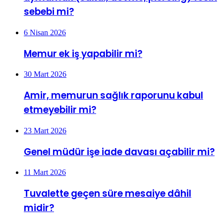
sebebi mi?
6 Nisan 2026
Memur ek iş yapabilir mi?
30 Mart 2026
Amir, memurun sağlık raporunu kabul
etmeyebilir mi?
23 Mart 2026
Genel müdür işe iade davası açabilir mi?
11 Mart 2026
Tuvalette geçen süre mesaiye dâhil
midir?