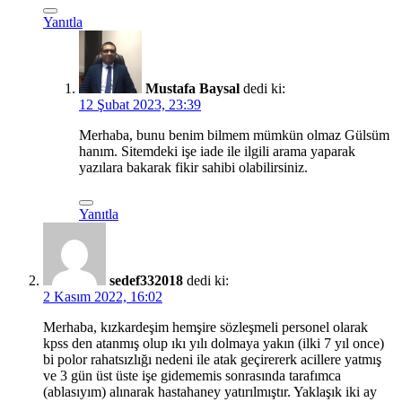
Yanıtla
Mustafa Baysal
dedi ki:
12 Şubat 2023, 23:39
Merhaba, bunu benim bilmem mümkün olmaz Gülsüm
hanım. Sitemdeki işe iade ile ilgili arama yaparak
yazılara bakarak fikir sahibi olabilirsiniz.
Yanıtla
sedef332018
dedi ki:
2 Kasım 2022, 16:02
Merhaba, kızkardeşim hemşire sözleşmeli personel olarak
kpss den atanmış olup ıkı yılı dolmaya yakın (ilki 7 yıl once)
bi polor rahatsızlığı nedeni ile atak geçirererk acillere yatmış
ve 3 gün üst üste işe gidememis sonrasında tarafımca
(ablasıyım) alınarak hastahaney yatırılmıştır. Yaklaşık iki ay