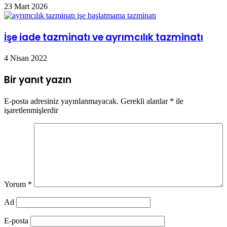
23 Mart 2026
İşe iade tazminatı ve ayrımcılık tazminatı
4 Nisan 2022
Bir yanıt yazın
E-posta adresiniz yayınlanmayacak.
Gerekli alanlar
*
ile
işaretlenmişlerdir
Yorum
*
Ad
E-posta