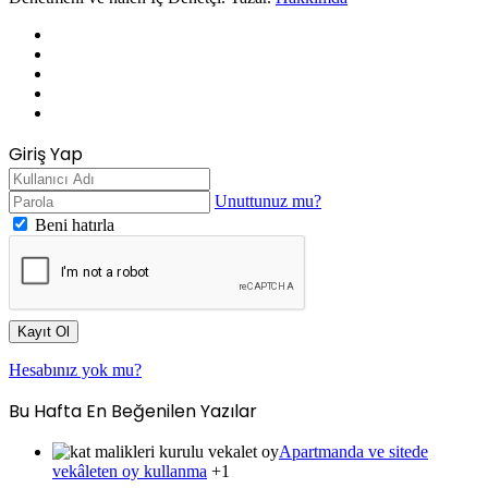
Facebook
X
LinkedIn
YouTube
Instagram
Giriş Yap
Unuttunuz mu?
Beni hatırla
Kayıt Ol
Hesabınız yok mu?
Bu Hafta En Beğenilen Yazılar
Apartmanda ve sitede
vekâleten oy kullanma
+1