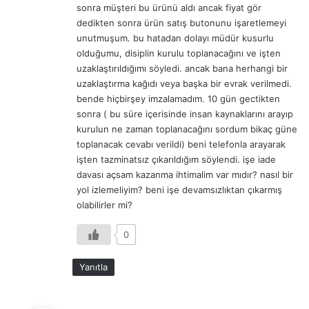
sonra müşteri bu ürünü aldı ancak fiyat gör
dedikten sonra ürün satış butonunu işaretlemeyi
unutmuşum. bu hatadan dolayı müdür kusurlu
olduğumu, disiplin kurulu toplanacağını ve işten
uzaklaştırıldığımı söyledi. ancak bana herhangi bir
uzaklaştırma kağıdı veya başka bir evrak verilmedi.
bende hiçbirşey imzalamadım. 10 gün gectikten
sonra ( bu süre içerisinde insan kaynaklarını arayıp
kurulun ne zaman toplanacağını sordum bikaç güne
toplanacak cevabı verildi) beni telefonla arayarak
işten tazminatsız çıkarıldığım söylendi. işe iade
davası açsam kazanma ihtimalim var mıdır? nasıl bir
yol izlemeliyim? beni işe devamsızlıktan çıkarmış
olabilirler mi?
0
Yanıtla