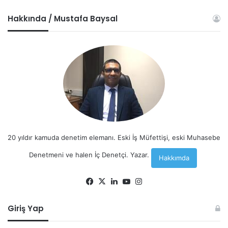
Hakkında / Mustafa Baysal
20 yıldır kamuda denetim elemanı. Eski İş Müfettişi, eski Muhasebe
Denetmeni ve halen İç Denetçi. Yazar.
Hakkımda
Facebook
X
LinkedIn
YouTube
Instagram
Giriş Yap