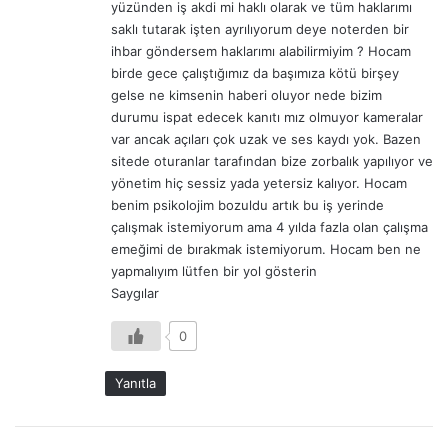
yüzünden iş akdi mi haklı olarak ve tüm haklarımı
saklı tutarak işten ayrılıyorum deye noterden bir
ihbar göndersem haklarımı alabilirmiyim ? Hocam
birde gece çalıştığımız da başımıza kötü birşey
gelse ne kimsenin haberi oluyor nede bizim
durumu ispat edecek kanıtı mız olmuyor kameralar
var ancak açıları çok uzak ve ses kaydı yok. Bazen
sitede oturanlar tarafından bize zorbalık yapılıyor ve
yönetim hiç sessiz yada yetersiz kalıyor. Hocam
benim psikolojim bozuldu artık bu iş yerinde
çalışmak istemiyorum ama 4 yılda fazla olan çalışma
emeğimi de bırakmak istemiyorum. Hocam ben ne
yapmalıyım lütfen bir yol gösterin
Saygılar
0
Yanıtla