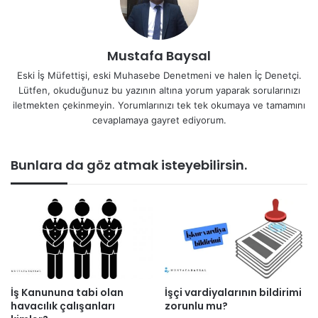
Mustafa Baysal
Eski İş Müfettişi, eski Muhasebe Denetmeni ve halen İç Denetçi.
Lütfen, okuduğunuz bu yazının altına yorum yaparak sorularınızı
iletmekten çekinmeyin. Yorumlarınızı tek tek okumaya ve tamamını
cevaplamaya gayret ediyorum.
Bunlara da göz atmak isteyebilirsin.
İş Kanununa tabi olan
İşçi vardiyalarının bildirimi
havacılık çalışanları
zorunlu mu?