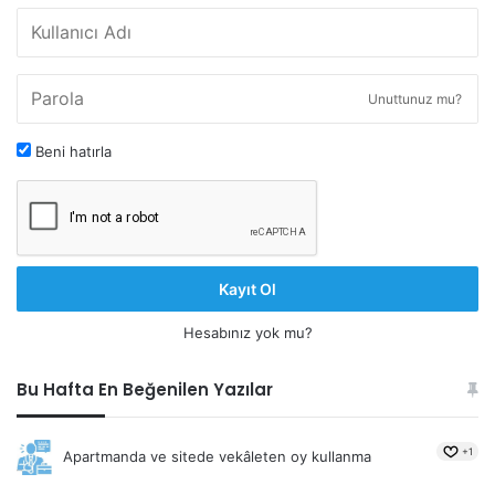
Unuttunuz mu?
Beni hatırla
Kayıt Ol
Hesabınız yok mu?
Bu Hafta En Beğenilen Yazılar
+1
Apartmanda ve sitede vekâleten oy kullanma