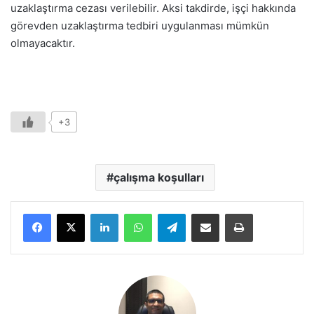
uzaklaştırma cezası verilebilir. Aksi takdirde, işçi hakkında
görevden uzaklaştırma tedbiri uygulanması mümkün
olmayacaktır.
+3
çalışma koşulları
LinkedIn
WhatsApp
Telegram
E-Posta ile paylaş
Yazdır