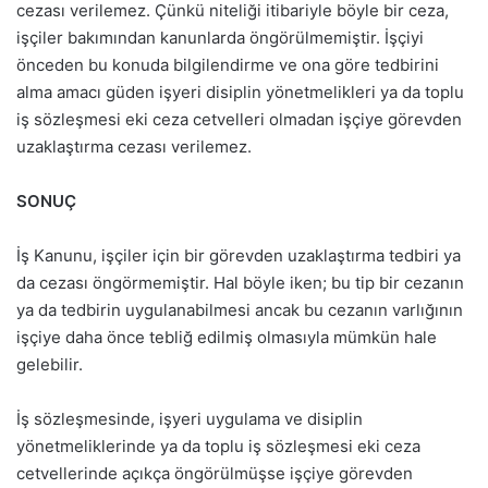
cezası verilemez. Çünkü niteliği itibariyle böyle bir ceza,
işçiler bakımından kanunlarda öngörülmemiştir. İşçiyi
önceden bu konuda bilgilendirme ve ona göre tedbirini
alma amacı güden işyeri disiplin yönetmelikleri ya da toplu
iş sözleşmesi eki ceza cetvelleri olmadan işçiye görevden
uzaklaştırma cezası verilemez.
SONUÇ
İş Kanunu, işçiler için bir görevden uzaklaştırma tedbiri ya
da cezası öngörmemiştir. Hal böyle iken; bu tip bir cezanın
ya da tedbirin uygulanabilmesi ancak bu cezanın varlığının
işçiye daha önce tebliğ edilmiş olmasıyla mümkün hale
gelebilir.
İş sözleşmesinde, işyeri uygulama ve disiplin
yönetmeliklerinde ya da toplu iş sözleşmesi eki ceza
cetvellerinde açıkça öngörülmüşse işçiye görevden