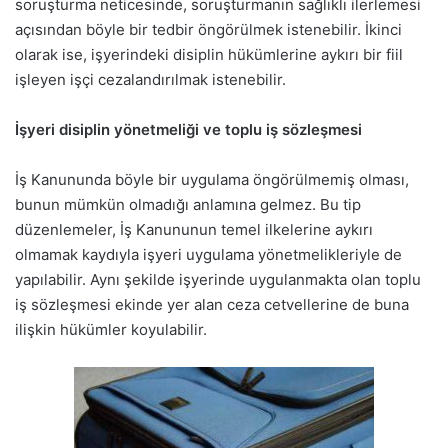
soruşturma neticesinde, soruşturmanın sağlıklı ilerlemesi
açısından böyle bir tedbir öngörülmek istenebilir. İkinci
olarak ise, işyerindeki disiplin hükümlerine aykırı bir fiil
işleyen işçi cezalandırılmak istenebilir.
İşyeri disiplin yönetmeliği ve toplu iş sözleşmesi
İş Kanununda böyle bir uygulama öngörülmemiş olması,
bunun mümkün olmadığı anlamına gelmez. Bu tip
düzenlemeler, İş Kanununun temel ilkelerine aykırı
olmamak kaydıyla işyeri uygulama yönetmelikleriyle de
yapılabilir. Aynı şekilde işyerinde uygulanmakta olan toplu
iş sözleşmesi ekinde yer alan ceza cetvellerine de buna
ilişkin hükümler koyulabilir.