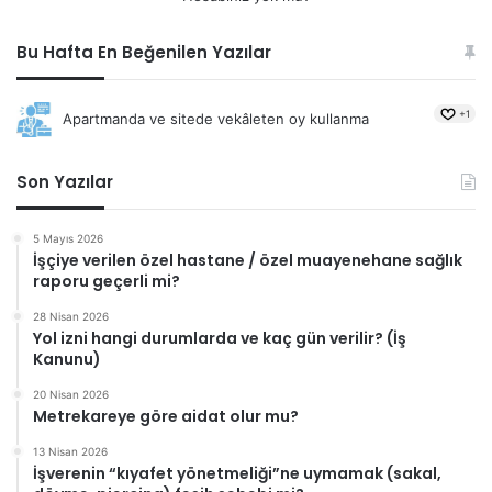
Bu Hafta En Beğenilen Yazılar
+1
Apartmanda ve sitede vekâleten oy kullanma
Son Yazılar
5 Mayıs 2026
İşçiye verilen özel hastane / özel muayenehane sağlık
raporu geçerli mi?
28 Nisan 2026
Yol izni hangi durumlarda ve kaç gün verilir? (İş
Kanunu)
20 Nisan 2026
Metrekareye göre aidat olur mu?
13 Nisan 2026
İşverenin “kıyafet yönetmeliği”ne uymamak (sakal,