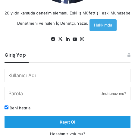
20 yıldır kamuda denetim elemanı. Eski İş Müfettişi, eski Muhasebe
Denetmeni ve halen İç Denetçi. Yazar.
Hakkımda
Facebook
X
LinkedIn
YouTube
Instagram
Giriş Yap
Unuttunuz mu?
Beni hatırla
Kayıt Ol
Hesabınız yok mu?