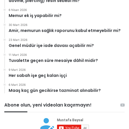
dövme, piercing) fesih sebebi mi?
6 Nisan 2026
Memur ek iş yapabilir mi?
30 Mart 2026
Amir, memurun sağlık raporunu kabul etmeyebilir mi?
23 Mart 2026
Genel müdür işe iade davası açabilir mi?
11 Mart 2026
Tuvalette geçen süre mesaiye dâhil midir?
9 Mart 2026
Her sabah işe geç kalan işçi
6 Mart 2026
Maaş kaç gün gecikirse tazminat alınabilir?
Abone olun, yeni videoları kaçırmayın!