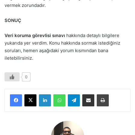
vermek zorundadır.
SONUÇ
Veri koruma görevlisi sınavı
hakkında detaylı bilgilere
yukarıda yer verdim. Konu hakkında sormak istediğiniz
soruları, hemen aşağıdaki yorum kısmından bana
iletebilirsiniz.
0
LinkedIn
WhatsApp
Telegram
E-Posta ile paylaş
Yazdır