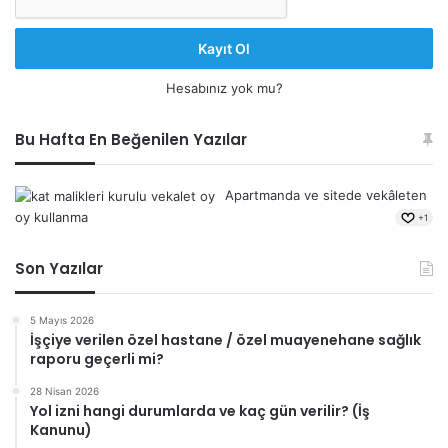
Kayıt Ol
Hesabınız yok mu?
Bu Hafta En Beğenilen Yazılar
Apartmanda ve sitede vekâleten
oy kullanma
+1
Son Yazılar
5 Mayıs 2026
İşçiye verilen özel hastane / özel muayenehane sağlık
raporu geçerli mi?
28 Nisan 2026
Yol izni hangi durumlarda ve kaç gün verilir? (İş
Kanunu)