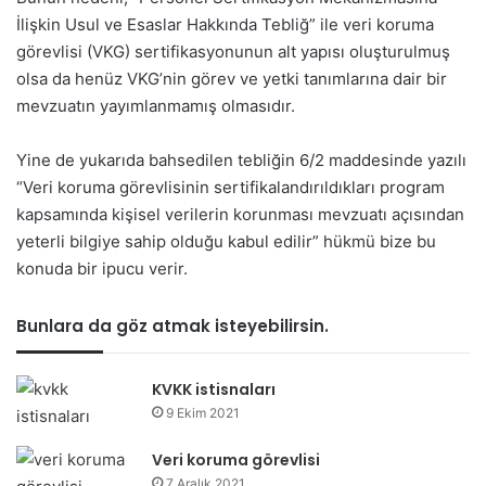
İlişkin Usul ve Esaslar Hakkında Tebliğ” ile veri koruma
görevlisi (VKG) sertifikasyonunun alt yapısı oluşturulmuş
olsa da henüz VKG’nin görev ve yetki tanımlarına dair bir
mevzuatın yayımlanmamış olmasıdır.
Yine de yukarıda bahsedilen tebliğin 6/2 maddesinde yazılı
“Veri koruma görevlisinin sertifikalandırıldıkları program
kapsamında kişisel verilerin korunması mevzuatı açısından
yeterli bilgiye sahip olduğu kabul edilir” hükmü bize bu
konuda bir ipucu verir.
Bunlara da göz atmak isteyebilirsin.
KVKK istisnaları
9 Ekim 2021
Veri koruma görevlisi
7 Aralık 2021