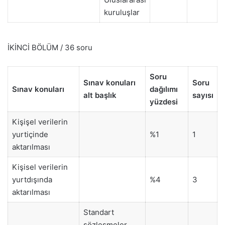
kuruluşlar
İKİNCİ BÖLÜM / 36 soru
Soru
Sınav konuları
Soru
Sınav konuları
dağılımı
alt başlık
sayısı
yüzdesi
Kişişel verilerin
yurtiçinde
%1
1
aktarılması
Kişisel verilerin
yurtdışında
%4
3
aktarılması
Standart
sözleşmeler