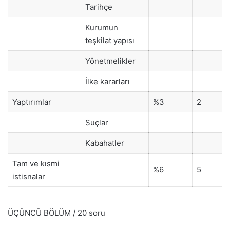
Tarihçe
Kurumun
teşkilat yapısı
Yönetmelikler
İlke kararları
Yaptırımlar
%3
2
Suçlar
Kabahatler
Tam ve kısmi
%6
5
istisnalar
ÜÇÜNCÜ BÖLÜM / 20 soru