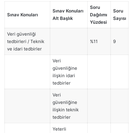
Soru
Sınav Konuları
Soru
Sınav Konuları
Dağılımı
Alt Başlık
Sayısı
Yüzdesi
Veri güvenliği
tedbirleri / Teknik
%11
9
ve idari tedbirler
Veri
güvenliğine
ilişkin idari
tedbirler
Veri
güvenliğine
ilişkin teknik
tedbirler
Yeterli