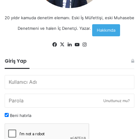
20 yıldır kamuda denetim elemanı. Eski İş Müfettişi, eski Muhasebe
Denetmeni ve halen İç Denetçi. Yazar.
Hakkımda
Facebook
X
LinkedIn
YouTube
Instagram
Giriş Yap
Unuttunuz mu?
Beni hatırla