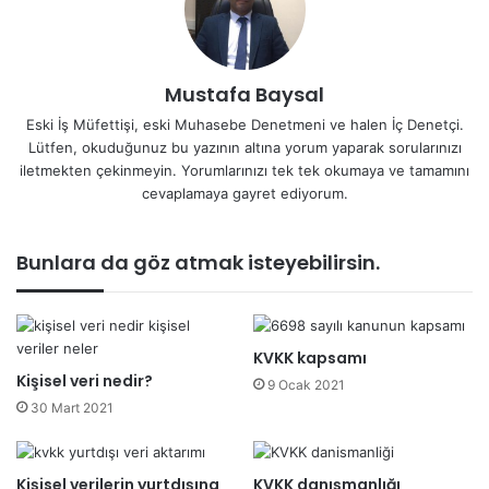
Mustafa Baysal
Eski İş Müfettişi, eski Muhasebe Denetmeni ve halen İç Denetçi.
Lütfen, okuduğunuz bu yazının altına yorum yaparak sorularınızı
iletmekten çekinmeyin. Yorumlarınızı tek tek okumaya ve tamamını
cevaplamaya gayret ediyorum.
Bunlara da göz atmak isteyebilirsin.
KVKK kapsamı
Kişisel veri nedir?
9 Ocak 2021
30 Mart 2021
Kişisel verilerin yurtdışına
KVKK danışmanlığı