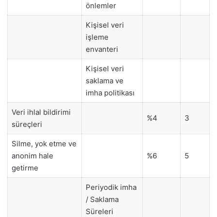
önlemler
Kişisel veri
işleme
envanteri
Kişisel veri
saklama ve
imha politikası
Veri ihlal bildirimi
%4
3
süreçleri
Silme, yok etme ve
anonim hale
%6
5
getirme
Periyodik imha
/ Saklama
Süreleri