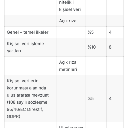
nitelikli
kişisel veri
Açık rıza
Genel – temel ilkeler
%5
4
Kişisel veri işleme
%10
8
şartları
Açık rıza
metinleri
Kişisel verilerin
korunması alanında
uluslararası mevzuat
%5
4
(108 sayılı sözleşme,
95/46/EC Direktif,
GDPR)
Uluslararası