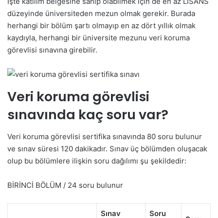
İşte katılım belgesine sahip olabilmek için de en az LİSANS
düzeyinde üniversiteden mezun olmak gerekir. Burada
herhangi bir bölüm şartı olmayıp en az dört yıllık olmak
kaydıyla, herhangi bir üniversite mezunu veri koruma
görevlisi sınavına girebilir.
Veri koruma görevlisi
sınavında kaç soru var?
Veri koruma görevlisi sertifika sınavında 80 soru bulunur
ve sınav süresi 120 dakikadır. Sınav üç bölümden oluşacak
olup bu bölümlere ilişkin soru dağılımı şu şekildedir:
BİRİNCİ BÖLÜM / 24 soru bulunur
Sınav
Soru