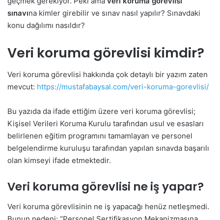
geçmek gerekiyor. Peki ama
veri koruma görevlisi
sınavı
na kimler girebilir ve sınav nasıl yapılır? Sınavdaki
konu dağılımı nasıldır?
Veri koruma görevlisi kimdir?
Veri koruma görevlisi hakkında çok detaylı bir yazım zaten
mevcut:
https://mustafabaysal.com/veri-koruma-gorevlisi/
Bu yazıda da ifade ettiğim üzere veri koruma görevlisi;
Kişisel Verileri Koruma Kurulu tarafından usul ve esasları
belirlenen eğitim programını tamamlayan ve personel
belgelendirme kuruluşu tarafından yapılan sınavda başarılı
olan kimseyi ifade etmektedir.
Veri koruma görevlisi ne iş yapar?
Veri koruma görevlisinin ne iş yapacağı henüz netleşmedi.
Bunun nedeni; “Personel Sertifikasyon Mekanizmasına