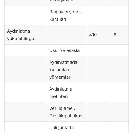
Bağlayıcı şirket
kuralları
Aydınlatma
%10
8
yükümlülüğü
Usul ve esaslar
Aydınlatmada
kullanılan
yöntemler
Aydınlatma
metinleri
Veri işleme /
Gizlilik politikası
Çalışanlarla