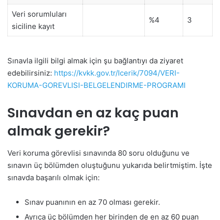
Veri sorumluları
%4
3
siciline kayıt
Sınavla ilgili bilgi almak için şu bağlantıyı da ziyaret
edebilirsiniz:
https://kvkk.gov.tr/Icerik/7094/VERI-
KORUMA-GOREVLISI-BELGELENDIRME-PROGRAMI
Sınavdan en az kaç puan
almak gerekir?
Veri koruma görevlisi sınavında 80 soru olduğunu ve
sınavın üç bölümden oluştuğunu yukarıda belirtmiştim. İşte
sınavda başarılı olmak için:
Sınav puanının en az 70 olması gerekir.
Ayrıca üç bölümden her birinden de en az 60 puan