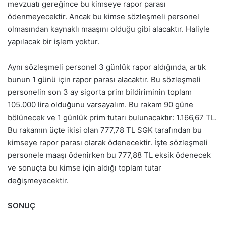
mevzuatı gereğince bu kimseye rapor parası
ödenmeyecektir. Ancak bu kimse sözleşmeli personel
olmasından kaynaklı maaşını olduğu gibi alacaktır. Haliyle
yapılacak bir işlem yoktur.
Aynı sözleşmeli personel 3 günlük rapor aldığında, artık
bunun 1 günü için rapor parası alacaktır. Bu sözleşmeli
personelin son 3 ay sigorta prim bildiriminin toplam
105.000 lira olduğunu varsayalım. Bu rakam 90 güne
bölünecek ve 1 günlük prim tutarı bulunacaktır: 1.166,67 TL.
Bu rakamın üçte ikisi olan 777,78 TL SGK tarafından bu
kimseye rapor parası olarak ödenecektir. İşte sözleşmeli
personele maaşı ödenirken bu 777,88 TL eksik ödenecek
ve sonuçta bu kimse için aldığı toplam tutar
değişmeyecektir.
SONUÇ