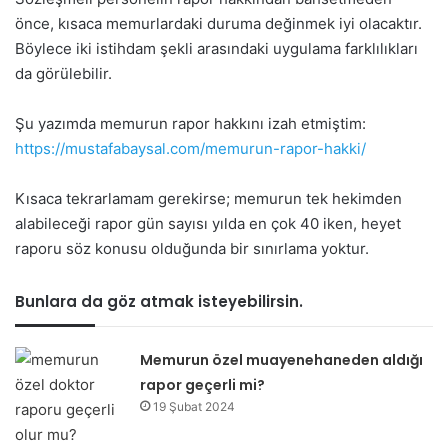
önce, kısaca memurlardaki duruma değinmek iyi olacaktır.
Böylece iki istihdam şekli arasındaki uygulama farklılıkları
da görülebilir.
Şu yazımda memurun rapor hakkını izah etmiştim:
https://mustafabaysal.com/memurun-rapor-hakki/
Kısaca tekrarlamam gerekirse; memurun tek hekimden
alabileceği rapor gün sayısı yılda en çok 40 iken, heyet
raporu söz konusu olduğunda bir sınırlama yoktur.
Bunlara da göz atmak isteyebilirsin.
Memurun özel muayenehaneden aldığı
rapor geçerli mi?
19 Şubat 2024