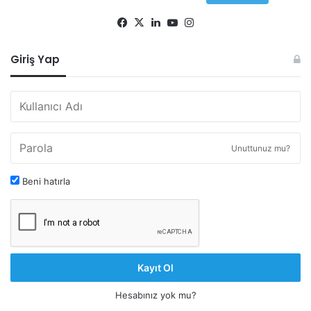
Facebook
X
LinkedIn
YouTube
Instagram
Giriş Yap
Unuttunuz mu?
Beni hatırla
Kayıt Ol
Hesabınız yok mu?