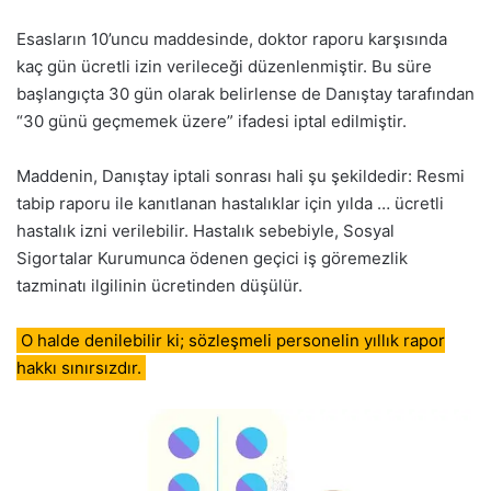
Esasların 10’uncu maddesinde, doktor raporu karşısında
kaç gün ücretli izin verileceği düzenlenmiştir. Bu süre
başlangıçta 30 gün olarak belirlense de Danıştay tarafından
“30 günü geçmemek üzere” ifadesi iptal edilmiştir.
Maddenin, Danıştay iptali sonrası hali şu şekildedir: Resmi
tabip raporu ile kanıtlanan hastalıklar için yılda … ücretli
hastalık izni verilebilir. Hastalık sebebiyle, Sosyal
Sigortalar Kurumunca ödenen geçici iş göremezlik
tazminatı ilgilinin ücretinden düşülür.
O halde denilebilir ki; sözleşmeli personelin yıllık rapor
hakkı sınırsızdır.