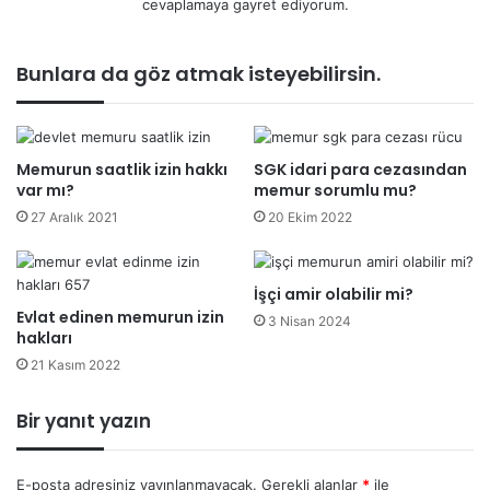
cevaplamaya gayret ediyorum.
Bunlara da göz atmak isteyebilirsin.
Memurun saatlik izin hakkı
SGK idari para cezasından
var mı?
memur sorumlu mu?
27 Aralık 2021
20 Ekim 2022
İşçi amir olabilir mi?
Evlat edinen memurun izin
3 Nisan 2024
hakları
21 Kasım 2022
Bir yanıt yazın
E-posta adresiniz yayınlanmayacak.
Gerekli alanlar
*
ile