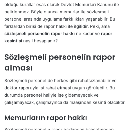
olduğu kurallar esas olarak Devlet Memurları Kanunu ile
belirlenmez. Böyle olunca, memurlar ile sözleşmeli
personel arasında uygulama farklılıkları yaşanabilir. Bu
farklardan birisi de rapor hakkı ile ilgilidir. Peki, ama
sözleşmeli personelin rapor hakk
ı ne kadar ve
rapor
kesintisi
nasıl hesaplanır?
Sözleşmeli personelin rapor
alması
Sözleşmeli personel de herkes gibi rahatsızlanabilir ve
doktor raporuyla istirahat etmesi uygun görülebilir. Bu
durumda personel haliyle işe gidemeyecek ve
çalışamayacak, çalışmayınca da maaşından kesinti olacaktır.
Memurların rapor hakkı
Sözleşmeli personelin rapor hakkından bahsetmeden