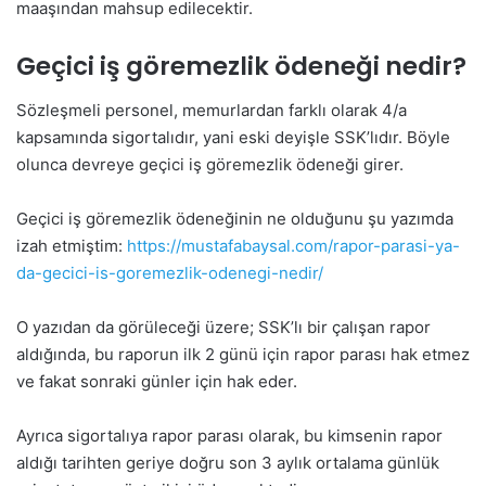
maaşından mahsup edilecektir.
Geçici iş göremezlik ödeneği nedir?
Sözleşmeli personel, memurlardan farklı olarak 4/a
kapsamında sigortalıdır, yani eski deyişle SSK’lıdır. Böyle
olunca devreye geçici iş göremezlik ödeneği girer.
Geçici iş göremezlik ödeneğinin ne olduğunu şu yazımda
izah etmiştim:
https://mustafabaysal.com/rapor-parasi-ya-
da-gecici-is-goremezlik-odenegi-nedir/
O yazıdan da görüleceği üzere; SSK’lı bir çalışan rapor
aldığında, bu raporun ilk 2 günü için rapor parası hak etmez
ve fakat sonraki günler için hak eder.
Ayrıca sigortalıya rapor parası olarak, bu kimsenin rapor
aldığı tarihten geriye doğru son 3 aylık ortalama günlük