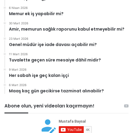
6 Nisan 2026
Memur ek iş yapabilir mi?
30 Mart 2026
Amir, memurun sağlık raporunu kabul etmeyebilir mi?
23 Mart 2026
Genel müdür işe iade davası açabilir mi?
11 Mart 2026
Tuvalette geçen süre mesaiye dâhil midir?
9 Mart 2026
Her sabah işe geç kalan işçi
6 Mart 2026
Maaş kaç gün gecikirse tazminat alınabilir?
Abone olun, yeni videoları kaçırmayın!