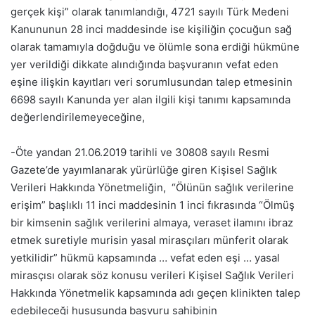
gerçek kişi” olarak tanımlandığı, 4721 sayılı Türk Medeni
Kanununun 28 inci maddesinde ise kişiliğin çocuğun sağ
olarak tamamıyla doğduğu ve ölümle sona erdiği hükmüne
yer verildiği dikkate alındığında başvuranın vefat eden
eşine ilişkin kayıtları veri sorumlusundan talep etmesinin
6698 sayılı Kanunda yer alan ilgili kişi tanımı kapsamında
değerlendirilemeyeceğine,
-Öte yandan 21.06.2019 tarihli ve 30808 sayılı Resmi
Gazete’de yayımlanarak yürürlüğe giren Kişisel Sağlık
Verileri Hakkında Yönetmeliğin, “Ölünün sağlık verilerine
erişim” başlıklı 11 inci maddesinin 1 inci fıkrasında “Ölmüş
bir kimsenin sağlık verilerini almaya, veraset ilamını ibraz
etmek suretiyle murisin yasal mirasçıları münferit olarak
yetkilidir” hükmü kapsamında … vefat eden eşi … yasal
mirasçısı olarak söz konusu verileri Kişisel Sağlık Verileri
Hakkında Yönetmelik kapsamında adı geçen klinikten talep
edebileceği hususunda başvuru sahibinin