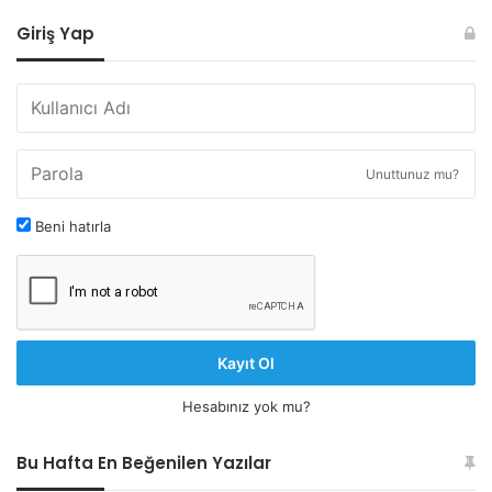
Giriş Yap
Unuttunuz mu?
Beni hatırla
Kayıt Ol
Hesabınız yok mu?
Bu Hafta En Beğenilen Yazılar