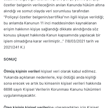
özetler belgenin verileceğinin anılan Kanunda hüküm altına
alındığı ve somut olayda veri sorumlusu tarafından
“Poliçeyi özetler belgenin/sertifika”nın ilgili kişiye verildiği;
bu anlamda Kanunun 11 inci maddesinden kaynaklanan
erişim hakkının kişiye sağlandığı dikkate alındığında söz
konusu şikayet hakkında Kanun kapsamında yapılacak bir
işlem olmadığına karar verilmiştir…” (18/03/2021 tarih ve
2021/241 K.)
SONUÇ
Ölmüş kişinin verileri
kişisel veri olarak kabul edilmez.
Yukarıda açıklanan nedenlerle, kişi öldüğü anda kişiliği
sona erecek ve artık bu kimsenin kişisel verileri hakkında
6698 sayılı Kişisel Verilerin Korunması Kanunu hükümleri
uygulanmayacaktır.
Ölen kişinin kişisel verileri
ne ulaşamadıkları için Kişisel