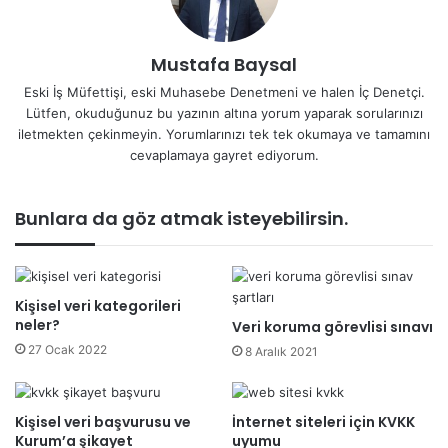
Mustafa Baysal
Eski İş Müfettişi, eski Muhasebe Denetmeni ve halen İç Denetçi.
Lütfen, okuduğunuz bu yazının altına yorum yaparak sorularınızı
iletmekten çekinmeyin. Yorumlarınızı tek tek okumaya ve tamamını
cevaplamaya gayret ediyorum.
Bunlara da göz atmak isteyebilirsin.
Kişisel veri kategorileri
neler?
Veri koruma görevlisi sınavı
27 Ocak 2022
8 Aralık 2021
Kişisel veri başvurusu ve
İnternet siteleri için KVKK
Kurum’a şikayet
uyumu