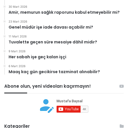
30 Mart 2026
Amir, memurun sağlık raporunu kabul etmeyebilir mi?
23 Mart 2026
Genel müdür işe iade davası açabilir mi?
11 Mart 2026
Tuvalette geçen süre mesaiye dâhil midir?
9 Mart 2026
Her sabah işe geç kalan işçi
6 Mart 2026
Maaş kaç gün gecikirse tazminat alınabilir?
Abone olun, yeni videoları kaçırmayın!
Kategoriler