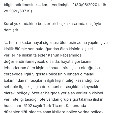
bilgilendirilmesine … karar verilmiştir…” (30/06/2020 tarih
ve 2020/507 K.)
Kurul yukarıdakine benzer bir başka kararında da şöyle
demiştir:
“… her ne kadar hayat sigortası ölen eşin adına yapılmış ve
kişilik ölümle son bulduğundan ölen kişinin kişisel
verilerine ilişkin talepler Kanun kapsamında
değerlendirilemeyecek olsa da, hayat sigortasının
lehdarlarının ölen kişinin kanuni mirasçıları olduğu, bu
çerçevede ilgili Sigorta Poliçesinin lehdarı olmaları
bakımından mirasçıların ilgili kişi niteliği kazandığı, bu
sebeple ilgili kişi için de kanuni mirasçılıktan kaynaklı
olarak, poliçeyi özetler belgede yer alan verilerin kişisel
veri niteliği taşıdığı; öte yandan grup sigortalarına ilişkin
hususların 6102 sayılı Türk Ticaret Kanununda
düzenlendiği, sigortalanan kişilere poliçe yerine poliçeyi