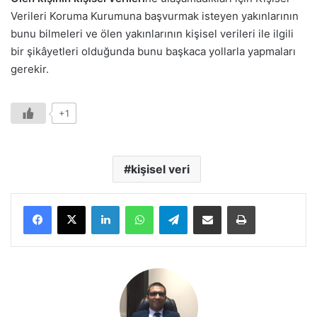
Verileri Koruma Kurumuna başvurmak isteyen yakınlarının
bunu bilmeleri ve ölen yakınlarının kişisel verileri ile ilgili
bir şikâyetleri olduğunda bunu başkaca yollarla yapmaları
gerekir.
+1
kişisel veri
LinkedIn
WhatsApp
Telegram
E-Posta ile paylaş
Yazdır