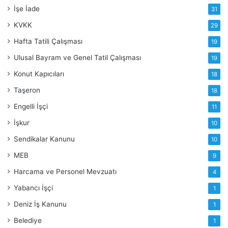
İşe İade
31
KVKK
29
Hafta Tatili Çalışması
19
Ulusal Bayram ve Genel Tatil Çalışması
19
Konut Kapıcıları
18
Taşeron
18
Engelli İşçi
11
İşkur
10
Sendikalar Kanunu
10
MEB
9
Harcama ve Personel Mevzuatı
4
Yabancı İşçi
1
Deniz İş Kanunu
1
Belediye
1