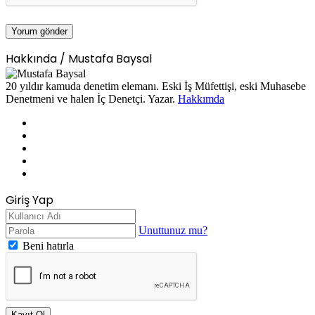
Hakkında / Mustafa Baysal
20 yıldır kamuda denetim elemanı. Eski İş Müfettişi, eski Muhasebe
Denetmeni ve halen İç Denetçi. Yazar.
Hakkımda
Facebook
X
LinkedIn
YouTube
Instagram
Giriş Yap
Unuttunuz mu?
Beni hatırla
Kayıt Ol