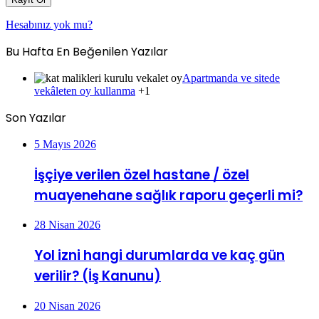
Hesabınız yok mu?
Bu Hafta En Beğenilen Yazılar
Apartmanda ve sitede
vekâleten oy kullanma
+1
Son Yazılar
5 Mayıs 2026
İşçiye verilen özel hastane / özel
muayenehane sağlık raporu geçerli mi?
28 Nisan 2026
Yol izni hangi durumlarda ve kaç gün
verilir? (İş Kanunu)
20 Nisan 2026