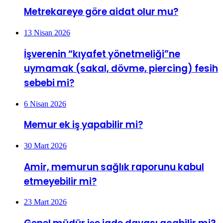
Metrekareye göre aidat olur mu?
13 Nisan 2026
İşverenin “kıyafet yönetmeliği”ne
uymamak (sakal, dövme, piercing) fesih
sebebi mi?
6 Nisan 2026
Memur ek iş yapabilir mi?
30 Mart 2026
Amir, memurun sağlık raporunu kabul
etmeyebilir mi?
23 Mart 2026