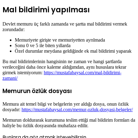
Mal bildirimi yapılması
Devlet memuru üç farklı zamanda ve şartta mal bildirimi vermek
zorundadır:
Memuriyete girişte ve memuriyetten ayrılmada
Sonu 0 ve 5 ile biten yıllarda
Özel durumlar meydana geldiğinde ek mal bildirimi yaparak
Bu mal bildirimlerinin hangisinin ne zaman ve hangi şartlarda
verileceğini daha önce kaleme aldığımdan, aynı hususlara tekrar
girmek istemiyorum:
https://mustafabaysal.com/mal-bildirimi-
zamani/
Memurun özlük dosyası
Memura ait temel bilgi ve belgelerin yer aldığı dosya, onun özlük
dosyadır:
https://mustafabaysal.com/memur-ozluk-dosyasi-belgeler/
Memurun doldurarak kurumuna teslim ettiği mal bildirim formları da
haliyle bu özlük dosyasında muhafaza edilir.
Bunlara da göz atmak isteyebilirsin.