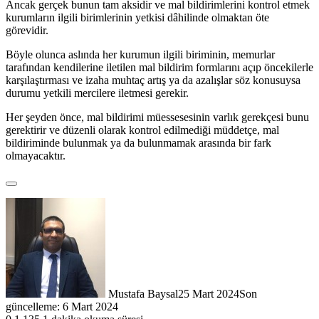
Ancak gerçek bunun tam aksidir ve mal bildirimlerini kontrol etmek
kurumların ilgili birimlerinin yetkisi dâhilinde olmaktan öte
görevidir.
Böyle olunca aslında her kurumun ilgili biriminin, memurlar
tarafından kendilerine iletilen mal bildirim formlarını açıp öncekilerle
karşılaştırması ve izaha muhtaç artış ya da azalışlar söz konusuysa
durumu yetkili mercilere iletmesi gerekir.
Her şeyden önce, mal bildirimi müessesesinin varlık gerekçesi bunu
gerektirir ve düzenli olarak kontrol edilmediği müddetçe, mal
bildiriminde bulunmak ya da bulunmamak arasında bir fark
olmayacaktır.
Mustafa Baysal
25 Mart 2024
Son
güncelleme: 6 Mart 2024