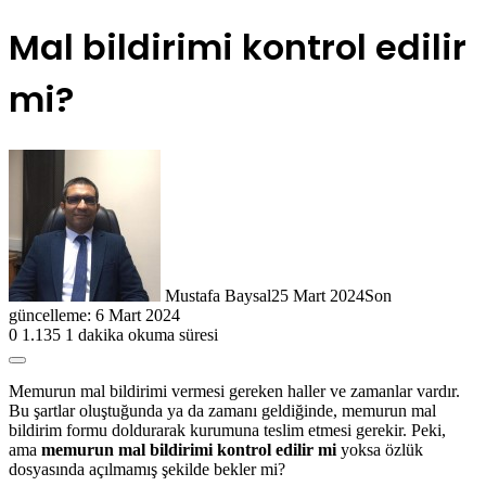
Mal bildirimi kontrol edilir
mi?
Mustafa Baysal
25 Mart 2024
Son
güncelleme: 6 Mart 2024
0
1.135
1 dakika okuma süresi
Memurun mal bildirimi vermesi gereken haller ve zamanlar vardır.
Bu şartlar oluştuğunda ya da zamanı geldiğinde, memurun mal
bildirim formu doldurarak kurumuna teslim etmesi gerekir. Peki,
ama
memurun mal bildirimi kontrol edilir mi
yoksa özlük
dosyasında açılmamış şekilde bekler mi?