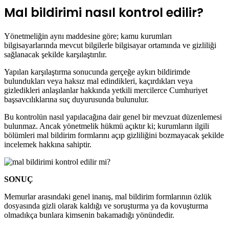
Mal bildirimi nasıl kontrol edilir?
Yönetmeliğin aynı maddesine göre; kamu kurumları
bilgisayarlarında mevcut bilgilerle bilgisayar ortamında ve gizliliği
sağlanacak şekilde karşılaştırılır.
Yapılan karşılaştırma sonucunda gerçeğe aykırı bildirimde
bulundukları veya haksız mal edindikleri, kaçırdıkları veya
gizledikleri anlaşılanlar hakkında yetkili mercilerce Cumhuriyet
başsavcılıklarına suç duyurusunda bulunulur.
Bu kontrolün nasıl yapılacağına dair genel bir mevzuat düzenlemesi
bulunmaz. Ancak yönetmelik hükmü açıktır ki; kurumların ilgili
bölümleri mal bildirim formlarını açıp gizliliğini bozmayacak şekilde
incelemek hakkına sahiptir.
SONUÇ
Memurlar arasındaki genel inanış, mal bildirim formlarının özlük
dosyasında gizli olarak kaldığı ve soruşturma ya da kovuşturma
olmadıkça bunlara kimsenin bakamadığı yönündedir.