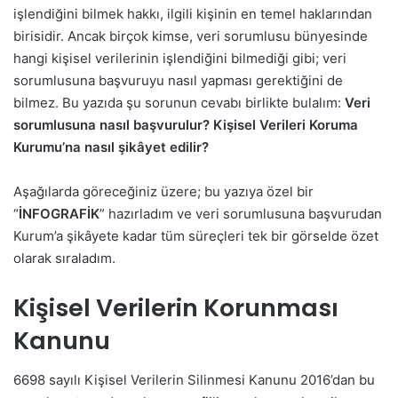
işlendiğini bilmek hakkı, ilgili kişinin en temel haklarından
birisidir. Ancak birçok kimse, veri sorumlusu bünyesinde
hangi kişisel verilerinin işlendiğini bilmediği gibi; veri
sorumlusuna başvuruyu nasıl yapması gerektiğini de
bilmez. Bu yazıda şu sorunun cevabı birlikte bulalım:
Veri
sorumlusuna nasıl başvurulur? Kişisel Verileri Koruma
Kurumu’na nasıl şikâyet edilir?
Aşağılarda göreceğiniz üzere; bu yazıya özel bir
“
İNFOGRAFİK
” hazırladım ve veri sorumlusuna başvurudan
Kurum’a şikâyete kadar tüm süreçleri tek bir görselde özet
olarak sıraladım.
Kişisel Verilerin Korunması
Kanunu
6698 sayılı Kişisel Verilerin Silinmesi Kanunu 2016’dan bu