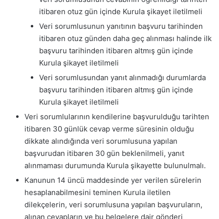
itibaren otuz gün içinde Kurula şikayet iletilmeli
Veri sorumlusunun yanıtının başvuru tarihinden
itibaren otuz günden daha geç alınması halinde ilk
başvuru tarihinden itibaren altmış gün içinde
Kurula şikayet iletilmeli
Veri sorumlusundan yanıt alınmadığı durumlarda
başvuru tarihinden itibaren altmış gün içinde
Kurula şikayet iletilmeli
Veri sorumlularının kendilerine başvurulduğu tarihten
itibaren 30 günlük cevap verme süresinin olduğu
dikkate alındığında veri sorumlusuna yapılan
başvurudan itibaren 30 gün beklenilmeli, yanıt
alınmaması durumunda Kurula şikayette bulunulmalı.
Kanunun 14 üncü maddesinde yer verilen sürelerin
hesaplanabilmesini teminen Kurula iletilen
dilekçelerin, veri sorumlusuna yapılan başvuruların,
alınan cevapların ve bu belgelere dair gönderi