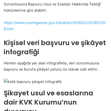
Sorumlusuna Başvuru Usul ve Esasları Hakkında Tebliğ”
hükümlerine göz atabilir:
https://www.resmigazete.gov.tr/eskiler/2018/03/20180310-
6.htm
Kişisel veri başvuru ve şikâyet
infografiği
Hemen aşağıda yer alan infografikte, veri sorumlusuna
başvuru ve Kurul’a şikâyet yolunu öz olarak izah ettim:
Şikayet usul ve esaslarına
dair KVK Kurumu’nun