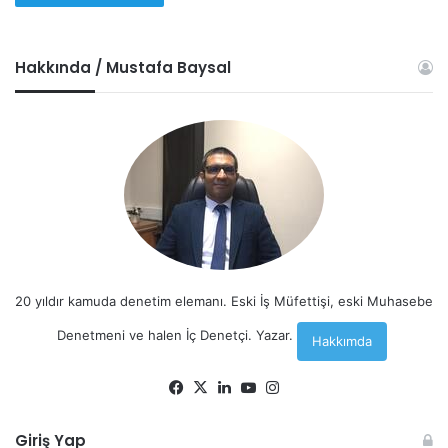
Hakkında / Mustafa Baysal
20 yıldır kamuda denetim elemanı. Eski İş Müfettişi, eski Muhasebe
Denetmeni ve halen İç Denetçi. Yazar.
Hakkımda
Facebook
X
LinkedIn
YouTube
Instagram
Giriş Yap