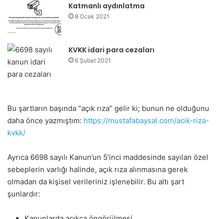
Katmanlı aydınlatma
8 Ocak 2021
KVKK idari para cezaları
6 Şubat 2021
Bu şartların başında “açık rıza” gelir ki; bunun ne olduğunu
daha önce yazmıştım:
https://mustafabaysal.com/acik-riza-
kvkk/
Ayrıca 6698 sayılı Kanun’un 5’inci maddesinde sayılan özel
sebeplerin varlığı halinde, açık rıza alınmasına gerek
olmadan da kişisel verileriniz işlenebilir. Bu altı şart
şunlardır:
Kanunlarda açıkça öngörülmesi