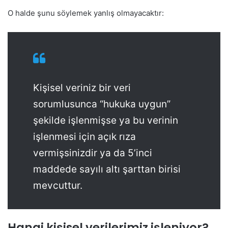
O halde şunu söylemek yanlış olmayacaktır:
Kişisel veriniz bir veri
sorumlusunca “hukuka uygun”
şekilde işlenmişse ya bu verinin
işlenmesi için açık rıza
vermişsinizdir ya da 5’inci
maddede sayılı altı şarttan birisi
mevcuttur.
Hangi kişisel verilerimiz işleniyor?