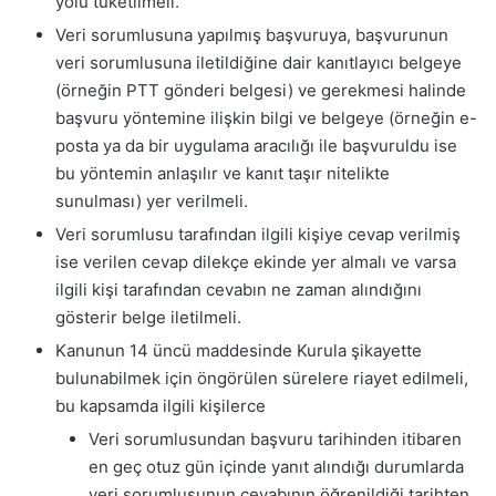
yolu tüketilmeli.
Veri sorumlusuna yapılmış başvuruya, başvurunun
veri sorumlusuna iletildiğine dair kanıtlayıcı belgeye
(örneğin PTT gönderi belgesi) ve gerekmesi halinde
başvuru yöntemine ilişkin bilgi ve belgeye (örneğin e-
posta ya da bir uygulama aracılığı ile başvuruldu ise
bu yöntemin anlaşılır ve kanıt taşır nitelikte
sunulması) yer verilmeli.
Veri sorumlusu tarafından ilgili kişiye cevap verilmiş
ise verilen cevap dilekçe ekinde yer almalı ve varsa
ilgili kişi tarafından cevabın ne zaman alındığını
gösterir belge iletilmeli.
Kanunun 14 üncü maddesinde Kurula şikayette
bulunabilmek için öngörülen sürelere riayet edilmeli,
bu kapsamda ilgili kişilerce
Veri sorumlusundan başvuru tarihinden itibaren
en geç otuz gün içinde yanıt alındığı durumlarda
veri sorumlusunun cevabının öğrenildiği tarihten