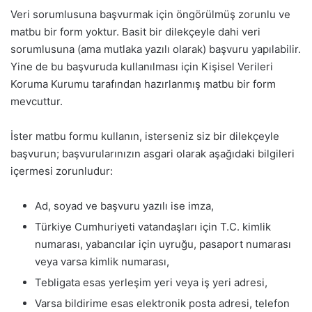
Veri sorumlusuna başvurmak için öngörülmüş zorunlu ve
matbu bir form yoktur. Basit bir dilekçeyle dahi veri
sorumlusuna (ama mutlaka yazılı olarak) başvuru yapılabilir.
Yine de bu başvuruda kullanılması için Kişisel Verileri
Koruma Kurumu tarafından hazırlanmış matbu bir form
mevcuttur.
İster matbu formu kullanın, isterseniz siz bir dilekçeyle
başvurun; başvurularınızın asgari olarak aşağıdaki bilgileri
içermesi zorunludur:
Ad, soyad ve başvuru yazılı ise imza,
Türkiye Cumhuriyeti vatandaşları için T.C. kimlik
numarası, yabancılar için uyruğu, pasaport numarası
veya varsa kimlik numarası,
Tebligata esas yerleşim yeri veya iş yeri adresi,
Varsa bildirime esas elektronik posta adresi, telefon