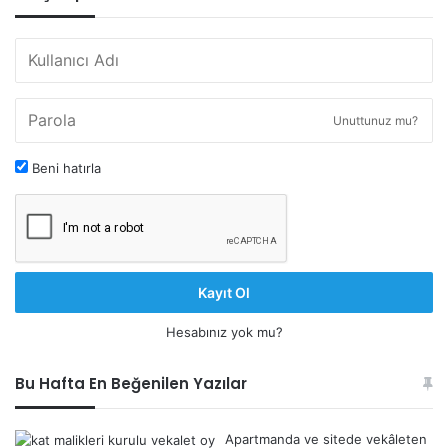
Unuttunuz mu?
Beni hatırla
Kayıt Ol
Hesabınız yok mu?
Bu Hafta En Beğenilen Yazılar
Apartmanda ve sitede vekâleten