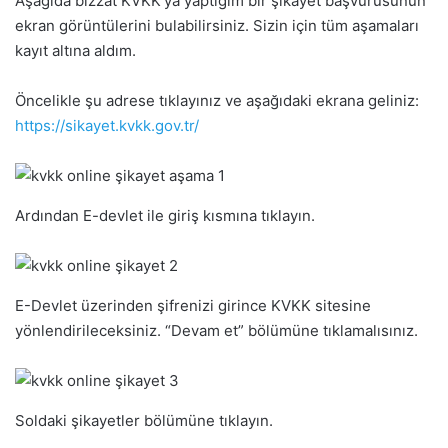
Aşağıda bizzat KVKK’ya yaptığım bir şikayet başvurusunun
ekran görüntülerini bulabilirsiniz. Sizin için tüm aşamaları
kayıt altına aldım.
Öncelikle şu adrese tıklayınız ve aşağıdaki ekrana geliniz:
https://sikayet.kvkk.gov.tr/
Ardından E-devlet ile giriş kısmına tıklayın.
E-Devlet üzerinden şifrenizi girince KVKK sitesine
yönlendirileceksiniz. “Devam et” bölümüne tıklamalısınız.
Soldaki şikayetler bölümüne tıklayın.