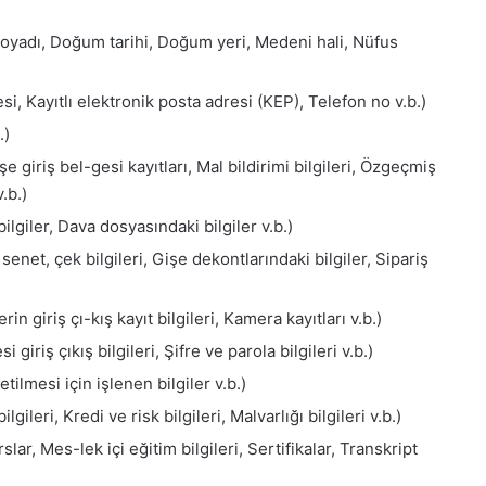
soyadı, Doğum tarihi, Doğum yeri, Medeni hali, Nüfus
esi, Kayıtlı elektronik posta adresi (KEP), Telefon no v.b.)
.)
şe giriş bel-gesi kayıtları, Mal bildirimi bilgileri, Özgeçmiş
.b.)
lgiler, Dava dosyasındaki bilgiler v.b.)
senet, çek bilgileri, Gişe dekontlarındaki bilgiler, Sipariş
n giriş çı-kış kayıt bilgileri, Kamera kayıtları v.b.)
i giriş çıkış bilgileri, Şifre ve parola bilgileri v.b.)
etilmesi için işlenen bilgiler v.b.)
ileri, Kredi ve risk bilgileri, Malvarlığı bilgileri v.b.)
ar, Mes-lek içi eğitim bilgileri, Sertifikalar, Transkript