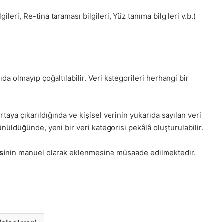
gileri, Re-tina taraması bilgileri, Yüz tanıma bilgileri v.b.)
yıda olmayıp çoğaltılabilir. Veri kategorileri herhangi bir
taya çıkarıldığında ve kişisel verinin yukarıda sayılan veri
nüldüğünde, yeni bir veri kategorisi pekâlâ oluşturulabilir.
si
nin manuel olarak eklenmesine müsaade edilmektedir.