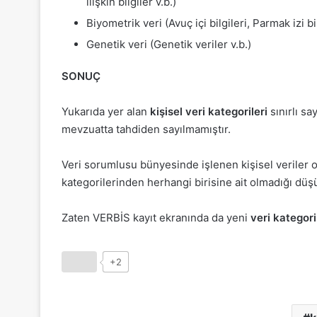
ilişkin bilgiler v.b.)
Biyometrik veri (Avuç içi bilgileri, Parmak izi bil
Genetik veri (Genetik veriler v.b.)
SONUÇ
Yukarıda yer alan
kişisel veri kategorileri
sınırlı sa
mevzuatta tahdiden sayılmamıştır.
Veri sorumlusu bünyesinde işlenen kişisel veriler or
kategorilerinden herhangi birisine ait olmadığı düşü
Zaten VERBİS kayıt ekranında da yeni
veri kategori
+2