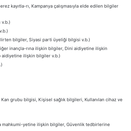
Çerez kayıtla-rı, Kampanya çalışmasıyla elde edilen bilgiler
 v.b.)
v.b.)
ten bilgiler, Siyasi parti üyeliği bilgisi v.b.)
er inançla-rına ilişkin bilgiler, Dini aidiyetine ilişkin
aidiyetine ilişkin bilgiler v.b.)
.)
, Kan grubu bilgisi, Kişisel sağlık bilgileri, Kullanılan cihaz ve
mahkumi-yetine ilişkin bilgiler, Güvenlik tedbirlerine