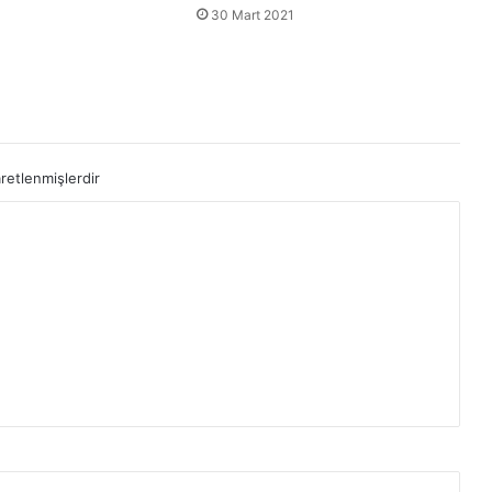
1
30 Mart 2021
aretlenmişlerdir