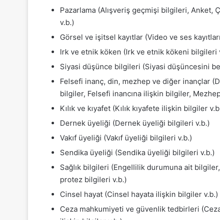
Pazarlama (Alışveriş geçmişi bilgileri, Anket, 
v.b.)
Görsel ve işitsel kayıtlar (Video ve ses kayıtları
Irk ve etnik köken (Irk ve etnik kökeni bilgileri 
Siyasi düşünce bilgileri (Siyasi düşüncesini belir
Felsefi inanç, din, mezhep ve diğer inançlar (Diğ
bilgiler, Felsefi inancına ilişkin bilgiler, Mezhep 
Kılık ve kıyafet (Kılık kıyafete ilişkin bilgiler v.b
Dernek üyeliği (Dernek üyeliği bilgileri v.b.)
Vakıf üyeliği (Vakıf üyeliği bilgileri v.b.)
Sendika üyeliği (Sendika üyeliği bilgileri v.b.)
Sağlık bilgileri (Engellilik durumuna ait bilgiler
protez bilgileri v.b.)
Cinsel hayat (Cinsel hayata ilişkin bilgiler v.b.)
Ceza mahkumiyeti ve güvenlik tedbirleri (Ceza 