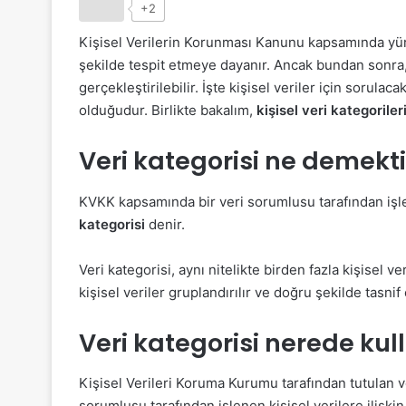
+2
Kişisel Verilerin Korunması Kanunu kapsamında yürü
şekilde tespit etmeye dayanır. Ancak bundan sonra,
gerçekleştirilebilir. İşte kişisel veriler için sorulac
olduğudur. Birlikte bakalım,
kişisel veri kategoriler
Veri kategorisi ne demekti
KVKK kapsamında bir veri sorumlusu tarafından işle
kategorisi
denir.
Veri kategorisi, aynı nitelikte birden fazla kişisel v
kişisel veriler gruplandırılır ve doğru şekilde tasnif 
Veri kategorisi nerede kull
Kişisel Verileri Koruma Kurumu tarafından tutulan ve
sorumlusu tarafından işlenen kişisel verilere ilişki