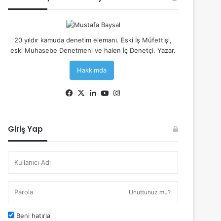
20 yıldır kamuda denetim elemanı. Eski İş Müfettişi,
eski Muhasebe Denetmeni ve halen İç Denetçi. Yazar.
Hakkımda
Facebook
X
LinkedIn
YouTube
Instagram
Giriş Yap
Unuttunuz mu?
Beni hatırla