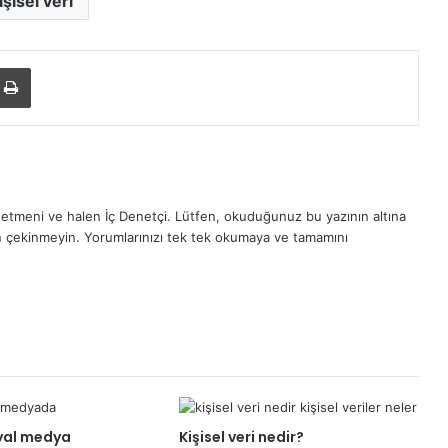
işisel veri
ile paylaş
Yazdır
etmeni ve halen İç Denetçi. Lütfen, okuduğunuz bu yazının altına
n çekinmeyin. Yorumlarınızı tek tek okumaya ve tamamını
yal medya
Kişisel veri nedir?