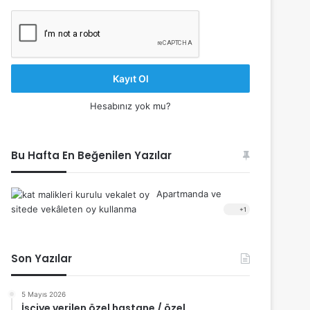
Kayıt Ol
Hesabınız yok mu?
Bu Hafta En Beğenilen Yazılar
Apartmanda ve
sitede vekâleten oy kullanma
+1
Son Yazılar
5 Mayıs 2026
İşçiye verilen özel hastane / özel