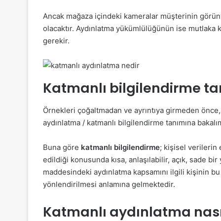
Ancak mağaza içindeki kameralar müşterinin görüntü
olacaktır. Aydınlatma yükümlülüğünün ise mutlaka k
gerekir.
Katmanlı bilgilendirme ta
Örnekleri çoğaltmadan ve ayrıntıya girmeden önce, 
aydınlatma / katmanlı bilgilendirme tanımına bakalı
Buna göre
katmanlı bilgilendirme
; kişisel verilerin
edildiği konusunda kısa, anlaşılabilir, açık, sade b
maddesindeki aydınlatma kapsamını ilgili kişinin b
yönlendirilmesi anlamına gelmektedir.
Katmanlı aydınlatma nasıl