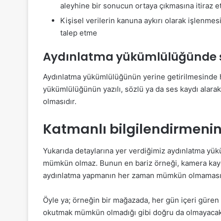
aleyhine bir sonucun ortaya çıkmasına itiraz 
Kişisel verilerin kanuna aykırı olarak işlenme
talep etme
Aydınlatma yükümlülüğünde şe
Aydınlatma yükümlülüğünün yerine getirilmesinde he
yükümlülüğünün yazılı, sözlü ya da ses kaydı alar
olmasıdır.
Katmanlı bilgilendirmenin
Yukarıda detaylarına yer verdiğimiz aydınlatma yük
mümkün olmaz. Bunun en bariz örneği, kamera kaydı
aydınlatma yapmanın her zaman mümkün olmamasıd
Öyle ya; örneğin bir mağazada, her gün içeri güren
okutmak mümkün olmadığı gibi doğru da olmayacakt