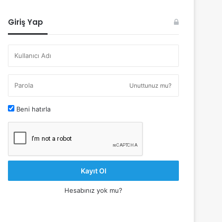
Giriş Yap
Unuttunuz mu?
Beni hatırla
Kayıt Ol
Hesabınız yok mu?