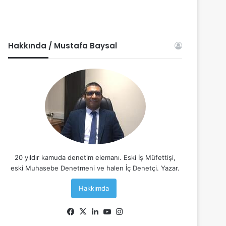
Hakkında / Mustafa Baysal
20 yıldır kamuda denetim elemanı. Eski İş Müfettişi,
eski Muhasebe Denetmeni ve halen İç Denetçi. Yazar.
Hakkımda
Facebook
X
LinkedIn
YouTube
Instagram