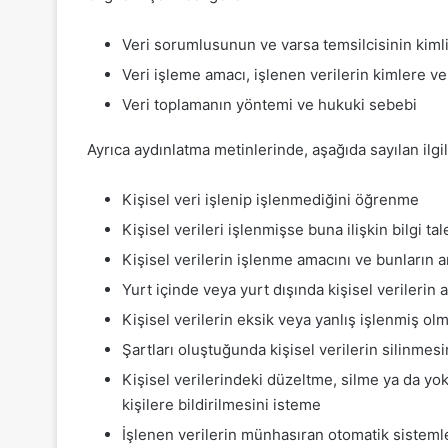
Veri sorumlusunun ve varsa temsilcisinin kimli
Veri işleme amacı, işlenen verilerin kimlere ve
Veri toplamanın yöntemi ve hukuki sebebi
Ayrıca aydınlatma metinlerinde, aşağıda sayılan ilgili k
Kişisel veri işlenip işlenmediğini öğrenme
Kişisel verileri işlenmişse buna ilişkin bilgi ta
Kişisel verilerin işlenme amacını ve bunların 
Yurt içinde veya yurt dışında kişisel verilerin a
Kişisel verilerin eksik veya yanlış işlenmiş ol
Şartları oluştuğunda kişisel verilerin silinmes
Kişisel verilerindeki düzeltme, silme ya da yok 
kişilere bildirilmesini isteme
İşlenen verilerin münhasıran otomatik sistemler