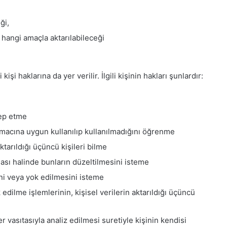
ği,
 hangi amaçla aktarılabileceği
işi haklarına da yer verilir. İlgili kişinin hakları şunlardır:
lep etme
amacına uygun kullanılıp kullanılmadığını öğrenme
ktarıldığı üçüncü kişileri bilme
ması halinde bunların düzeltilmesini isteme
ini veya yok edilmesini isteme
edilme işlemlerinin, kişisel verilerin aktarıldığı üçüncü
 vasıtasıyla analiz edilmesi suretiyle kişinin kendisi