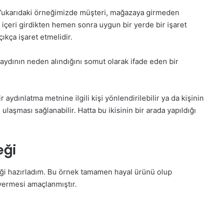
 Yukarıdaki örneğimizde müşteri, mağazaya girmeden
içeri girdikten hemen sonra uygun bir yerde bir işaret
çıkça işaret etmelidir.
kaydının neden alındığını somut olarak ifade eden bir
ydınlatma metnine ilgili kişi yönlendirilebilir ya da kişinin
aşması sağlanabilir. Hatta bu ikisinin bir arada yapıldığı
eği
neği hazırladım. Bu örnek tamamen hayal ürünü olup
 vermesi amaçlanmıştır.