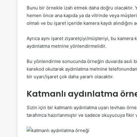
Bunu bir örnekle izah etmek daha doğru olacaktır.
hemen önce ana kapıda ya da vitrinde veya müşteri 
olmalı ve bu işaret içeride kamera kaydı alındığını a
Ayrıca aynı işaret ziyaretçiyi/müşteriyi, bu kamera 
aydınlatma metnine yönlendirmelidir.
Bu yönlendirme sonucunda örneğin duvarda asılı bir a
karekod okutarak aydınlatma metnine telefonundan ul
bir uyarı/işaret çok daha yararlı olacaktır.
Katmanlı aydınlatma örn
Sizin için bir katmanlı aydınlatma uyarı levhası ör
tarafımca hazırlanmıştır ve sadece okuyucuya fikir