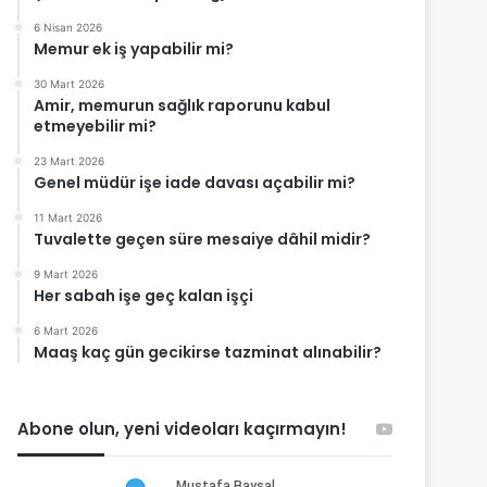
6 Nisan 2026
Memur ek iş yapabilir mi?
30 Mart 2026
Amir, memurun sağlık raporunu kabul
etmeyebilir mi?
23 Mart 2026
Genel müdür işe iade davası açabilir mi?
11 Mart 2026
Tuvalette geçen süre mesaiye dâhil midir?
9 Mart 2026
Her sabah işe geç kalan işçi
6 Mart 2026
Maaş kaç gün gecikirse tazminat alınabilir?
Abone olun, yeni videoları kaçırmayın!