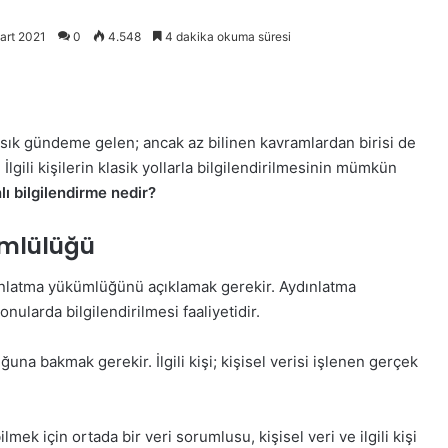
art 2021
0
4.548
4 dakika okuma süresi
sık gündeme gelen; ancak az bilinen kavramlardan birisi de
İlgili kişilerin klasik yollarla bilgilendirilmesinin mümkün
ı bilgilendirme nedir?
ümlülüğü
nlatma yükümlüğünü açıklamak gerekir. Aydınlatma
konularda bilgilendirilmesi faaliyetidir.
una bakmak gerekir. İlgili kişi; kişisel verisi işlenen gerçek
 için ortada bir veri sorumlusu, kişisel veri ve ilgili kişi