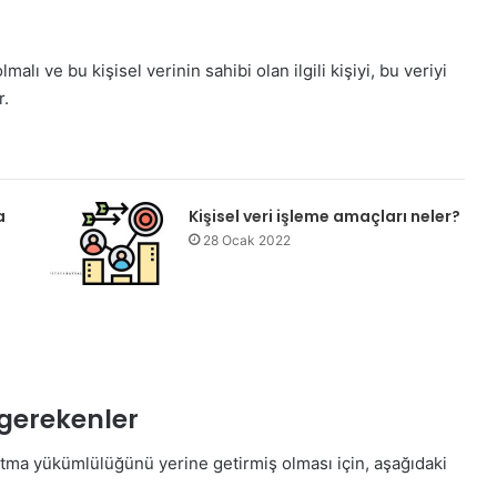
alı ve bu kişisel verinin sahibi olan ilgili kişiyi, bu veriyi
r.
a
Kişisel veri işleme amaçları neler?
28 Ocak 2022
gerekenler
tma yükümlülüğünü yerine getirmiş olması için, aşağıdaki