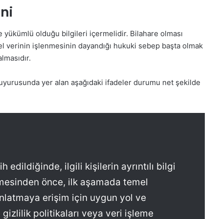
ni
 yükümlü olduğu bilgileri içermelidir. Bilahare olması
sel verinin işlenmesinin dayandığı hukuki sebep başta olmak
almasıdır.
uyurusunda yer alan aşağıdaki ifadeler durumu net şekilde
dildiğinde, ilgili kişilerin ayrıntılı bilgi
lmesinden önce, ilk aşamada temel
ınlatmaya erişim için uygun yol ve
gizlilik politikaları veya veri işleme