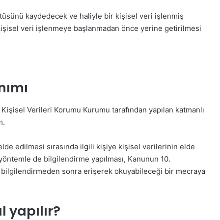
sünü kaydedecek ve haliyle bir kişisel veri işlenmiş
işisel veri işlenmeye başlanmadan önce yerine getirilmesi
nımı
Kişisel Verileri Korumu Kurumu tarafından yapılan katmanlı
m.
 elde edilmesi sırasında ilgili kişiye kişisel verilerinin elde
ir yöntemle de bilgilendirme yapılması, Kanunun 10.
u bilgilendirmeden sonra erişerek okuyabileceği bir mecraya
 yapılır?