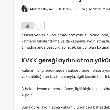
Mustafa Baysal
8 Ocak 2021
Son güncelleme: 26 M
+2
Kişisel verilerin korunması söz konusu olduğunda, 
katmanlı bilgilendirme ya da katmanlı aydınlatmadır. 
olmadığı anda başvurulabilecek bir yol olan
katmanl
KVKK gereği aydınlatma yük
Katmanlı bilgilendirmeden bahsetmeden önce aydı
yükümlülüğü en basit tanımıyla, ilgili kişinin belirli 
O halde devam etmeden önce, ilgili kişinin kim olduğ
kişidir.
Buna göre, aydınlatma yükümlülüğünden bahsedebilmek