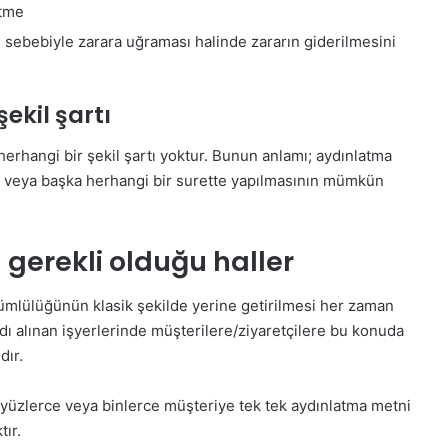
etme
si sebebiyle zarara uğraması halinde zararın giderilmesini
kil şartı
rhangi bir şekil şartı yoktur. Bunun anlamı; aydınlatma
ak veya başka herhangi bir surette yapılmasının mümkün
 gerekli olduğu haller
ümlülüğünün klasik şekilde yerine getirilmesi her zaman
 alınan işyerlerinde müşterilere/ziyaretçilere bu konuda
ır.
 yüzlerce veya binlerce müşteriye tek tek aydınlatma metni
ır.