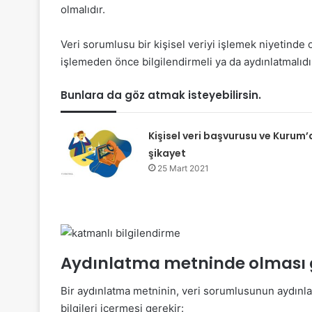
olmalıdır.
Veri sorumlusu bir kişisel veriyi işlemek niyetinde olm
işlemeden önce bilgilendirmeli ya da aydınlatmalıdı
Bunlara da göz atmak isteyebilirsin.
Kişisel veri başvurusu ve Kurum’
şikayet
25 Mart 2021
Aydınlatma metninde olması 
Bir aydınlatma metninin, veri sorumlusunun aydınla
bilgileri içermesi gerekir: