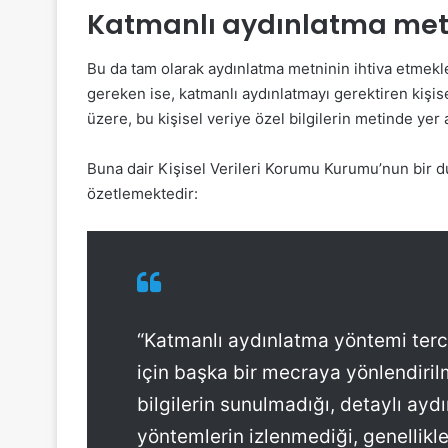
Katmanlı aydınlatma met
Bu da tam olarak aydınlatma metninin ihtiva etmekle
gereken ise, katmanlı aydınlatmayı gerektiren kişi
üzere, bu kişisel veriye özel bilgilerin metinde yer 
Buna dair Kişisel Verileri Korumu Kurumu’nun bir d
özetlemektedir:
“Katmanlı aydınlatma yöntemi tercih e
için başka bir mecraya yönlendiri
bilgilerin sunulmadığı, detaylı ayd
yöntemlerin izlenmediği, genellikle 