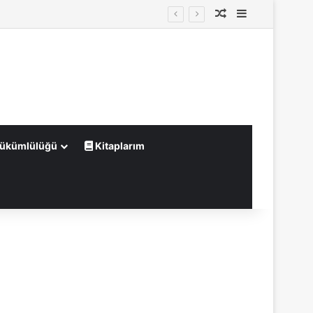
Rastgele Makale
Kenar Bölme
Yükümlülüğü
Kitaplarım