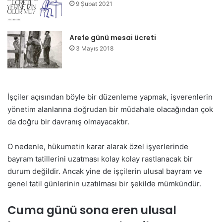
9 Şubat 2021
Arefe günü mesai ücreti
3 Mayıs 2018
İşçiler açısından böyle bir düzenleme yapmak, işverenlerin
yönetim alanlarına doğrudan bir müdahale olacağından çok
da doğru bir davranış olmayacaktır.
O nedenle, hükumetin karar alarak özel işyerlerinde
bayram tatillerini uzatması kolay kolay rastlanacak bir
durum değildir. Ancak yine de işçilerin ulusal bayram ve
genel tatil günlerinin uzatılması bir şekilde mümkündür.
Cuma günü sona eren ulusal