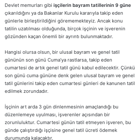
Devlet memurları gibi
işçilerin bayram tatillerinin 9 güne
çıkarıldığını ya da Bakanlar Kurulu kararıyla takip eden
günlerle birleştirildiğini görememekteyiz. Ancak konu
tatilin uzatılması olduğunda, birçok işçinin ve işverenin
gözünden kaçan önemli bir ayrıntı bulunmaktadır.
Hangisi olursa olsun, bir ulusal bayram ve genel tatil
gününün son günü Cuma’ya rastlarsa, takip eden
cumartesi de artık genel tatil günü kabul edilecektir. Çünkü
son günü cuma gününe denk gelen ulusal bayram ve genel
tatil günlerini takip eden cumartesi günleri de kanunen tatil
edilmek zorundadır.
İşçinin art arda 3 gün dinlenmesinin amaçlandığı bu
düzenlemeye uyulması, işverenler açısından bir
zorunluluktur. Cumartesi günün tatil etmeyen işveren, bu
günde çalıştırdığı işçisine genel tatil ücreti ödemek
durumunda kalacaktır.