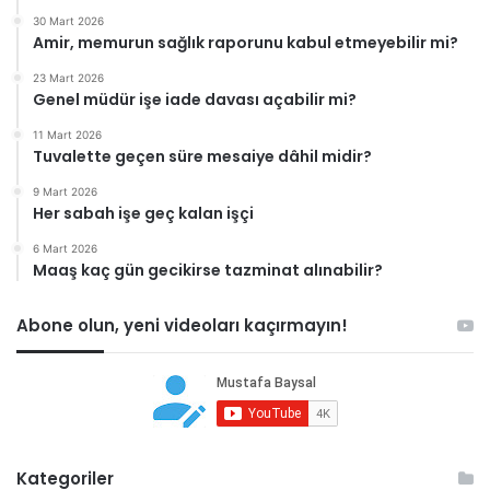
30 Mart 2026
Amir, memurun sağlık raporunu kabul etmeyebilir mi?
23 Mart 2026
Genel müdür işe iade davası açabilir mi?
11 Mart 2026
Tuvalette geçen süre mesaiye dâhil midir?
9 Mart 2026
Her sabah işe geç kalan işçi
6 Mart 2026
Maaş kaç gün gecikirse tazminat alınabilir?
Abone olun, yeni videoları kaçırmayın!
Kategoriler