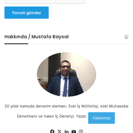
Hakkında / Mustafa Baysal
20 yıldır kamuda denetim elemanı. Eski İş Müfettişi, eski Muhasebe
Denetmeni ve halen İç Denetçi. Yazar.
Hakkımda
Facebook
X
LinkedIn
YouTube
Instagram