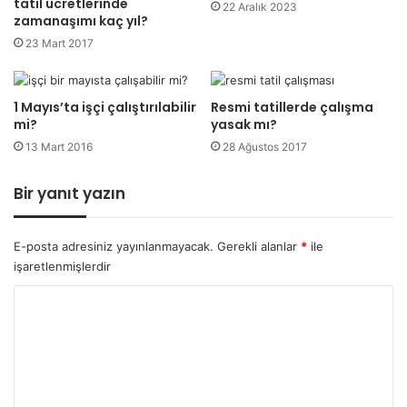
tatil ücretlerinde
22 Aralık 2023
zamanaşımı kaç yıl?
23 Mart 2017
1 Mayıs’ta işçi çalıştırılabilir
Resmi tatillerde çalışma
mi?
yasak mı?
13 Mart 2016
28 Ağustos 2017
Bir yanıt yazın
E-posta adresiniz yayınlanmayacak.
Gerekli alanlar
*
ile
işaretlenmişlerdir
Y
o
r
u