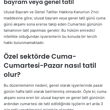
bayram veya genel tatil
Ulusal Bayram ve Genel Tatiller Hakkına Kanun’un 2’nci
maddesine göre; ulusal bayram veya genel tatil günü cuma
günü akşamı sona ererse takip eden Cumartesi gününün
tamamının tatil yapılması gerekir. Bu hüküm emredici
nitelikte olduğundan işverenlerin bu konuda bir tercih
hakkı bulunmamaktadır.
Özel sektörde Cuma-
Cumartesi-Pazar nasıl tatil
olur?
Bu düzenlemenin nedeni, genel olarak işyerlerinde pazar
günün hafta tatili olarak belirlenmiş olmasıdır. Öyle ki; cuma
akşamı sona eren bir ulusal bayram ve genel tatil gününün
ardından cumartesi de tatil edildiğinde işçilerin art arda 3
gün tatil yapabilmeleri mümkün olacaktır.