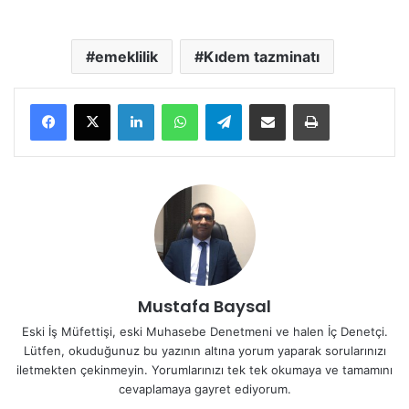
emeklilik
Kıdem tazminatı
LinkedIn
WhatsApp
Telegram
E-Posta ile paylaş
Yazdır
Mustafa Baysal
Eski İş Müfettişi, eski Muhasebe Denetmeni ve halen İç Denetçi.
Lütfen, okuduğunuz bu yazının altına yorum yaparak sorularınızı
iletmekten çekinmeyin. Yorumlarınızı tek tek okumaya ve tamamını
cevaplamaya gayret ediyorum.