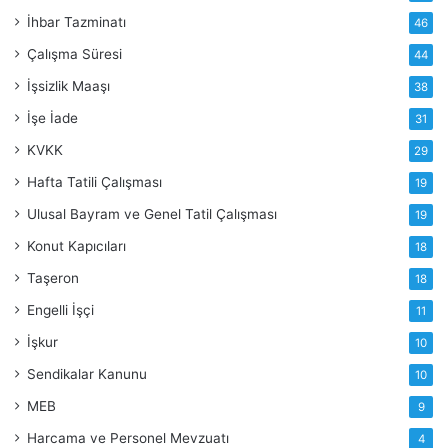
İhbar Tazminatı
46
Çalışma Süresi
44
İşsizlik Maaşı
38
İşe İade
31
KVKK
29
Hafta Tatili Çalışması
19
Ulusal Bayram ve Genel Tatil Çalışması
19
Konut Kapıcıları
18
Taşeron
18
Engelli İşçi
11
İşkur
10
Sendikalar Kanunu
10
MEB
9
Harcama ve Personel Mevzuatı
4