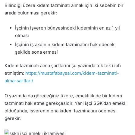
Bilindiği üzere kıdem tazminatı almak için iki sebebin bir
arada bulunması gerekir:
İşçinin işveren bünyesindeki kıdeminin en az 1 yıl
olması
İşçinin iş akdinin kıdem tazminatını hak edecek
şekilde sona ermesi
Kıdem tazminatı alma şartlarını şu yazımda tek tek izah
etmiştim:
https://mustafabaysal.com/kidem-tazminati-
alma-sartlari/
O yazımda da göreceğiniz üzere, emeklilik de bir kıdem
tazminatı hak etme gerekçesidir. Yani işçi SGK’dan emekli
olduğunda, işverenin ona kıdem tazminatını ödemesi
gerekir.