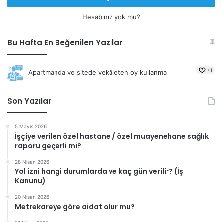
Hesabınız yok mu?
Bu Hafta En Beğenilen Yazılar
+1
Apartmanda ve sitede vekâleten oy kullanma
Son Yazılar
5 Mayıs 2026
İşçiye verilen özel hastane / özel muayenehane sağlık
raporu geçerli mi?
28 Nisan 2026
Yol izni hangi durumlarda ve kaç gün verilir? (İş
Kanunu)
20 Nisan 2026
Metrekareye göre aidat olur mu?