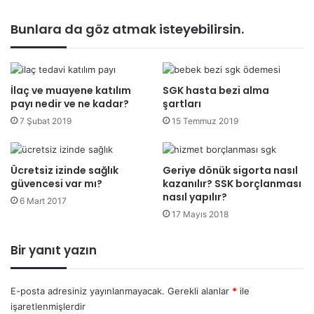
Bunlara da göz atmak isteyebilirsin.
İlaç ve muayene katılım
SGK hasta bezi alma
payı nedir ve ne kadar?
şartları
7 Şubat 2019
15 Temmuz 2019
Ücretsiz izinde sağlık
Geriye dönük sigorta nasıl
güvencesi var mı?
kazanılır? SSK borçlanması
nasıl yapılır?
6 Mart 2017
17 Mayıs 2018
Bir yanıt yazın
E-posta adresiniz yayınlanmayacak.
Gerekli alanlar
*
ile
işaretlenmişlerdir