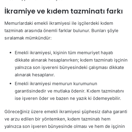
İkramiye ve kıdem tazminatı farkı
Memurlardaki emekli ikramiyesi ile işçilerdeki kıdem
tazminatı arasında önemli farklar bulunur. Bunları şöyle
sıralamak mümkündür:
Emekli ikramiyesi, kişinin tüm memuriyet hayatı
dikkate alınarak hesaplanırken; kıdem tazminatı işçinin
yalnızca son işvereni bünyesindeki çalışması dikkate
alınarak hesaplanır.
Emekli ikramiyesi memurun kurumunun
garantisindedir ve mutlaka ödenir. Kıdem tazminatını
ise işveren öder ve bazen ne yazık ki ödemeyebilir.
Göreceğiniz üzere emekli ikramiyesi şüphesiz daha garanti
ve arzu edilen bir yöntemken, kıdem tazminatı hem
yalnızca son işveren bünyesinde olması ve hem de işçinin