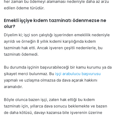
her zaman bu ödemeyi alamaması nedeniyle daha az arzu
edilen ödeme türüdür.
Emekli işçiye kıdem tazminatı ödenmezse ne
olur?
Diyelim ki; işçi son çalıştığı işyerinden emeklilik nedeniyle
ayrıldı ve örneğin 8 yıllık kıdemi karşılığında kıdem
tazminatı hak etti. Ancak işveren çeşitli nedenlerle, bu
tazminatı ödemedi.
Bu durumda işçinin başvurabileceği bir kamu kurumu ya da
şikayet merci bulunmaz. Bu
işçi arabulucu başvurusu
yapmalı ve uzlaşma olmazsa da dava açarak hakkını
aramalıdır.
Böyle olunca bazen işçi, zaten hak ettiği bu kıdem
tazminatı için, yıllarca dava sonucu beklemekte ve bazen
de daha kötüsü, davayı kazansa bile işverenin üzerine