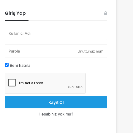
Giriş Yap
Unuttunuz mu?
Beni hatırla
Kayıt Ol
Hesabınız yok mu?