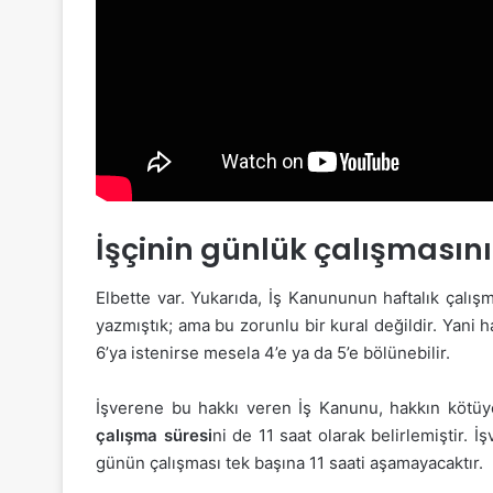
İşçinin günlük çalışmasını
Elbette var. Yukarıda, İş Kanununun haftalık çalışm
yazmıştık; ama bu zorunlu bir kural değildir. Yani h
6’ya istenirse mesela 4’e ya da 5’e bölünebilir.
İşverene bu hakkı veren İş Kanunu, hakkın kötüye
çalışma süresi
ni de 11 saat olarak belirlemiştir. İ
günün çalışması tek başına 11 saati aşamayacaktır.