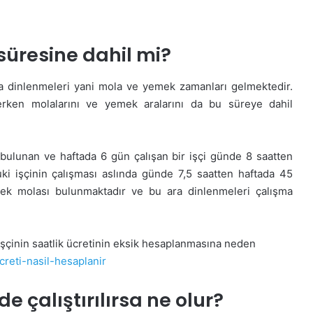
süresine dahil mi?
 ara dinlenmeleri yani mola ve yemek zamanları gelmektedir.
derken molalarını ve yemek aralarını da bu süreye dahil
bulunan ve haftada 6 gün çalışan bir işçi günde 8 saatten
buki işçinin çalışması aslında günde 7,5 saatten haftada 45
mek molası bulunmaktadır ve bu ara dinlenmeleri çalışma
işçinin saatlik ücretinin eksik hesaplanmasına neden
creti-nasil-hesaplanir
de çalıştırılırsa ne olur?