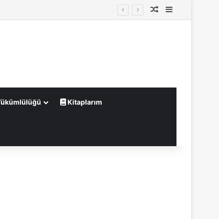
Rastgele Makale
Kenar Bölme
Yükümlülüğü
Kitaplarım