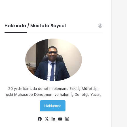
Hakkında / Mustafa Baysal
20 yıldır kamuda denetim elemanı. Eski İş Müfettişi,
eski Muhasebe Denetmeni ve halen İç Denetçi. Yazar.
Hakkımda
Facebook
X
LinkedIn
YouTube
Instagram