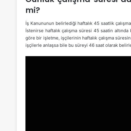
mi?
İş Kanununun belirlediği haftalık 45 saatlik çalışm
İstenirse haftalık çalışma süresi 45 saatin altınd
göre bir işletme, işçilerinin haftalık çalışma süres
işçilerle anlaşsa bile bu süreyi 46 saat olarak beli