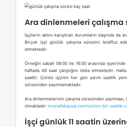
Ara dinlenmeleri çalışma 
İşçilerin aklını karıştıran durumların başında da
Birçok işçi günlük çalışma süresini telaffuz e
etmektedir.
Örneğin sabah 08:00 ile 16:00 arasında işyerinde 
haftada 48 saat çalıştığını iddia etmektedir. Hal
saattir. Çünkü işçinin her gün yarım saatlik ye
süresinden sayılmamaktadır.
Ara dinlenmelerinin çalışma süresinden sayılması, 
olmaktadır:
mustafabaysal.com/iscinin-bir-saatlik-u
İşçi günlük 11 saatin üzerin