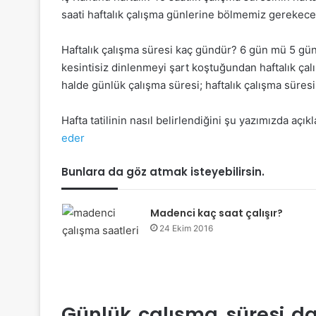
saati haftalık çalışma günlerine bölmemiz gerekecek
Haftalık çalışma süresi kaç gündür? 6 gün mü 5 gü
kesintisiz dinlenmeyi şart koştuğundan haftalık çalı
halde günlük çalışma süresi; haftalık çalışma süresi
Hafta tatilinin nasıl belirlendiğini şu yazımızda açık
eder
Bunlara da göz atmak isteyebilirsin.
Madenci kaç saat çalışır?
24 Ekim 2016
Günlük çalışma süresi da