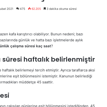
Şubat 2021
475
62.205
3 dakika okuma süresi
azen kafa karıştırıcı olabiliyor. Bunun nedeni; bazı
bazılarında günlük ve hatta bazı işletmelerde aylık
günlük çalışma süresi kaç saat
?
üresi haftalık belirlenmiştir
aftalık belirlemeyi tercih etmiştir. Ayrıca taraflarca aksi
ünlerine eşit bölünmesini istemiştir. Kanunun belirlediği
ştırmadıkları müddetçe 45 saattir.
esi
anın çalışılan günlerine eşit bölünmesini istediğinden, 45