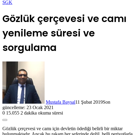
SGK
Gözlük çerçevesi ve camı
yenileme süresi ve
sorgulama
Mustafa Baysal
11 Şubat 2019
Son
güncelleme: 23 Ocak 2021
0
15.055
2 dakika okuma süresi
Gözlük çerçevesi ve camı için devletin ödediği belirli bir miktar
bulunmaktadır. Ancak bu rakam her seferinde değil, belli periyotlarla