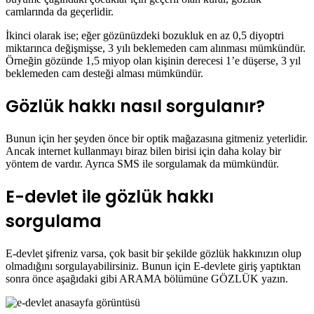
camlarında da geçerlidir.
İkinci olarak ise; eğer gözünüzdeki bozukluk en az 0,5 diyoptri
miktarınca değişmişse, 3 yılı beklemeden cam alınması mümkündür.
Örneğin gözünde 1,5 miyop olan kişinin derecesi 1’e düşerse, 3 yıl
beklemeden cam desteği alması mümkündür.
Gözlük hakkı nasıl sorgulanır?
Bunun için her şeyden önce bir optik mağazasına gitmeniz yeterlidir.
Ancak internet kullanmayı biraz bilen birisi için daha kolay bir
yöntem de vardır. Ayrıca SMS ile sorgulamak da mümkündür.
E-devlet ile gözlük hakkı
sorgulama
E-devlet şifreniz varsa, çok basit bir şekilde gözlük hakkınızın olup
olmadığını sorgulayabilirsiniz. Bunun için E-devlete giriş yaptıktan
sonra önce aşağıdaki gibi ARAMA bölümüne GÖZLÜK yazın.