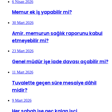
6 Nisan 2026
Memur ek iş yapabilir mi?
30 Mart 2026
Amir, memurun sağlık raporunu kabul
etmeyebilir mi?
23 Mart 2026
Genel müdür işe iade davası açabilir mi?
11 Mart 2026
Tuvalette geçen süre mesaiye dâhil
midir?
9 Mart 2026
Her sabah işe geç kalan işçi