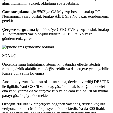
alma ihtimalinin yüksek olduğunu söyleyebiliriz.
Cam sorgulama
için 5502’ye CAM yazıp boşluk bırakıp TC
Numaranızı yazıp boşluk bırakıp AİLE Sıra No yazıp göndermeniz
gerekir.
Çerçeve sorgulama
için 5502’ye CERCEVE yazıp boşluk bırakıp
TC Numaranızı yazıp boşluk bırakıp AİLE Sıra No yazp
göndermeniz gerekir
SONUÇ
Öncelikle şunu hatırlatmak isterim ki; vatandaş elbette istediği
zaman gözlük alabilir, cam değiştirebilir ya da çerçeve yenileyebilir.
Kimse buna sınır koyamaz.
Ancak bu yazının konusu olan sınırlama, devletin verdiği DESTEK
ile ilgilidir. Yani GSS’li vatandaş gözlük almak istediğinde devlet
ona katkı yapmakta ve çerçeve için ya da cam için belirli bir miktar
parayı gözlükçüye ödemektedir.
Örneğin 200 liralık bir çerçeve beğenen vatandaş, devleti kaç lira
veriyorsa, bunun üstünü optisyene ödemektedir. Ya da 300 liralık