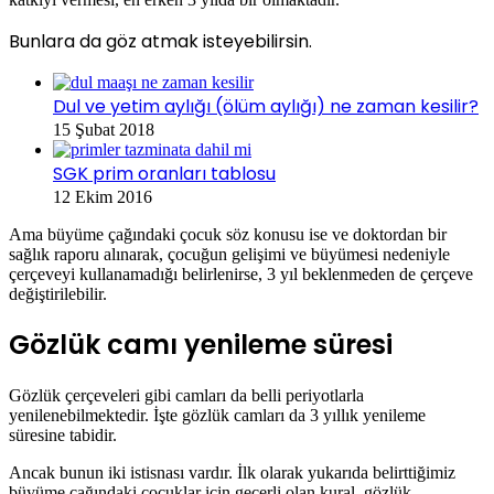
Bunlara da göz atmak isteyebilirsin.
Dul ve yetim aylığı (ölüm aylığı) ne zaman kesilir?
15 Şubat 2018
SGK prim oranları tablosu
12 Ekim 2016
Ama büyüme çağındaki çocuk söz konusu ise ve doktordan bir
sağlık raporu alınarak, çocuğun gelişimi ve büyümesi nedeniyle
çerçeveyi kullanamadığı belirlenirse, 3 yıl beklenmeden de çerçeve
değiştirilebilir.
Gözlük camı yenileme süresi
Gözlük çerçeveleri gibi camları da belli periyotlarla
yenilenebilmektedir. İşte gözlük camları da 3 yıllık yenileme
süresine tabidir.
Ancak bunun iki istisnası vardır. İlk olarak yukarıda belirttiğimiz
büyüme çağındaki çocuklar için geçerli olan kural, gözlük