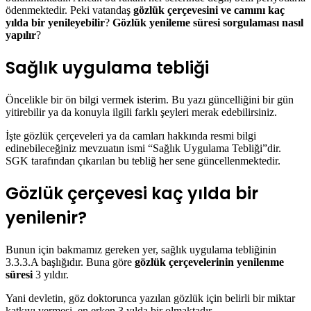
ödenmektedir. Peki vatandaş
gözlük çerçevesini ve camını kaç
yılda bir yenileyebilir
?
Gözlük yenileme süresi sorgulaması nasıl
yapılır
?
Sağlık uygulama tebliği
Öncelikle bir ön bilgi vermek isterim. Bu yazı güncelliğini bir gün
yitirebilir ya da konuyla ilgili farklı şeyleri merak edebilirsiniz.
İşte gözlük çerçeveleri ya da camları hakkında resmi bilgi
edinebileceğiniz mevzuatın ismi “Sağlık Uygulama Tebliği”dir.
SGK tarafından çıkarılan bu tebliğ her sene güncellenmektedir.
Gözlük çerçevesi kaç yılda bir
yenilenir?
Bunun için bakmamız gereken yer, sağlık uygulama tebliğinin
3.3.3.A başlığıdır. Buna göre
gözlük çerçevelerinin yenilenme
süresi
3 yıldır.
Yani devletin, göz doktorunca yazılan gözlük için belirli bir miktar
katkıyı vermesi, en erken 3 yılda bir olmaktadır.