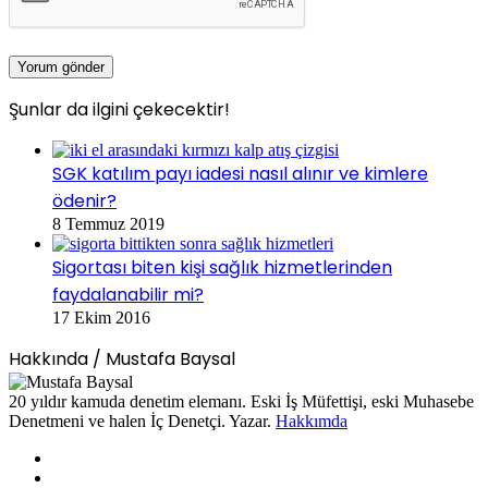
Şunlar da ilgini çekecektir!
Kapalı
SGK katılım payı iadesi nasıl alınır ve kimlere
ödenir?
8 Temmuz 2019
Sigortası biten kişi sağlık hizmetlerinden
faydalanabilir mi?
17 Ekim 2016
Hakkında / Mustafa Baysal
20 yıldır kamuda denetim elemanı. Eski İş Müfettişi, eski Muhasebe
Denetmeni ve halen İç Denetçi. Yazar.
Hakkımda
Facebook
X