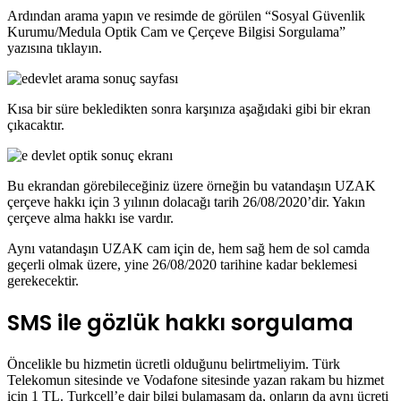
Ardından arama yapın ve resimde de görülen “Sosyal Güvenlik
Kurumu/Medula Optik Cam ve Çerçeve Bilgisi Sorgulama”
yazısına tıklayın.
Kısa bir süre bekledikten sonra karşınıza aşağıdaki gibi bir ekran
çıkacaktır.
Bu ekrandan görebileceğiniz üzere örneğin bu vatandaşın UZAK
çerçeve hakkı için 3 yılının dolacağı tarih 26/08/2020’dir. Yakın
çerçeve alma hakkı ise vardır.
Aynı vatandaşın UZAK cam için de, hem sağ hem de sol camda
geçerli olmak üzere, yine 26/08/2020 tarihine kadar beklemesi
gerekecektir.
SMS ile gözlük hakkı sorgulama
Öncelikle bu hizmetin ücretli olduğunu belirtmeliyim. Türk
Telekomun sitesinde ve Vodafone sitesinde yazan rakam bu hizmet
için 1 TL. Turkcell’e dair bilgi bulamasam da, onların da aynı ücreti