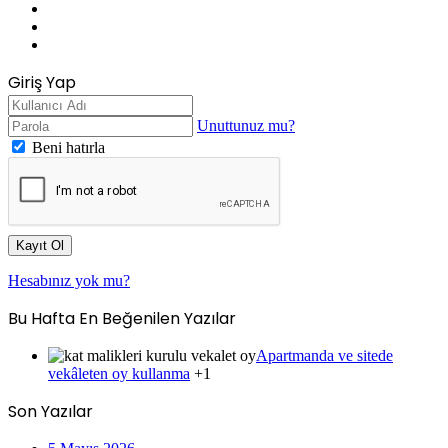
LinkedIn
YouTube
Instagram
Giriş Yap
Unuttunuz mu?
Beni hatırla
Kayıt Ol
Hesabınız yok mu?
Bu Hafta En Beğenilen Yazılar
Apartmanda ve sitede
vekâleten oy kullanma
+1
Son Yazılar