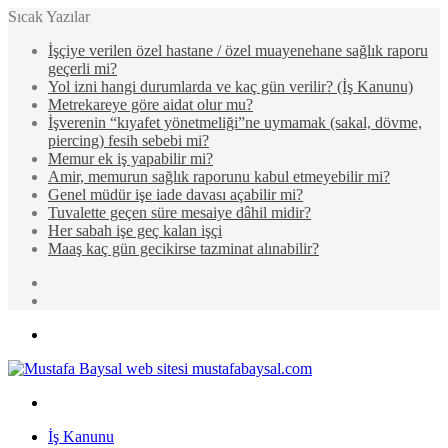
Sıcak Yazılar
İşçiye verilen özel hastane / özel muayenehane sağlık raporu
geçerli mi?
Yol izni hangi durumlarda ve kaç gün verilir? (İş Kanunu)
Metrekareye göre aidat olur mu?
İşverenin “kıyafet yönetmeliği”ne uymamak (sakal, dövme,
piercing) fesih sebebi mi?
Memur ek iş yapabilir mi?
Amir, memurun sağlık raporunu kabul etmeyebilir mi?
Genel müdür işe iade davası açabilir mi?
Tuvalette geçen süre mesaiye dâhil midir?
Her sabah işe geç kalan işçi
Maaş kaç gün gecikirse tazminat alınabilir?
Rastgele
Makale
Kenar
Bölmesi
Menü
Arama
yap
İş Kanunu
...