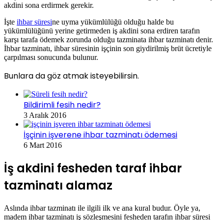
akdini sona erdirmek gerekir.
İşte
ihbar süresi
ne uyma yükümlülüğü olduğu halde bu
yükümlülüğünü yerine getirmeden iş akdini sona erdiren tarafın
karşı tarafa ödemek zorunda olduğu tazminata ihbar tazminatı denir.
İhbar tazminatı, ihbar süresinin işçinin son giydirilmiş brüt ücretiyle
çarpılması sonucunda bulunur.
Bunlara da göz atmak isteyebilirsin.
Bildirimli fesih nedir?
3 Aralık 2016
İşçinin işverene ihbar tazminatı ödemesi
6 Mart 2016
İş akdini fesheden taraf ihbar
tazminatı alamaz
Aslında ihbar tazminatı ile ilgili ilk ve ana kural budur. Öyle ya,
madem ihbar tazminatı iş sözleşmesini fesheden tarafın ihbar süresi