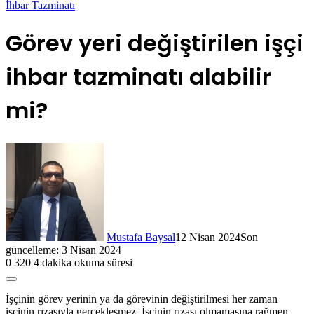
İhbar Tazminatı
Görev yeri değiştirilen işçi
ihbar tazminatı alabilir
mi?
Mustafa Baysal
12 Nisan 2024
Son
güncelleme: 3 Nisan 2024
0
320
4 dakika okuma süresi
İşçinin görev yerinin ya da görevinin değiştirilmesi her zaman
işçinin rızasıyla gerçekleşmez. İşçinin rızası olmamasına rağmen