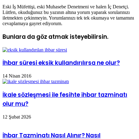
Eski İş Müfettişi, eski Muhasebe Denetmeni ve halen İç Denetçi.
Lütfen, okuduğunuz bu yazının altına yorum yaparak sorularınızı
iletmekten çekinmeyin. Yorumlarınızı tek tek okumaya ve tamamını
cevaplamaya gayret ediyorum.
Bunlara da göz atmak isteyebilirsin.
İhbar süresi eksik kullandırılırsa ne olur?
14 Nisan 2016
İkale sözleşmesi ile fesihte ihbar tazminatı
olur mu?
12 Şubat 2026
İhbar Tazminatı Nasıl Alınır? Nasıl