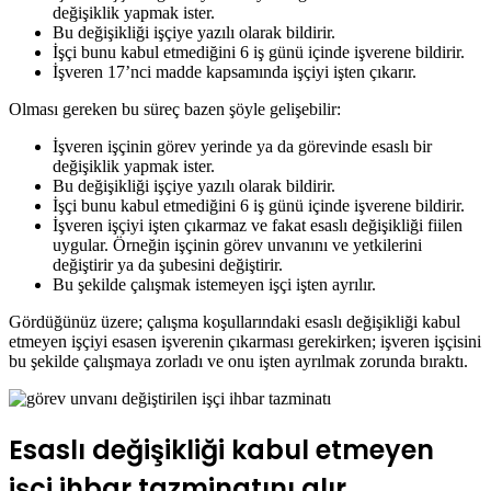
değişiklik yapmak ister.
Bu değişikliği işçiye yazılı olarak bildirir.
İşçi bunu kabul etmediğini 6 iş günü içinde işverene bildirir.
İşveren 17’nci madde kapsamında işçiyi işten çıkarır.
Olması gereken bu süreç bazen şöyle gelişebilir:
İşveren işçinin görev yerinde ya da görevinde esaslı bir
değişiklik yapmak ister.
Bu değişikliği işçiye yazılı olarak bildirir.
İşçi bunu kabul etmediğini 6 iş günü içinde işverene bildirir.
İşveren işçiyi işten çıkarmaz ve fakat esaslı değişikliği fiilen
uygular. Örneğin işçinin görev unvanını ve yetkilerini
değiştirir ya da şubesini değiştirir.
Bu şekilde çalışmak istemeyen işçi işten ayrılır.
Gördüğünüz üzere; çalışma koşullarındaki esaslı değişikliği kabul
etmeyen işçiyi esasen işverenin çıkarması gerekirken; işveren işçisini
bu şekilde çalışmaya zorladı ve onu işten ayrılmak zorunda bıraktı.
Esaslı değişikliği kabul etmeyen
işçi ihbar tazminatını alır