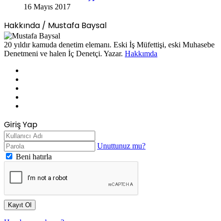
16 Mayıs 2017
Hakkında / Mustafa Baysal
20 yıldır kamuda denetim elemanı. Eski İş Müfettişi, eski Muhasebe
Denetmeni ve halen İç Denetçi. Yazar.
Hakkımda
Facebook
X
LinkedIn
YouTube
Instagram
Giriş Yap
Unuttunuz mu?
Beni hatırla
Kayıt Ol