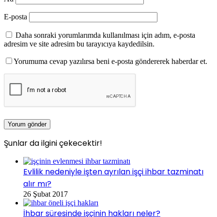
E-posta
Daha sonraki yorumlarımda kullanılması için adım, e-posta
adresim ve site adresim bu tarayıcıya kaydedilsin.
Yorumuma cevap yazılırsa beni e-posta göndererek haberdar et.
Şunlar da ilgini çekecektir!
Kapalı
Evlilik nedeniyle işten ayrılan işçi ihbar tazminatı
alır mı?
26 Şubat 2017
İhbar süresinde işçinin hakları neler?