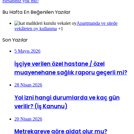
Hesabınız yok mu?
Bu Hafta En Beğenilen Yazılar
Apartmanda ve sitede
vekâleten oy kullanma
+1
Son Yazılar
5 Mayıs 2026
İşçiye verilen özel hastane / özel
muayenehane sağlık raporu geçerli mi?
28 Nisan 2026
Yol izni hangi durumlarda ve kaç gün
verilir? (İş Kanunu)
20 Nisan 2026
Metrekareye göre aidat olur mu?