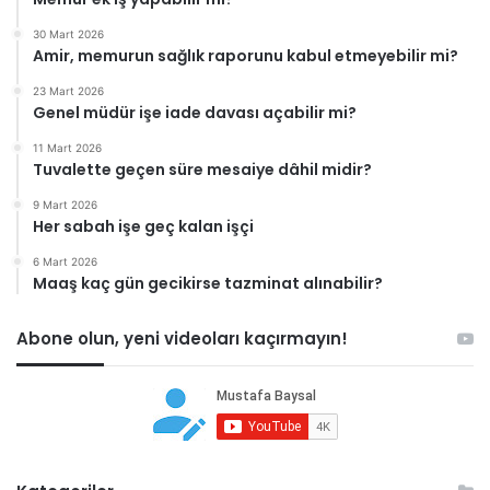
30 Mart 2026
Amir, memurun sağlık raporunu kabul etmeyebilir mi?
23 Mart 2026
Genel müdür işe iade davası açabilir mi?
11 Mart 2026
Tuvalette geçen süre mesaiye dâhil midir?
9 Mart 2026
Her sabah işe geç kalan işçi
6 Mart 2026
Maaş kaç gün gecikirse tazminat alınabilir?
Abone olun, yeni videoları kaçırmayın!