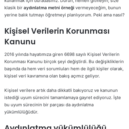
kullanmak için buradasınız. Durun, hemen gitmeyin; size
klasik bir
aydınlatma metni örneği
vermeyeceğim, bunun
yerine balık tutmayı öğretmeyi planlıyorum. Peki ama nasıl?
Kişisel Verilerin Korunması
Kanunu
2016 yılında hayatımıza giren 6698 sayılı Kişisel Verilerin
Korunması Kanunu birçok şeyi değiştirdi. Bu değişikliklerin
başında da hem veri sorumluları hem de ilgili kişiler olarak,
kişisel veri kavramına olan bakış açımız geliyor.
Kişisel verilere artık daha dikkatli bakıyoruz ve kanunun
istediği uyum sürecini tamamlamaya gayret ediyoruz. İşte
bu uyum sürecinin bir parçası da aydınlatma
yükümlülüğüdür.
Aydınlatma yükümlülüğü