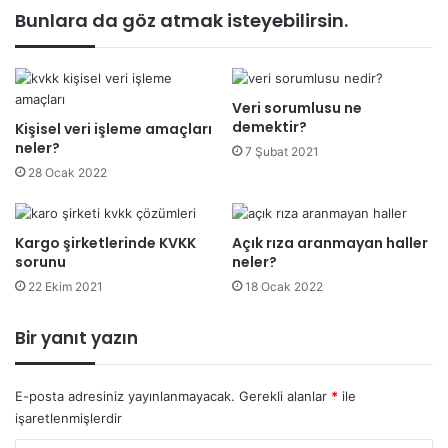
Bunlara da göz atmak isteyebilirsin.
Veri sorumlusu ne
demektir?
Kişisel veri işleme amaçları
neler?
7 Şubat 2021
28 Ocak 2022
Kargo şirketlerinde KVKK
Açık rıza aranmayan haller
sorunu
neler?
22 Ekim 2021
18 Ocak 2022
Bir yanıt yazın
E-posta adresiniz yayınlanmayacak.
Gerekli alanlar
*
ile
işaretlenmişlerdir