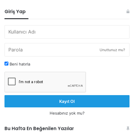
Giriş Yap
Unuttunuz mu?
Beni hatırla
Kayıt Ol
Hesabınız yok mu?
Bu Hafta En Beğenilen Yazılar