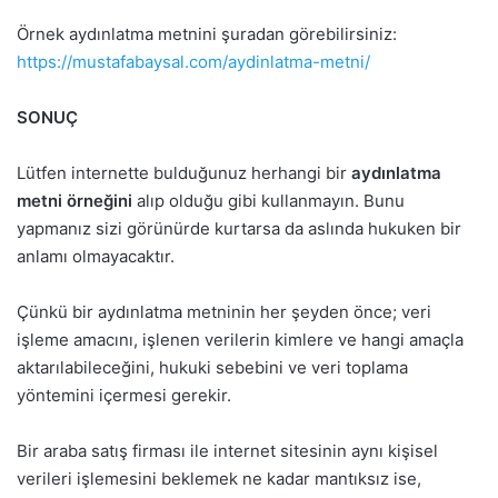
Örnek aydınlatma metnini şuradan görebilirsiniz:
https://mustafabaysal.com/aydinlatma-metni/
SONUÇ
Lütfen internette bulduğunuz herhangi bir
aydınlatma
metni örneğini
alıp olduğu gibi kullanmayın. Bunu
yapmanız sizi görünürde kurtarsa da aslında hukuken bir
anlamı olmayacaktır.
Çünkü bir aydınlatma metninin her şeyden önce; veri
işleme amacını, işlenen verilerin kimlere ve hangi amaçla
aktarılabileceğini, hukuki sebebini ve veri toplama
yöntemini içermesi gerekir.
Bir araba satış firması ile internet sitesinin aynı kişisel
verileri işlemesini beklemek ne kadar mantıksız ise,