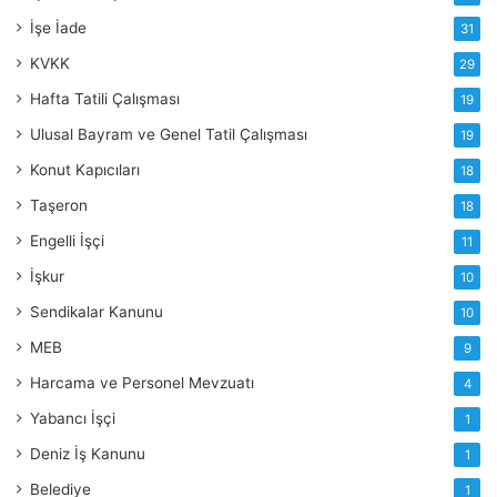
İşe İade
31
KVKK
29
Hafta Tatili Çalışması
19
Ulusal Bayram ve Genel Tatil Çalışması
19
Konut Kapıcıları
18
Taşeron
18
Engelli İşçi
11
İşkur
10
Sendikalar Kanunu
10
MEB
9
Harcama ve Personel Mevzuatı
4
Yabancı İşçi
1
Deniz İş Kanunu
1
Belediye
1