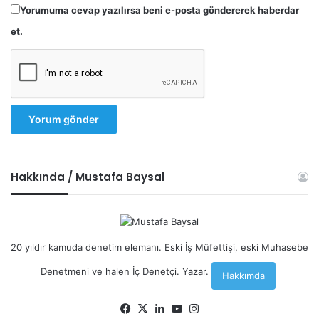
Yorumuma cevap yazılırsa beni e-posta göndererek haberdar
et.
Hakkında / Mustafa Baysal
20 yıldır kamuda denetim elemanı. Eski İş Müfettişi, eski Muhasebe
Denetmeni ve halen İç Denetçi. Yazar.
Hakkımda
Facebook
X
LinkedIn
YouTube
Instagram