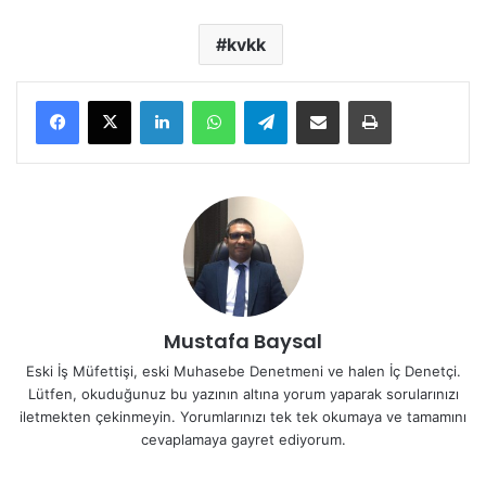
kvkk
LinkedIn
WhatsApp
Telegram
E-Posta ile paylaş
Yazdır
Mustafa Baysal
Eski İş Müfettişi, eski Muhasebe Denetmeni ve halen İç Denetçi.
Lütfen, okuduğunuz bu yazının altına yorum yaparak sorularınızı
iletmekten çekinmeyin. Yorumlarınızı tek tek okumaya ve tamamını
cevaplamaya gayret ediyorum.