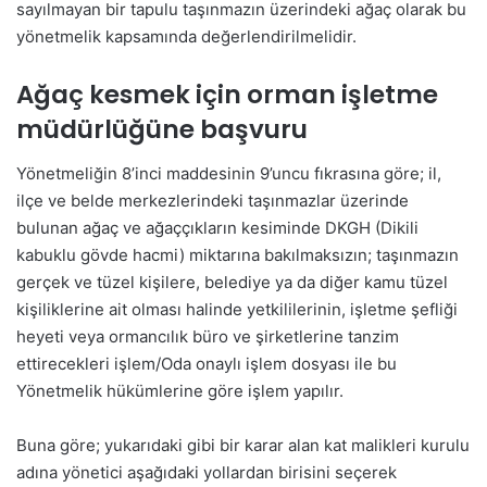
sayılmayan bir tapulu taşınmazın üzerindeki ağaç olarak bu
yönetmelik kapsamında değerlendirilmelidir.
Ağaç kesmek için orman işletme
müdürlüğüne başvuru
Yönetmeliğin 8’inci maddesinin 9’uncu fıkrasına göre; il,
ilçe ve belde merkezlerindeki taşınmazlar üzerinde
bulunan ağaç ve ağaççıkların kesiminde DKGH (Dikili
kabuklu gövde hacmi) miktarına bakılmaksızın; taşınmazın
gerçek ve tüzel kişilere, belediye ya da diğer kamu tüzel
kişiliklerine ait olması halinde yetkililerinin, işletme şefliği
heyeti veya ormancılık büro ve şirketlerine tanzim
ettirecekleri işlem/Oda onaylı işlem dosyası ile bu
Yönetmelik hükümlerine göre işlem yapılır.
Buna göre; yukarıdaki gibi bir karar alan kat malikleri kurulu
adına yönetici aşağıdaki yollardan birisini seçerek