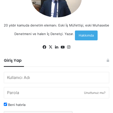
20 yıldır kamuda denetim elemanı. Eski İş Müfettişi, eski Muhasebe
Denetmeni ve halen İç Denetçi. Yazar.
Hakkımda
Facebook
X
LinkedIn
YouTube
Instagram
Giriş Yap
Unuttunuz mu?
Beni hatırla