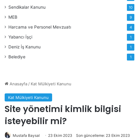
Sendikalar Kanunu
10
MEB
9
Harcama ve Personel Mevzuatı
4
Yabancı İşçi
1
Deniz İş Kanunu
1
Belediye
1