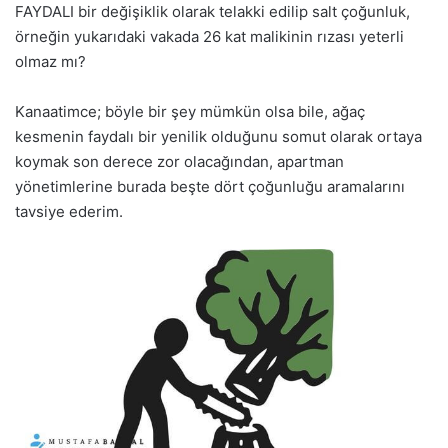
FAYDALI bir değişiklik olarak telakki edilip salt çoğunluk,
örneğin yukarıdaki vakada 26 kat malikinin rızası yeterli
olmaz mı?
Kanaatimce; böyle bir şey mümkün olsa bile, ağaç
kesmenin faydalı bir yenilik olduğunu somut olarak ortaya
koymak son derece zor olacağından, apartman
yönetimlerine burada beşte dört çoğunluğu aramalarını
tavsiye ederim.