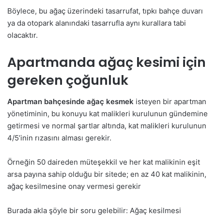
Böylece, bu ağaç üzerindeki tasarrufat, tıpkı bahçe duvarı
ya da otopark alanındaki tasarrufla aynı kurallara tabi
olacaktır.
Apartmanda ağaç kesimi için
gereken çoğunluk
Apartman bahçesinde ağaç kesmek
isteyen bir apartman
yönetiminin, bu konuyu kat malikleri kurulunun gündemine
getirmesi ve normal şartlar altında, kat malikleri kurulunun
4/5’inin rızasını alması gerekir.
Örneğin 50 daireden müteşekkil ve her kat malikinin eşit
arsa payına sahip olduğu bir sitede; en az 40 kat malikinin,
ağaç kesilmesine onay vermesi gerekir
Burada akla şöyle bir soru gelebilir: Ağaç kesilmesi