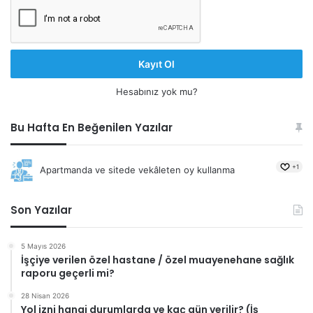
Kayıt Ol
Hesabınız yok mu?
Bu Hafta En Beğenilen Yazılar
+1
Apartmanda ve sitede vekâleten oy kullanma
Son Yazılar
5 Mayıs 2026
İşçiye verilen özel hastane / özel muayenehane sağlık
raporu geçerli mi?
28 Nisan 2026
Yol izni hangi durumlarda ve kaç gün verilir? (İş