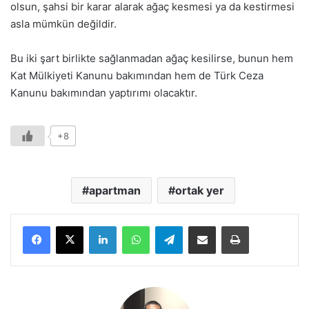
olsun, şahsi bir karar alarak ağaç kesmesi ya da kestirmesi
asla mümkün değildir.
Bu iki şart birlikte sağlanmadan ağaç kesilirse, bunun hem
Kat Mülkiyeti Kanunu bakımından hem de Türk Ceza
Kanunu bakımından yaptırımı olacaktır.
+8
apartman
ortak yer
LinkedIn
WhatsApp
Telegram
E-Posta ile paylaş
Yazdır