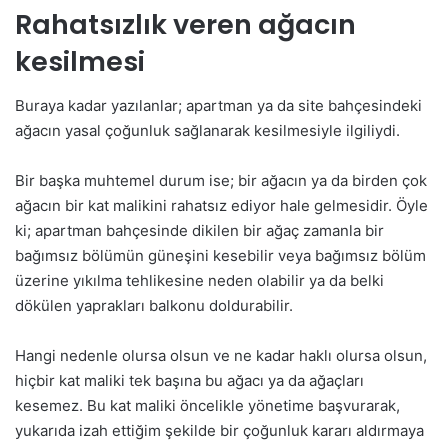
Rahatsızlık veren ağacın
kesilmesi
Buraya kadar yazılanlar; apartman ya da site bahçesindeki
ağacın yasal çoğunluk sağlanarak kesilmesiyle ilgiliydi.
Bir başka muhtemel durum ise; bir ağacın ya da birden çok
ağacın bir kat malikini rahatsız ediyor hale gelmesidir. Öyle
ki; apartman bahçesinde dikilen bir ağaç zamanla bir
bağımsız bölümün güneşini kesebilir veya bağımsız bölüm
üzerine yıkılma tehlikesine neden olabilir ya da belki
dökülen yaprakları balkonu doldurabilir.
Hangi nedenle olursa olsun ve ne kadar haklı olursa olsun,
hiçbir kat maliki tek başına bu ağacı ya da ağaçları
kesemez. Bu kat maliki öncelikle yönetime başvurarak,
yukarıda izah ettiğim şekilde bir çoğunluk kararı aldırmaya